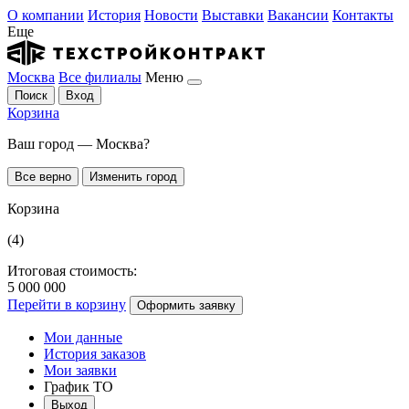
О компании
История
Новости
Выставки
Вакансии
Контакты
Еще
Москва
Все филиалы
Меню
Поиск
Вход
Корзина
Ваш город — Москва?
Все верно
Изменить город
Корзина
(4)
Итоговая стоимость:
5 000 000
Перейти в корзину
Оформить заявку
Мои данные
История заказов
Мои заявки
График ТО
Выход