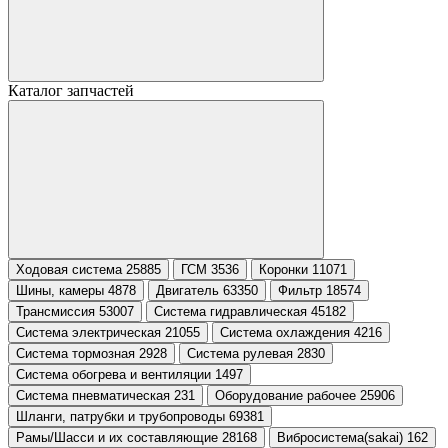
Каталог запчастей
Ходовая система 25885
ГСМ 3536
Коронки 11071
Шины, камеры 4878
Двигатель 63350
Фильтр 18574
Трансмиссия 53007
Система гидравлическая 45182
Система электрическая 21055
Система охлаждения 4216
Система тормозная 2928
Система рулевая 2830
Система обогрева и вентиляции 1497
Система пневматическая 231
Оборудование рабочее 25906
Шланги, патрубки и трубопроводы 69381
Рамы/Шасси и их составляющие 28168
Вибросистема(sakai) 162