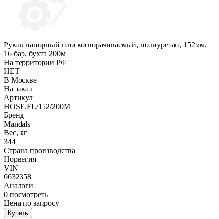
Рукав напорный плоскосворачиваемый, полиуретан, 152мм,
16 бар, бухта 200м
На территории РФ
НЕТ
В Москве
На заказ
Артикул
HOSE.FL/152/200M
Бренд
Mandals
Вес, кг
344
Страна производства
Норвегия
VIN
6632358
Аналоги
0
посмотреть
Цена по запросу
Купить