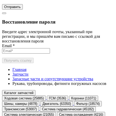
Отправить
Восстановление пароля
Введите адрес электронной почты, указанный при
регистрации, и мы пришлём вам письмо с ссылкой для
восстановления пароля
Email
*
Получить ссылку
Главная
Запчасти
Запасные части и сопутствующие устройства
Рукава, трубопроводы, фитинги погружных насосов
Каталог запчастей
Ходовая система (25885)
ГСМ (3536)
Коронки (11071)
Шины, камеры (4878)
Двигатель (63350)
Фильтр (18574)
Трансмиссия (53007)
Система гидравлическая (45182)
Система электрическая (21055)
Система охлаждения (4216)