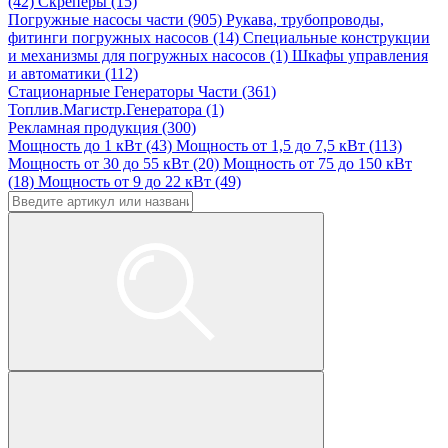
(42)
Скреперы (15)
Погружные насосы части (905)
Рукава, трубопроводы,
фитинги погружных насосов (14)
Специальные конструкции
и механизмы для погружных насосов (1)
Шкафы управления
и автоматики (112)
Стационарные Генераторы Части (361)
Топлив.Магистр.Генератора (1)
Рекламная продукция (300)
Мощность до 1 кВт (43)
Мощность от 1,5 до 7,5 кВт (113)
Мощность от 30 до 55 кВт (20)
Мощность от 75 до 150 кВт
(18)
Мощность от 9 до 22 кВт (49)