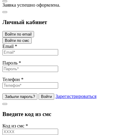
Заявка успешно оформлена.
Личный кабинет
Войти по email
Войти по смс
Email
*
Пароль
*
Телефон
*
Зарегистрироваться
Забыли пароль?
Войти
Введите код из смс
Код из смс
*