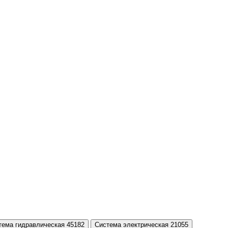
тема гидравлическая 45182
Система электрическая 21055