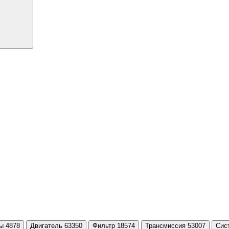
ы 4878
Двигатель 63350
Фильтр 18574
Трансмиссия 53007
Сис