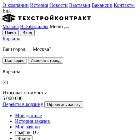
О компании
История
Новости
Выставки
Вакансии
Контакты
Еще
Москва
Все филиалы
Меню
Поиск
Вход
Корзина
Ваш город — Москва?
Все верно
Изменить город
Корзина
(4)
Итоговая стоимость:
5 000 000
Перейти в корзину
Оформить заявку
Мои данные
История заказов
Мои заявки
График ТО
Выход