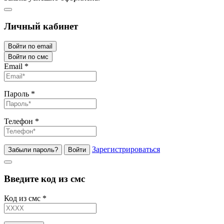
Личный кабинет
Войти по email
Войти по смс
Email
*
Пароль
*
Телефон
*
Зарегистрироваться
Забыли пароль?
Войти
Введите код из смс
Код из смс
*