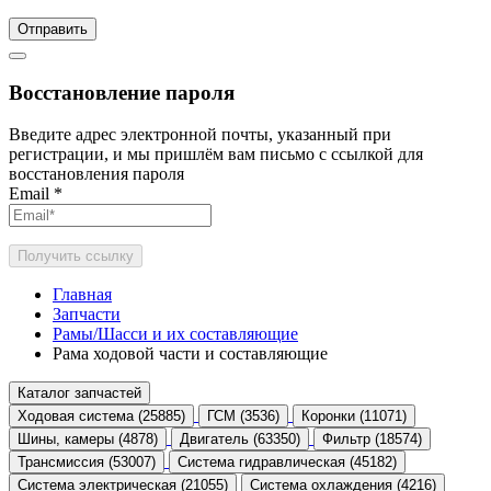
Отправить
Восстановление пароля
Введите адрес электронной почты, указанный при
регистрации, и мы пришлём вам письмо с ссылкой для
восстановления пароля
Email
*
Получить ссылку
Главная
Запчасти
Рамы/Шасси и их составляющие
Рама ходовой части и составляющие
Каталог запчастей
Ходовая система (25885)
ГСМ (3536)
Коронки (11071)
Шины, камеры (4878)
Двигатель (63350)
Фильтр (18574)
Трансмиссия (53007)
Система гидравлическая (45182)
Система электрическая (21055)
Система охлаждения (4216)