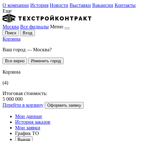
О компании
История
Новости
Выставки
Вакансии
Контакты
Еще
Москва
Все филиалы
Меню
Поиск
Вход
Корзина
Ваш город — Москва?
Все верно
Изменить город
Корзина
(4)
Итоговая стоимость:
5 000 000
Перейти в корзину
Оформить заявку
Мои данные
История заказов
Мои заявки
График ТО
Выход