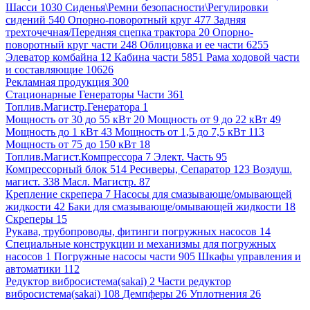
Шасси 1030
Сиденья\Ремни безопасности\Регулировки
сидений 540
Опорно-поворотный круг 477
Задняя
трехточечная/Передняя сцепка трактора 20
Опорно-
поворотный круг части 248
Облицовка и ее части 6255
Элеватор комбайна 12
Кабина части 5851
Рама ходовой части
и составляющие 10626
Рекламная продукция 300
Стационарные Генераторы Части 361
Топлив.Магистр.Генератора 1
Мощность от 30 до 55 кВт 20
Мощность от 9 до 22 кВт 49
Мощность до 1 кВт 43
Мощность от 1,5 до 7,5 кВт 113
Мощность от 75 до 150 кВт 18
Топлив.Магист.Компрессора 7
Элект. Часть 95
Компрессорный блок 514
Ресиверы, Сепаратор 123
Воздуш.
магист. 338
Масл. Магистр. 87
Крепление скрепера 7
Насосы для смазывающе/омывающей
жидкости 42
Баки для смазывающе/омывающей жидкости 18
Скреперы 15
Рукава, трубопроводы, фитинги погружных насосов 14
Специальные конструкции и механизмы для погружных
насосов 1
Погружные насосы части 905
Шкафы управления и
автоматики 112
Редуктор вибросистема(sakai) 2
Части редуктор
вибросистема(sakai) 108
Демпферы 26
Уплотнения 26