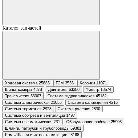
Каталог запчастей
Ходовая система 25885
ГСМ 3536
Коронки 11071
Шины, камеры 4878
Двигатель 63350
Фильтр 18574
Трансмиссия 53007
Система гидравлическая 45182
Система электрическая 21055
Система охлаждения 4216
Система тормозная 2928
Система рулевая 2830
Система обогрева и вентиляции 1497
Система пневматическая 231
Оборудование рабочее 25906
Шланги, патрубки и трубопроводы 69381
Рамы/Шасси и их составляющие 28168