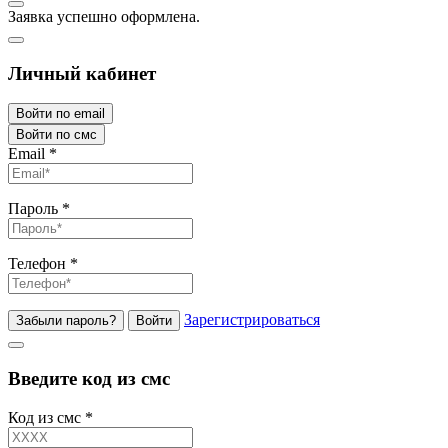
Заявка успешно оформлена.
Личный кабинет
Войти по email
Войти по смс
Email
*
Пароль
*
Телефон
*
Зарегистрироваться
Забыли пароль?
Войти
Введите код из смс
Код из смс
*