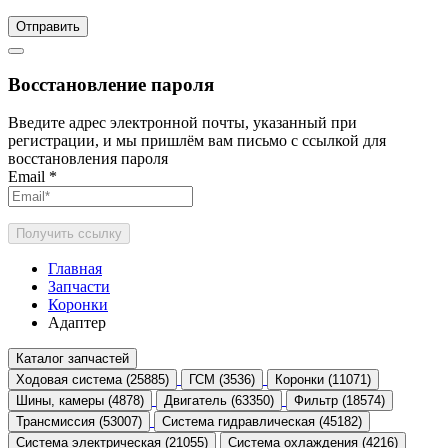
Отправить
Восстановление пароля
Введите адрес электронной почты, указанный при
регистрации, и мы пришлём вам письмо с ссылкой для
восстановления пароля
Email
*
Получить ссылку
Главная
Запчасти
Коронки
Адаптер
Каталог запчастей
Ходовая система (25885)
ГСМ (3536)
Коронки (11071)
Шины, камеры (4878)
Двигатель (63350)
Фильтр (18574)
Трансмиссия (53007)
Система гидравлическая (45182)
Система электрическая (21055)
Система охлаждения (4216)