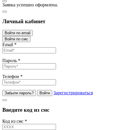
Заявка успешно оформлена.
Личный кабинет
Войти по email
Войти по смс
Email
*
Пароль
*
Телефон
*
Зарегистрироваться
Забыли пароль?
Войти
Введите код из смс
Код из смс
*