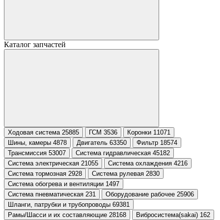
Каталог запчастей
Ходовая система 25885
ГСМ 3536
Коронки 11071
Шины, камеры 4878
Двигатель 63350
Фильтр 18574
Трансмиссия 53007
Система гидравлическая 45182
Система электрическая 21055
Система охлаждения 4216
Система тормозная 2928
Система рулевая 2830
Система обогрева и вентиляции 1497
Система пневматическая 231
Оборудование рабочее 25906
Шланги, патрубки и трубопроводы 69381
Рамы/Шасси и их составляющие 28168
Вибросистема(sakai) 162