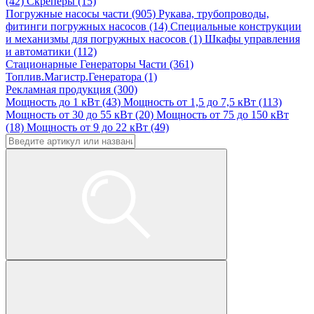
(42)
Скреперы (15)
Погружные насосы части (905)
Рукава, трубопроводы,
фитинги погружных насосов (14)
Специальные конструкции
и механизмы для погружных насосов (1)
Шкафы управления
и автоматики (112)
Стационарные Генераторы Части (361)
Топлив.Магистр.Генератора (1)
Рекламная продукция (300)
Мощность до 1 кВт (43)
Мощность от 1,5 до 7,5 кВт (113)
Мощность от 30 до 55 кВт (20)
Мощность от 75 до 150 кВт
(18)
Мощность от 9 до 22 кВт (49)