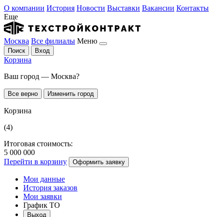
О компании
История
Новости
Выставки
Вакансии
Контакты
Еще
Москва
Все филиалы
Меню
Поиск
Вход
Корзина
Ваш город — Москва?
Все верно
Изменить город
Корзина
(4)
Итоговая стоимость:
5 000 000
Перейти в корзину
Оформить заявку
Мои данные
История заказов
Мои заявки
График ТО
Выход