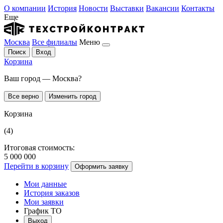
О компании
История
Новости
Выставки
Вакансии
Контакты
Еще
Москва
Все филиалы
Меню
Поиск
Вход
Корзина
Ваш город — Москва?
Все верно
Изменить город
Корзина
(4)
Итоговая стоимость:
5 000 000
Перейти в корзину
Оформить заявку
Мои данные
История заказов
Мои заявки
График ТО
Выход