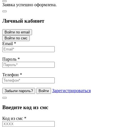
Заявка успешно оформлена.
Личный кабинет
Войти по email
Войти по смс
Email
*
Пароль
*
Телефон
*
Зарегистрироваться
Забыли пароль?
Войти
Введите код из смс
Код из смс
*