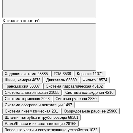
Каталог запчастей
Ходовая система 25885
ГСМ 3536
Коронки 11071
Шины, камеры 4878
Двигатель 63350
Фильтр 18574
Трансмиссия 53007
Система гидравлическая 45182
Система электрическая 21055
Система охлаждения 4216
Система тормозная 2928
Система рулевая 2830
Система обогрева и вентиляции 1497
Система пневматическая 231
Оборудование рабочее 25906
Шланги, патрубки и трубопроводы 69381
Рамы/Шасси и их составляющие 28168
Запасные части и сопутствующие устройства 1032