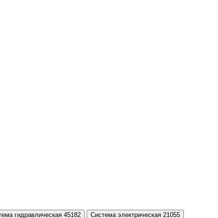
тема гидравлическая 45182
Система электрическая 21055