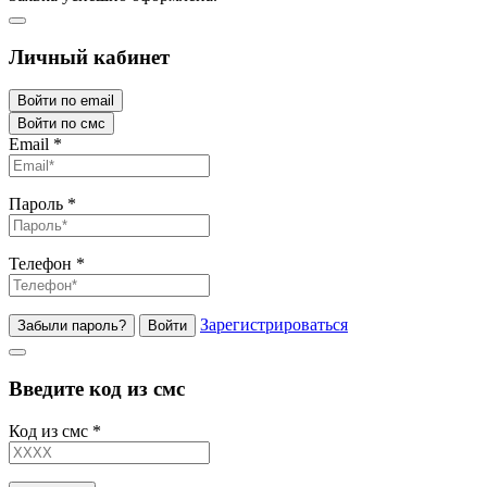
Личный кабинет
Войти по email
Войти по смс
Email
*
Пароль
*
Телефон
*
Зарегистрироваться
Забыли пароль?
Войти
Введите код из смс
Код из смс
*