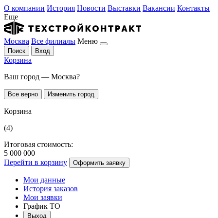
О компании
История
Новости
Выставки
Вакансии
Контакты
Еще
Москва
Все филиалы
Меню
Поиск
Вход
Корзина
Ваш город — Москва?
Все верно
Изменить город
Корзина
(4)
Итоговая стоимость:
5 000 000
Перейти в корзину
Оформить заявку
Мои данные
История заказов
Мои заявки
График ТО
Выход