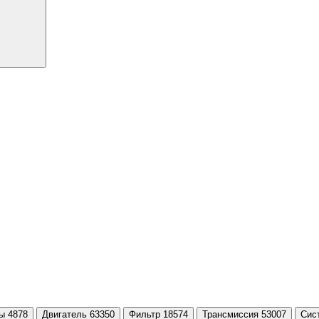
ы 4878
Двигатель 63350
Фильтр 18574
Трансмиссия 53007
Сис