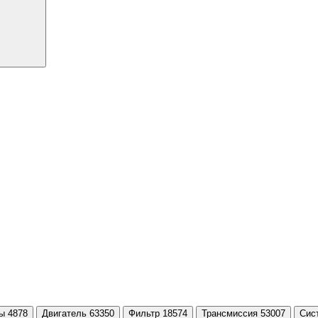
ы 4878
Двигатель 63350
Фильтр 18574
Трансмиссия 53007
Сис