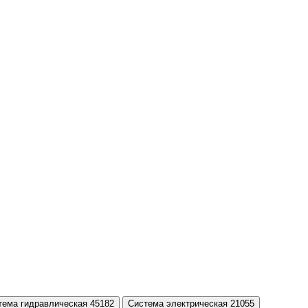
тема гидравлическая 45182
Система электрическая 21055