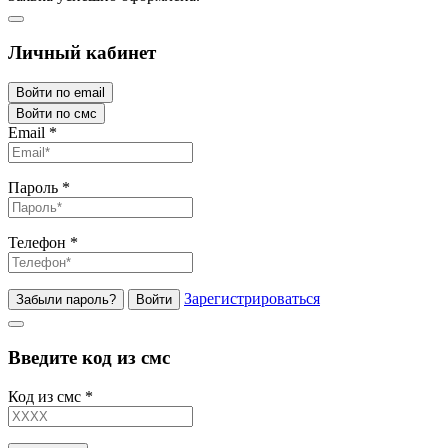
Личный кабинет
Войти по email
Войти по смс
Email
*
Пароль
*
Телефон
*
Зарегистрироваться
Забыли пароль?
Войти
Введите код из смс
Код из смс
*