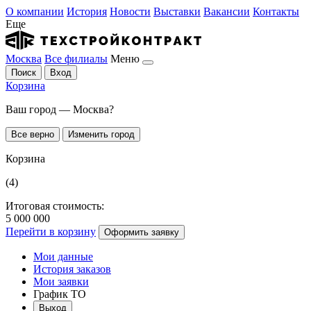
О компании
История
Новости
Выставки
Вакансии
Контакты
Еще
Москва
Все филиалы
Меню
Поиск
Вход
Корзина
Ваш город — Москва?
Все верно
Изменить город
Корзина
(4)
Итоговая стоимость:
5 000 000
Перейти в корзину
Оформить заявку
Мои данные
История заказов
Мои заявки
График ТО
Выход