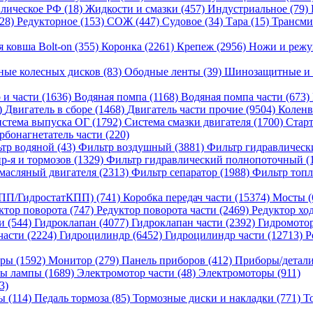
лическое РФ (18)
Жидкости и смазки (457)
Индустриальное (79)
(28)
Редукторное (153)
СОЖ (447)
Судовое (34)
Тара (15)
Трансми
я ковша Bolt-on (355)
Коронка (2261)
Крепеж (2956)
Ножи и режу
ные колесных дисков (83)
Ободные ленты (39)
Шинозащитные и 
 и части (1636)
Водяная помпа (1168)
Водяная помпа части (673)
)
Двигатель в сборе (1468)
Двигатель части прочие (9504)
Коленв
стема выпуска ОГ (1792)
Система смазки двигателя (1700)
Старт
рбонагнетатель части (220)
тр водяной (43)
Фильтр воздушный (3881)
Фильтр гидравлическ
р-я и тормозов (1329)
Фильтр гидравлический полнопоточный (
масляный двигателя (2313)
Фильтр сепаратор (1988)
Фильтр топл
ПП/ГидростатКПП) (741)
Коробка передач части (15374)
Мосты (
ктор поворота (747)
Редуктор поворота части (2469)
Редуктор хо
и (544)
Гидроклапан (4077)
Гидроклапан части (2392)
Гидромотор
части (2224)
Гидроцилиндр (6452)
Гидроцилиндр части (12713)
Р
ры (1592)
Монитор (279)
Панель приборов (412)
Приборы/детали
ы лампы (1689)
Электромотор части (48)
Электромоторы (911)
3)
ы (114)
Педаль тормоза (85)
Тормозные диски и накладки (771)
Т