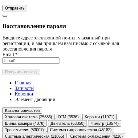
Отправить
Восстановление пароля
Введите адрес электронной почты, указанный при
регистрации, и мы пришлём вам письмо с ссылкой для
восстановления пароля
Email
*
Получить ссылку
Главная
Запчасти
Коронки
Элемент дробящий
Каталог запчастей
Ходовая система (25885)
ГСМ (3536)
Коронки (11071)
Шины, камеры (4878)
Двигатель (63350)
Фильтр (18574)
Трансмиссия (53007)
Система гидравлическая (45182)
Система электрическая (21055)
Система охлаждения (4216)