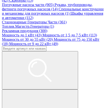
(42)
Скреперы (15)
Погружные насосы части (905)
Рукава, трубопроводы,
фитинги погружных насосов (14)
Специальные конструкции
и механизмы для погружных насосов (1)
Шкафы управления
и автоматики (112)
Стационарные Генераторы Части (361)
Топлив.Магистр.Генератора (1)
Рекламная продукция (300)
Мощность до 1 кВт (43)
Мощность от 1,5 до 7,5 кВт (113)
Мощность от 30 до 55 кВт (20)
Мощность от 75 до 150 кВт
(18)
Мощность от 9 до 22 кВт (49)