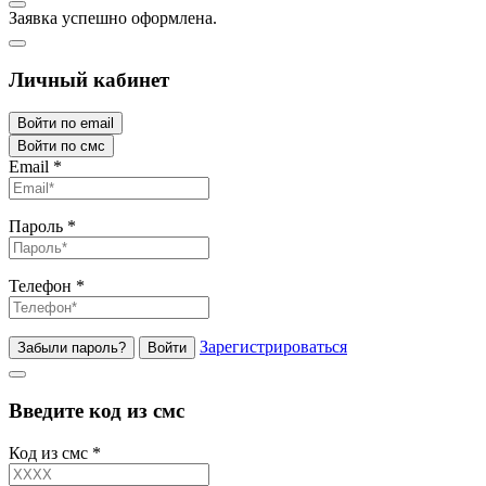
Заявка успешно оформлена.
Личный кабинет
Войти по email
Войти по смс
Email
*
Пароль
*
Телефон
*
Зарегистрироваться
Забыли пароль?
Войти
Введите код из смс
Код из смс
*