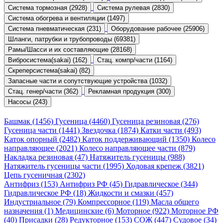
Система тормозная (2928)
Система рулевая (2830)
Система обогрева и вентиляции (1497)
Система пневматическая (231)
Оборудование рабочее (25906)
Шланги, патрубки и трубопроводы (69381)
Рамы/Шасси и их составляющие (28168)
Вибросистема(sakai) (162)
Стац. компр/части (1164)
Скреперсистема(sakai) (82)
Запасные части и сопутствующие устройства (1032)
Стац. генер/части (362)
Рекламная продукция (300)
Насосы (243)
Башмак (1456)
Гусеница (4460)
Гусеница резиновая (276)
Гусеница части (1441)
Звездочка (1874)
Катки части (493)
Каток опорный (2482)
Каток поддерживающий (1350)
Колесо
направляющее (2021)
Колесо направляющее части (879)
Накладка резиновая (47)
Натяжитель гусеницы (988)
Натяжитель гусеницы части (1995)
Ходовая крепеж (3821)
Цепь гусеничная (2302)
Антифриз (153)
Антифриз РФ (45)
Гидравлическое (344)
Гидравлическое РФ (18)
Жидкости и смазки (457)
Индустриальное (79)
Компрессорное (119)
Масла общего
назначения (1)
Медицинские (6)
Моторное (922)
Моторное РФ
(40)
Присадки (28)
Редукторное (153)
СОЖ (447)
Судовое (34)