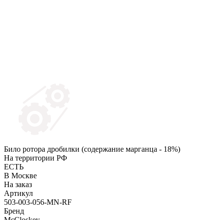
Било ротора дробилки (содержание марганца - 18%)
На территории РФ
ЕСТЬ
В Москве
На заказ
Артикул
503-003-056-MN-RF
Бренд
McCloskey