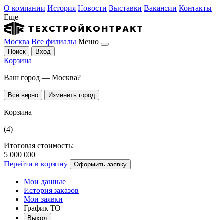
О компании
История
Новости
Выставки
Вакансии
Контакты
Еще
Москва
Все филиалы
Меню
Поиск
Вход
Корзина
Ваш город — Москва?
Все верно
Изменить город
Корзина
(4)
Итоговая стоимость:
5 000 000
Перейти в корзину
Оформить заявку
Мои данные
История заказов
Мои заявки
График ТО
Выход