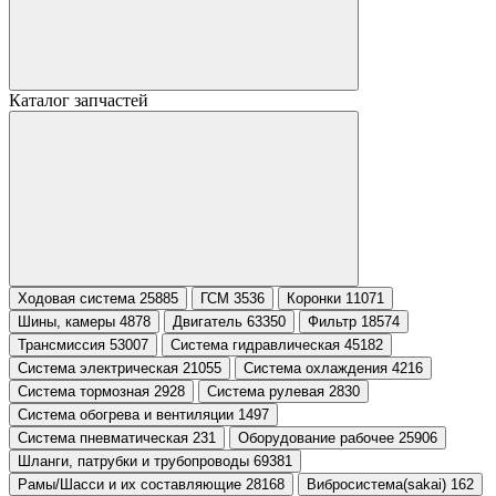
Каталог запчастей
Ходовая система 25885
ГСМ 3536
Коронки 11071
Шины, камеры 4878
Двигатель 63350
Фильтр 18574
Трансмиссия 53007
Система гидравлическая 45182
Система электрическая 21055
Система охлаждения 4216
Система тормозная 2928
Система рулевая 2830
Система обогрева и вентиляции 1497
Система пневматическая 231
Оборудование рабочее 25906
Шланги, патрубки и трубопроводы 69381
Рамы/Шасси и их составляющие 28168
Вибросистема(sakai) 162