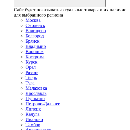
Сайт будет показывать актуальные товары и их наличие
для выбранного региона
Москва
Смоленск
Валищево
Белгород
Брянск
Владимир
Воронеж
Кострома
Курск
Орел
Рязань
Тверь
Тула
Малаховка
Ярославль
Пушкино
Петрово-Дальнее
Липецк
Калуга
Иваново
Тамбов
Архангельск