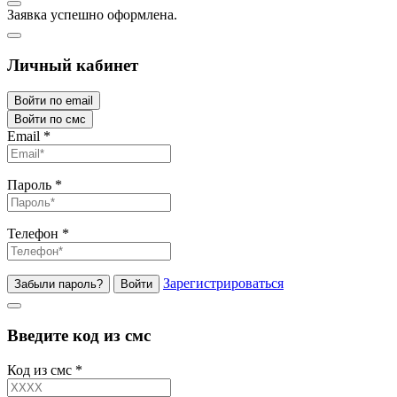
Заявка успешно оформлена.
Личный кабинет
Войти по email
Войти по смс
Email
*
Пароль
*
Телефон
*
Зарегистрироваться
Забыли пароль?
Войти
Введите код из смс
Код из смс
*