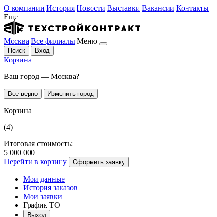
О компании
История
Новости
Выставки
Вакансии
Контакты
Еще
Москва
Все филиалы
Меню
Поиск
Вход
Корзина
Ваш город — Москва?
Все верно
Изменить город
Корзина
(4)
Итоговая стоимость:
5 000 000
Перейти в корзину
Оформить заявку
Мои данные
История заказов
Мои заявки
График ТО
Выход