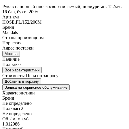
Рукав напорный плоскосворачиваемый, полиуретан, 152мм,
16 бар, бухта 200м
Артикул
HOSE.FL/152/200M
Бренд
Mandals
Страна производства
Норвегия
Адрес поставки
Москва
Наличие
Под заказ
Все характеристики
Стоимость:
Цена по запросу
Добавить в корзину
Заявка на сервисное обслуживание
Характеристики
Бренд
Не определено
Подкласс2
Не определено
Объём, м куб.
1.012986