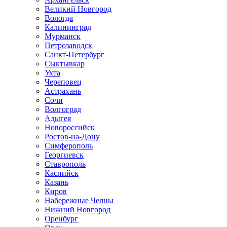
Великий Новгород
Вологда
Калининград
Мурманск
Петрозаводск
Санкт-Петербург
Сыктывкар
Ухта
Череповец
Астрахань
Сочи
Волгоград
Адыгея
Новороссийск
Ростов-на-Дону
Симферополь
Георгиевск
Ставрополь
Каспийск
Казань
Киров
Набережные Челны
Нижний Новгород
Оренбург