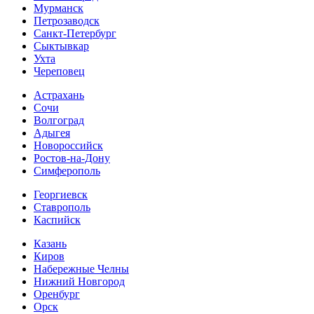
Мурманск
Петрозаводск
Санкт-Петербург
Сыктывкар
Ухта
Череповец
Астрахань
Сочи
Волгоград
Адыгея
Новороссийск
Ростов-на-Дону
Симферополь
Георгиевск
Ставрополь
Каспийск
Казань
Киров
Набережные Челны
Нижний Новгород
Оренбург
Орск