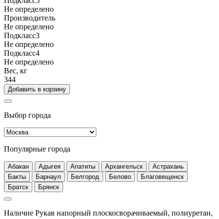
Подкласс5
Не определено
Производитель
Не определено
Подкласс3
Не определено
Подкласс4
Не определено
Вес, кг
344
Добавить в корзину
Выбор города
Популярные города
Абакан
Адыгея
Апатиты
Архангельск
Астрахань
Бакты
Барнаул
Белгород
Белово
Благовещенск
Братск
Брянск
Наличие Рукав напорный плоскосворачиваемый, полиуретан,