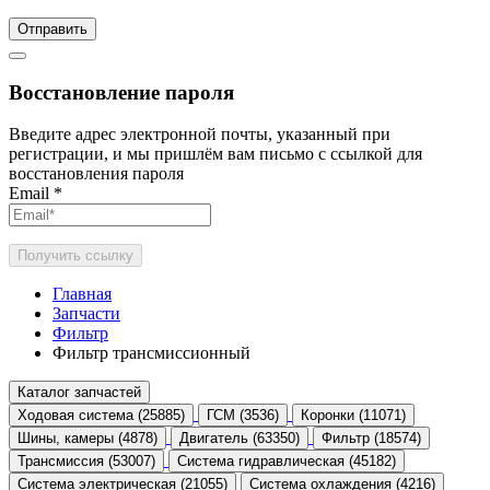
Отправить
Восстановление пароля
Введите адрес электронной почты, указанный при
регистрации, и мы пришлём вам письмо с ссылкой для
восстановления пароля
Email
*
Получить ссылку
Главная
Запчасти
Фильтр
Фильтр трансмиссионный
Каталог запчастей
Ходовая система (25885)
ГСМ (3536)
Коронки (11071)
Шины, камеры (4878)
Двигатель (63350)
Фильтр (18574)
Трансмиссия (53007)
Система гидравлическая (45182)
Система электрическая (21055)
Система охлаждения (4216)