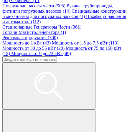
(42)
Скреперы (15)
Погружные насосы части (905)
Рукава, трубопроводы,
фитинги погружных насосов (14)
Специальные конструкции
и механизмы для погружных насосов (1)
Шкафы управления
и автоматики (112)
Стационарные Генераторы Части (361)
Топлив.Магистр.Генератора (1)
Рекламная продукция (300)
Мощность до 1 кВт (43)
Мощность от 1,5 до 7,5 кВт (113)
Мощность от 30 до 55 кВт (20)
Мощность от 75 до 150 кВт
(18)
Мощность от 9 до 22 кВт (49)