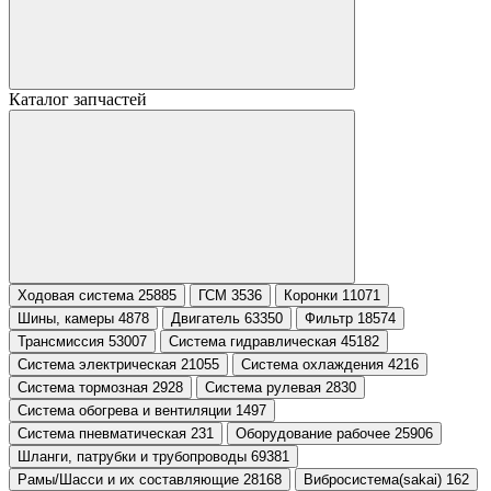
Каталог запчастей
Ходовая система 25885
ГСМ 3536
Коронки 11071
Шины, камеры 4878
Двигатель 63350
Фильтр 18574
Трансмиссия 53007
Система гидравлическая 45182
Система электрическая 21055
Система охлаждения 4216
Система тормозная 2928
Система рулевая 2830
Система обогрева и вентиляции 1497
Система пневматическая 231
Оборудование рабочее 25906
Шланги, патрубки и трубопроводы 69381
Рамы/Шасси и их составляющие 28168
Вибросистема(sakai) 162