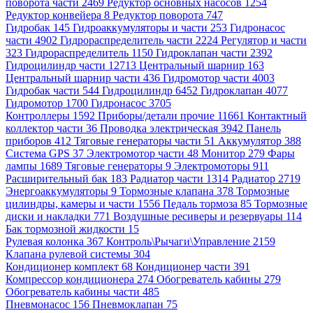
поворота части 2469
Редуктор основных насосов 1254
Редуктор конвейера 8
Редуктор поворота 747
Гидробак 145
Гидроаккумуляторы и части 253
Гидронасос
части 4902
Гидрораспределитель части 2224
Регулятор и части
323
Гидрораспределитель 1150
Гидроклапан части 2392
Гидроцилиндр части 12713
Центральный шарнир 163
Центральный шарнир части 436
Гидромотор части 4003
Гидробак части 544
Гидроцилиндр 6452
Гидроклапан 4077
Гидромотор 1700
Гидронасос 3705
Контроллеры 1592
Приборы/детали прочие 11661
Контактный
коллектор части 36
Проводка электрическая 3942
Панель
приборов 412
Тяговые генераторы части 51
Аккумулятор 388
Система GPS 37
Электромотор части 48
Монитор 279
Фары
лампы 1689
Тяговые генераторы 9
Электромоторы 911
Расширительный бак 183
Радиатор части 1314
Радиатор 2719
Энергоаккумуляторы 9
Тормозные клапана 378
Тормозные
цилиндры, камеры и части 1556
Педаль тормоза 85
Тормозные
диски и накладки 771
Воздушные ресиверы и резервуары 114
Бак тормозной жидкости 15
Рулевая колонка 367
Контроль\Рычаги\Управление 2159
Клапана рулевой системы 304
Кондиционер комплект 68
Кондиционер части 391
Компрессор кондиционера 274
Обогреватель кабины 279
Обогреватель кабины части 485
Пневмонасос 156
Пневмоклапан 75