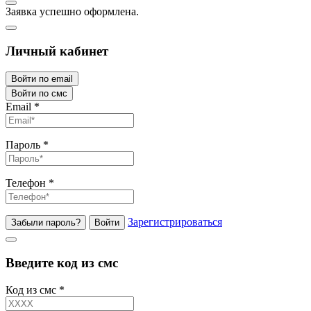
Заявка успешно оформлена.
Личный кабинет
Войти по email
Войти по смс
Email
*
Пароль
*
Телефон
*
Зарегистрироваться
Забыли пароль?
Войти
Введите код из смс
Код из смс
*