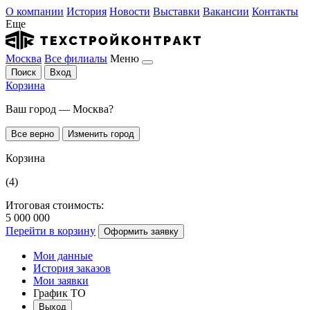
О компании
История
Новости
Выставки
Вакансии
Контакты
Еще
Москва
Все филиалы
Меню
Поиск
Вход
Корзина
Ваш город — Москва?
Все верно
Изменить город
Корзина
(4)
Итоговая стоимость:
5 000 000
Перейти в корзину
Оформить заявку
Мои данные
История заказов
Мои заявки
График ТО
Выход