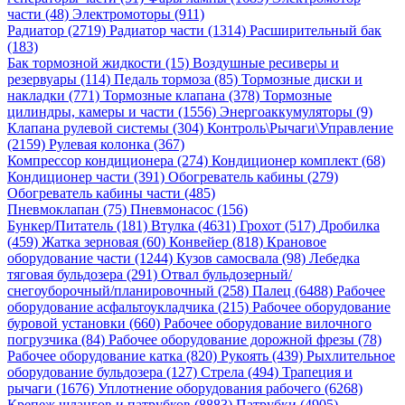
части (48)
Электромоторы (911)
Радиатор (2719)
Радиатор части (1314)
Расширительный бак
(183)
Бак тормозной жидкости (15)
Воздушные ресиверы и
резервуары (114)
Педаль тормоза (85)
Тормозные диски и
накладки (771)
Тормозные клапана (378)
Тормозные
цилиндры, камеры и части (1556)
Энергоаккумуляторы (9)
Клапана рулевой системы (304)
Контроль\Рычаги\Управление
(2159)
Рулевая колонка (367)
Компрессор кондиционера (274)
Кондиционер комплект (68)
Кондиционер части (391)
Обогреватель кабины (279)
Обогреватель кабины части (485)
Пневмоклапан (75)
Пневмонасос (156)
Бункер/Питатель (181)
Втулка (4631)
Грохот (517)
Дробилка
(459)
Жатка зерновая (60)
Конвейер (818)
Крановое
оборудование части (1244)
Кузов самосвала (98)
Лебедка
тяговая бульдозера (291)
Отвал бульдозерный/
снегоуборочный/планировочный (258)
Палец (6488)
Рабочее
оборудование асфальтоукладчика (215)
Рабочее оборудование
буровой установки (660)
Рабочее оборудование вилочного
погрузчика (84)
Рабочее оборудование дорожной фрезы (78)
Рабочее оборудование катка (820)
Рукоять (439)
Рыхлительное
оборудование бульдозера (127)
Стрела (494)
Трапеция и
рычаги (1676)
Уплотнение оборудования рабочего (6268)
Крепеж шлангов и патрубков (8883)
Патрубки (4905)