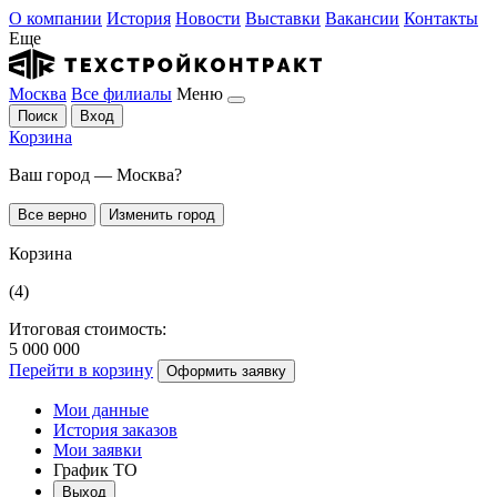
О компании
История
Новости
Выставки
Вакансии
Контакты
Еще
Москва
Все филиалы
Меню
Поиск
Вход
Корзина
Ваш город — Москва?
Все верно
Изменить город
Корзина
(4)
Итоговая стоимость:
5 000 000
Перейти в корзину
Оформить заявку
Мои данные
История заказов
Мои заявки
График ТО
Выход