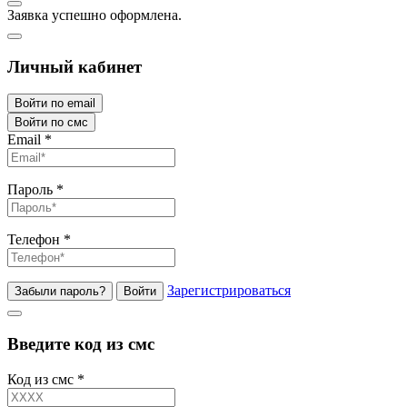
Заявка успешно оформлена.
Личный кабинет
Войти по email
Войти по смс
Email
*
Пароль
*
Телефон
*
Зарегистрироваться
Забыли пароль?
Войти
Введите код из смс
Код из смс
*