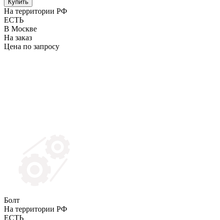
Купить
На территории РФ
ЕСТЬ
В Москве
На заказ
Цена по запросу
Болт
На территории РФ
ЕСТЬ