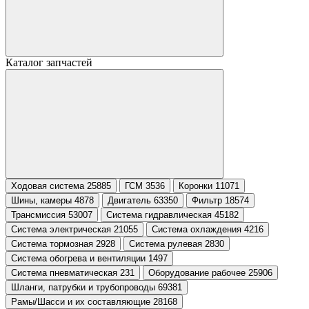
Каталог запчастей
Ходовая система 25885
ГСМ 3536
Коронки 11071
Шины, камеры 4878
Двигатель 63350
Фильтр 18574
Трансмиссия 53007
Система гидравлическая 45182
Система электрическая 21055
Система охлаждения 4216
Система тормозная 2928
Система рулевая 2830
Система обогрева и вентиляции 1497
Система пневматическая 231
Оборудование рабочее 25906
Шланги, патрубки и трубопроводы 69381
Рамы/Шасси и их составляющие 28168