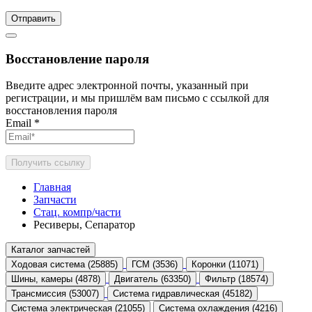
Отправить
Восстановление пароля
Введите адрес электронной почты, указанный при
регистрации, и мы пришлём вам письмо с ссылкой для
восстановления пароля
Email
*
Получить ссылку
Главная
Запчасти
Стац. компр/части
Ресиверы, Сепаратор
Каталог запчастей
Ходовая система (25885)
ГСМ (3536)
Коронки (11071)
Шины, камеры (4878)
Двигатель (63350)
Фильтр (18574)
Трансмиссия (53007)
Система гидравлическая (45182)
Система электрическая (21055)
Система охлаждения (4216)