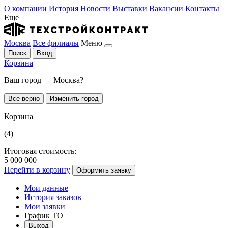
О компании
История
Новости
Выставки
Вакансии
Контакты
Еще
Москва
Все филиалы
Меню
Поиск
Вход
Корзина
Ваш город — Москва?
Все верно
Изменить город
Корзина
(4)
Итоговая стоимость:
5 000 000
Перейти в корзину
Оформить заявку
Мои данные
История заказов
Мои заявки
График ТО
Выход