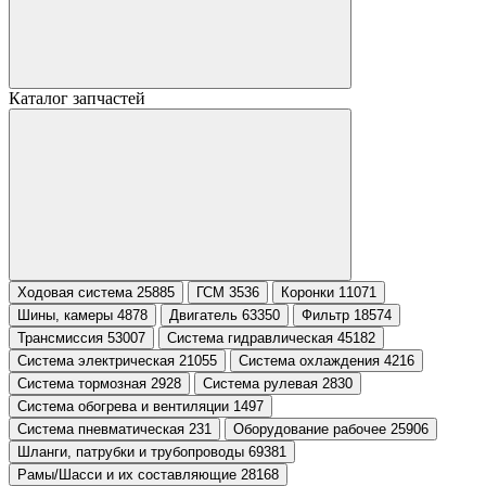
Каталог запчастей
Ходовая система 25885
ГСМ 3536
Коронки 11071
Шины, камеры 4878
Двигатель 63350
Фильтр 18574
Трансмиссия 53007
Система гидравлическая 45182
Система электрическая 21055
Система охлаждения 4216
Система тормозная 2928
Система рулевая 2830
Система обогрева и вентиляции 1497
Система пневматическая 231
Оборудование рабочее 25906
Шланги, патрубки и трубопроводы 69381
Рамы/Шасси и их составляющие 28168