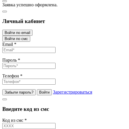
Заявка успешно оформлена.
Личный кабинет
Войти по email
Войти по смс
Email
*
Пароль
*
Телефон
*
Зарегистрироваться
Забыли пароль?
Войти
Введите код из смс
Код из смс
*