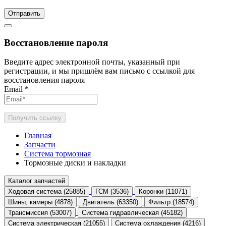
Отправить
Восстановление пароля
Введите адрес электронной почты, указанный при
регистрации, и мы пришлём вам письмо с ссылкой для
восстановления пароля
Email
*
Получить ссылку
Главная
Запчасти
Система тормозная
Тормозные диски и накладки
Каталог запчастей
Ходовая система (25885)
ГСМ (3536)
Коронки (11071)
Шины, камеры (4878)
Двигатель (63350)
Фильтр (18574)
Трансмиссия (53007)
Система гидравлическая (45182)
Система электрическая (21055)
Система охлаждения (4216)