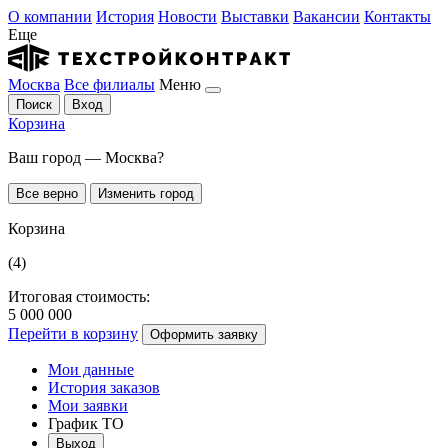
О компании
История
Новости
Выставки
Вакансии
Контакты
Еще
Москва
Все филиалы
Меню
Поиск
Вход
Корзина
Ваш город — Москва?
Все верно
Изменить город
Корзина
(4)
Итоговая стоимость:
5 000 000
Перейти в корзину
Оформить заявку
Мои данные
История заказов
Мои заявки
График ТО
Выход