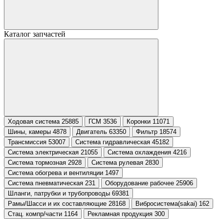
Каталог запчастей
Ходовая система 25885
ГСМ 3536
Коронки 11071
Шины, камеры 4878
Двигатель 63350
Фильтр 18574
Трансмиссия 53007
Система гидравлическая 45182
Система электрическая 21055
Система охлаждения 4216
Система тормозная 2928
Система рулевая 2830
Система обогрева и вентиляции 1497
Система пневматическая 231
Оборудование рабочее 25906
Шланги, патрубки и трубопроводы 69381
Рамы/Шасси и их составляющие 28168
Вибросистема(sakai) 162
Стац. компр/части 1164
Рекламная продукция 300