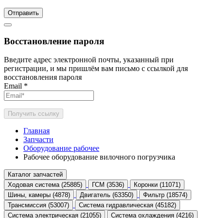
Отправить
Восстановление пароля
Введите адрес электронной почты, указанный при
регистрации, и мы пришлём вам письмо с ссылкой для
восстановления пароля
Email
*
Получить ссылку
Главная
Запчасти
Оборудование рабочее
Рабочее оборудование вилочного погрузчика
Каталог запчастей
Ходовая система (25885)
ГСМ (3536)
Коронки (11071)
Шины, камеры (4878)
Двигатель (63350)
Фильтр (18574)
Трансмиссия (53007)
Система гидравлическая (45182)
Система электрическая (21055)
Система охлаждения (4216)