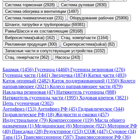
Система тормозная (2928)
Система рулевая (2830)
Система обогрева и вентиляции (1497)
Система пневматическая (231)
Оборудование рабочее (25906)
Шланги, патрубки и трубопроводы (69381)
Рамы/Шасси и их составляющие (28168)
Вибросистема(sakai) (162)
Стац. компр/части (1164)
Рекламная продукция (300)
Скреперсистема(sakai) (82)
Запасные части и сопутствующие устройства (1032)
Стац. генер/части (362)
Насосы (243)
Башмак (1456)
Гусеница (4460)
Гусеница резиновая (276)
Гусеница части (1441)
Звездочка (1874)
Катки части (493)
Каток опорный (2482)
Каток поддерживающий (1350)
Колесо
направляющее (2021)
Колесо направляющее части (879)
Накладка резиновая (47)
Натяжитель гусеницы (988)
Натяжитель гусеницы части (1995)
Ходовая крепеж (3821)
Цепь гусеничная (2302)
Антифриз (153)
Антифриз РФ (45)
Гидравлическое (344)
Гидравлическое РФ (18)
Жидкости и смазки (457)
Индустриальное (79)
Компрессорное (119)
Масла общего
назначения (1)
Медицинские (6)
Моторное (922)
Моторное РФ
(40)
Присадки (28)
Редукторное (153)
СОЖ (447)
Судовое (34)
Тара (15)
Трансмиссионное (597)
Трансмиссионное РФ (36)