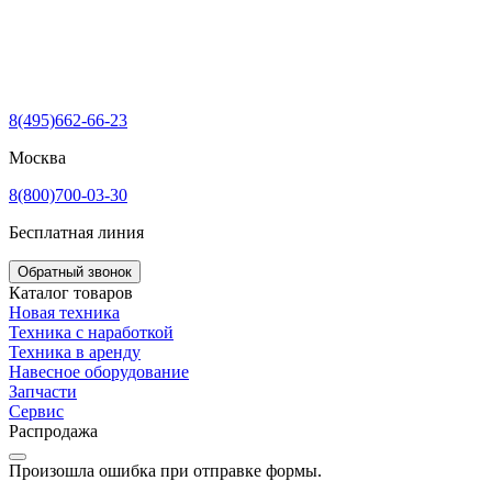
8(495)662-66-23
Москва
8(800)700-03-30
Бесплатная линия
Обратный звонок
Каталог товаров
Новая техника
Техника с наработкой
Техника в аренду
Навесное оборудование
Запчасти
Сервис
Распродажа
Произошла ошибка при отправке формы.