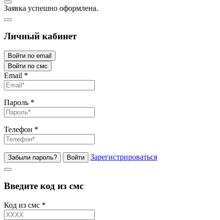
Заявка успешно оформлена.
Личный кабинет
Войти по email
Войти по смс
Email
*
Пароль
*
Телефон
*
Зарегистрироваться
Забыли пароль?
Войти
Введите код из смс
Код из смс
*