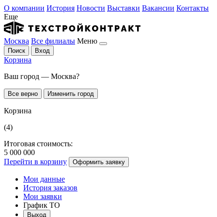
О компании
История
Новости
Выставки
Вакансии
Контакты
Еще
Москва
Все филиалы
Меню
Поиск
Вход
Корзина
Ваш город — Москва?
Все верно
Изменить город
Корзина
(4)
Итоговая стоимость:
5 000 000
Перейти в корзину
Оформить заявку
Мои данные
История заказов
Мои заявки
График ТО
Выход