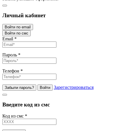
Личный кабинет
Войти по email
Войти по смс
Email
*
Пароль
*
Телефон
*
Зарегистрироваться
Забыли пароль?
Войти
Введите код из смс
Код из смс
*