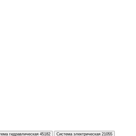
тема гидравлическая 45182
Система электрическая 21055