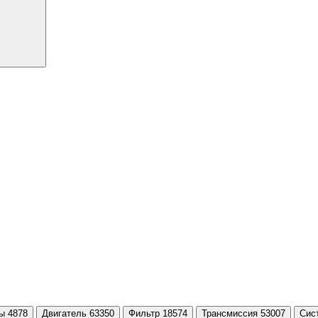
ы 4878
Двигатель 63350
Фильтр 18574
Трансмиссия 53007
Сис