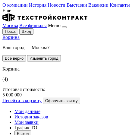
О компании
История
Новости
Выставки
Вакансии
Контакты
Еще
Москва
Все филиалы
Меню
Поиск
Вход
Корзина
Ваш город — Москва?
Все верно
Изменить город
Корзина
(4)
Итоговая стоимость:
5 000 000
Перейти в корзину
Оформить заявку
Мои данные
История заказов
Мои заявки
График ТО
Выход