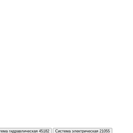
тема гидравлическая 45182
Система электрическая 21055