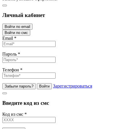
Личный кабинет
Войти по email
Войти по смс
Email
*
Пароль
*
Телефон
*
Зарегистрироваться
Забыли пароль?
Войти
Введите код из смс
Код из смс
*