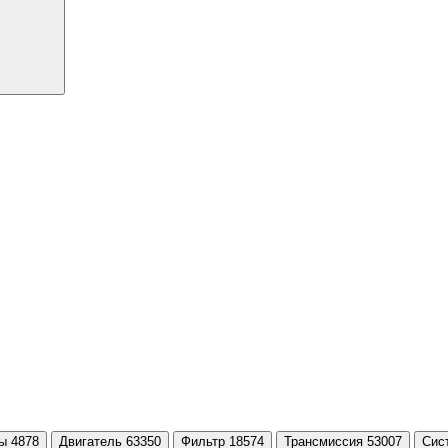
ы 4878
Двигатель 63350
Фильтр 18574
Трансмиссия 53007
Сис