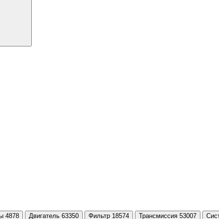
ы 4878
Двигатель 63350
Фильтр 18574
Трансмиссия 53007
Сис