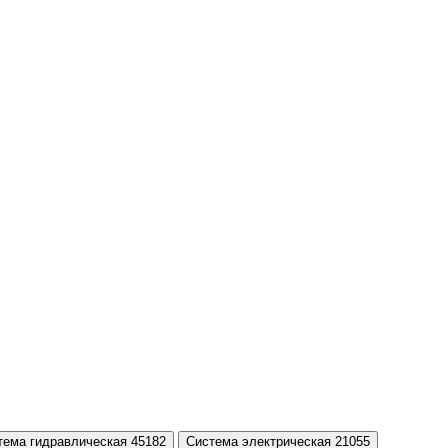
тема гидравлическая 45182
Система электрическая 21055