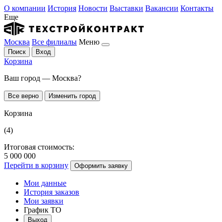
О компании
История
Новости
Выставки
Вакансии
Контакты
Еще
Москва
Все филиалы
Меню
Поиск
Вход
Корзина
Ваш город — Москва?
Все верно
Изменить город
Корзина
(4)
Итоговая стоимость:
5 000 000
Перейти в корзину
Оформить заявку
Мои данные
История заказов
Мои заявки
График ТО
Выход