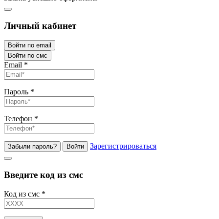
Личный кабинет
Войти по email
Войти по смс
Email
*
Пароль
*
Телефон
*
Зарегистрироваться
Забыли пароль?
Войти
Введите код из смс
Код из смс
*