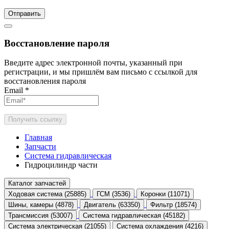
Отправить
Восстановление пароля
Введите адрес электронной почты, указанный при
регистрации, и мы пришлём вам письмо с ссылкой для
восстановления пароля
Email
*
Получить ссылку
Главная
Запчасти
Система гидравлическая
Гидроцилиндр части
Каталог запчастей
Ходовая система (25885)
ГСМ (3536)
Коронки (11071)
Шины, камеры (4878)
Двигатель (63350)
Фильтр (18574)
Трансмиссия (53007)
Система гидравлическая (45182)
Система электрическая (21055)
Система охлаждения (4216)