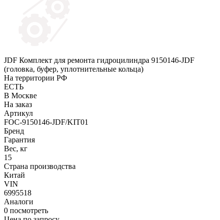
JDF Комплект для ремонта гидроцилиндра 9150146-JDF
(головка, буфер, уплотнительные кольца)
На территории РФ
ЕСТЬ
В Москве
На заказ
Артикул
FOC-9150146-JDF/KIT01
Бренд
Гарантия
Вес, кг
15
Страна производства
Китай
VIN
6995518
Аналоги
0
посмотреть
Цена по запросу