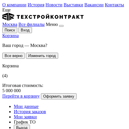
О компании
История
Новости
Выставки
Вакансии
Контакты
Еще
Москва
Все филиалы
Меню
Поиск
Вход
Корзина
Ваш город — Москва?
Все верно
Изменить город
Корзина
(4)
Итоговая стоимость:
5 000 000
Перейти в корзину
Оформить заявку
Мои данные
История заказов
Мои заявки
График ТО
Выход