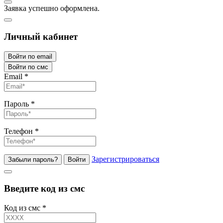
Заявка успешно оформлена.
Личный кабинет
Войти по email
Войти по смс
Email
*
Пароль
*
Телефон
*
Зарегистрироваться
Забыли пароль?
Войти
Введите код из смс
Код из смс
*