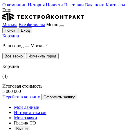
О компании
История
Новости
Выставки
Вакансии
Контакты
Еще
Москва
Все филиалы
Меню
Поиск
Вход
Корзина
Ваш город — Москва?
Все верно
Изменить город
Корзина
(4)
Итоговая стоимость:
5 000 000
Перейти в корзину
Оформить заявку
Мои данные
История заказов
Мои заявки
График ТО
Выход