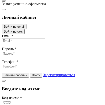
Заявка успешно оформлена.
Личный кабинет
Войти по email
Войти по смс
Email
*
Пароль
*
Телефон
*
Зарегистрироваться
Забыли пароль?
Войти
Введите код из смс
Код из смс
*