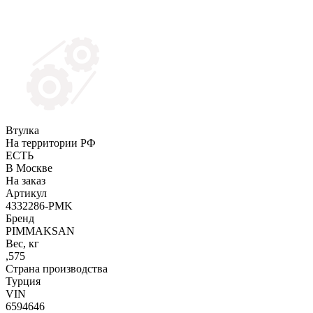
Втулка
На территории РФ
ЕСТЬ
В Москве
На заказ
Артикул
4332286-PMK
Бренд
PIMMAKSAN
Вес, кг
,575
Страна производства
Турция
VIN
6594646