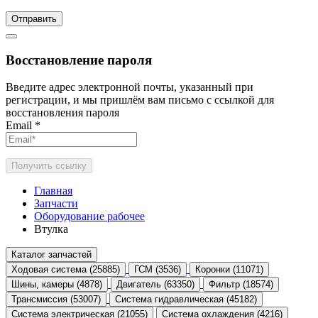
Отправить
Восстановление пароля
Введите адрес электронной почты, указанный при
регистрации, и мы пришлём вам письмо с ссылкой для
восстановления пароля
Email
*
Получить ссылку
Главная
Запчасти
Оборудование рабочее
Втулка
Каталог запчастей
Ходовая система (25885)
ГСМ (3536)
Коронки (11071)
Шины, камеры (4878)
Двигатель (63350)
Фильтр (18574)
Трансмиссия (53007)
Система гидравлическая (45182)
Система электрическая (21055)
Система охлаждения (4216)