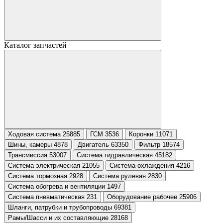
Каталог запчастей
Ходовая система 25885
ГСМ 3536
Коронки 11071
Шины, камеры 4878
Двигатель 63350
Фильтр 18574
Трансмиссия 53007
Система гидравлическая 45182
Система электрическая 21055
Система охлаждения 4216
Система тормозная 2928
Система рулевая 2830
Система обогрева и вентиляции 1497
Система пневматическая 231
Оборудование рабочее 25906
Шланги, патрубки и трубопроводы 69381
Рамы/Шасси и их составляющие 28168