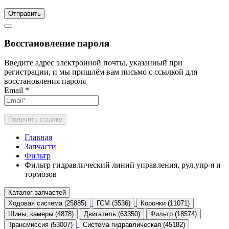
Отправить
Восстановление пароля
Введите адрес электронной почты, указанный при
регистрации, и мы пришлём вам письмо с ссылкой для
восстановления пароля
Email
*
Получить ссылку
Главная
Запчасти
Фильтр
Фильтр гидравлический линий управления, рул.упр-я и
тормозов
Каталог запчастей
Ходовая система (25885)
ГСМ (3536)
Коронки (11071)
Шины, камеры (4878)
Двигатель (63350)
Фильтр (18574)
Трансмиссия (53007)
Система гидравлическая (45182)