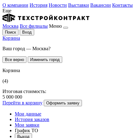
О компании
История
Новости
Выставки
Вакансии
Контакты
Еще
Москва
Все филиалы
Меню
Поиск
Вход
Корзина
Ваш город — Москва?
Все верно
Изменить город
Корзина
(4)
Итоговая стоимость:
5 000 000
Перейти в корзину
Оформить заявку
Мои данные
История заказов
Мои заявки
График ТО
Выход