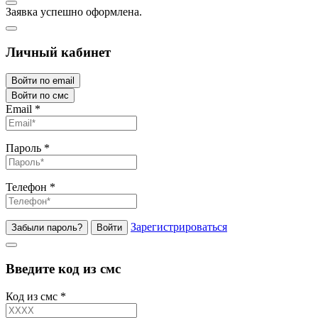
Заявка успешно оформлена.
Личный кабинет
Войти по email
Войти по смс
Email
*
Пароль
*
Телефон
*
Зарегистрироваться
Забыли пароль?
Войти
Введите код из смс
Код из смс
*