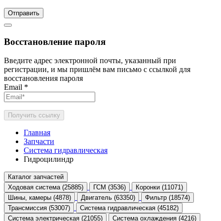
Отправить
Восстановление пароля
Введите адрес электронной почты, указанный при
регистрации, и мы пришлём вам письмо с ссылкой для
восстановления пароля
Email
*
Получить ссылку
Главная
Запчасти
Система гидравлическая
Гидроцилиндр
Каталог запчастей
Ходовая система (25885)
ГСМ (3536)
Коронки (11071)
Шины, камеры (4878)
Двигатель (63350)
Фильтр (18574)
Трансмиссия (53007)
Система гидравлическая (45182)
Система электрическая (21055)
Система охлаждения (4216)