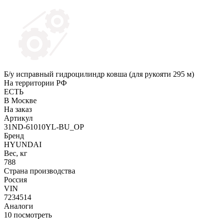
Б/у исправный гидроцилиндр ковша (для рукояти 295 м)
На территории РФ
ЕСТЬ
В Москве
На заказ
Артикул
31ND-61010YL-BU_OP
Бренд
HYUNDAI
Вес, кг
788
Страна производства
Россия
VIN
7234514
Аналоги
10
посмотреть