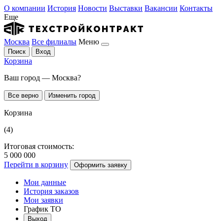
О компании
История
Новости
Выставки
Вакансии
Контакты
Еще
Москва
Все филиалы
Меню
Поиск
Вход
Корзина
Ваш город — Москва?
Все верно
Изменить город
Корзина
(4)
Итоговая стоимость:
5 000 000
Перейти в корзину
Оформить заявку
Мои данные
История заказов
Мои заявки
График ТО
Выход