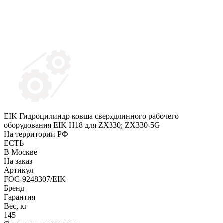
EIK Гидроцилиндр ковша сверхдлинного рабочего
оборудования EIK H18 для ZX330; ZX330-5G
На территории РФ
ЕСТЬ
В Москве
На заказ
Артикул
FOC-9248307/EIK
Бренд
Гарантия
Вес, кг
145