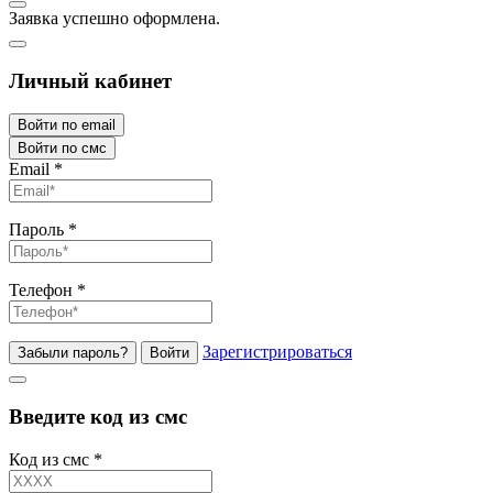
Заявка успешно оформлена.
Личный кабинет
Войти по email
Войти по смс
Email
*
Пароль
*
Телефон
*
Зарегистрироваться
Забыли пароль?
Войти
Введите код из смс
Код из смс
*