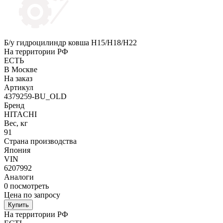
Б/у гидроцилиндр ковша H15/H18/H22
На территории РФ
ЕСТЬ
В Москве
На заказ
Артикул
4379259-BU_OLD
Бренд
HITACHI
Вес, кг
91
Страна производства
Япония
VIN
6207992
Аналоги
0
посмотреть
Цена по запросу
Купить
На территории РФ