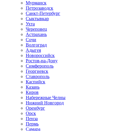
Мурманск
Петрозаводск
Санкт-Петербург
Сыктывкар
Ухта
Череповец
Астрахань
Сочи
Волгоград
Адыгея
Новороссийск
Ростов-на-Дону
Симферополь
Георгиевск
Ставрополь
Каспийск
Казань
Киров
Набережные Челны
Нижний Новгород
Оренбург
Орск
Пенза
Пермь
Самара