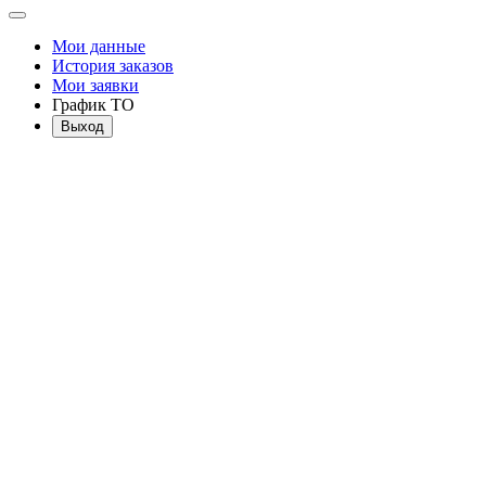
Мои данные
История заказов
Мои заявки
График ТО
Выход