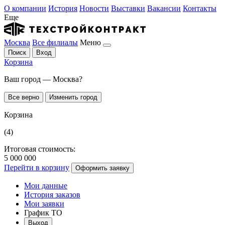
О компании
История
Новости
Выставки
Вакансии
Контакты
Еще
Москва
Все филиалы
Меню
Поиск
Вход
Корзина
Ваш город — Москва?
Все верно
Изменить город
Корзина
(4)
Итоговая стоимость:
5 000 000
Перейти в корзину
Оформить заявку
Мои данные
История заказов
Мои заявки
График ТО
Выход