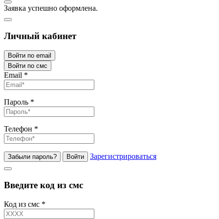
Заявка успешно оформлена.
Личный кабинет
Войти по email
Войти по смс
Email
*
Пароль
*
Телефон
*
Зарегистрироваться
Забыли пароль?
Войти
Введите код из смс
Код из смс
*