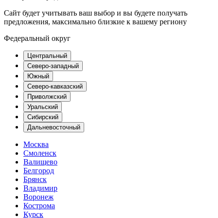
Сайт будет учитывать ваш выбор и вы будете получать
предложения, максимально близкие к вашему региону
Федеральный округ
Центральный
Северо-западный
Южный
Северо-кавказский
Приволжский
Уральский
Сибирский
Дальневосточный
Москва
Смоленск
Валищево
Белгород
Брянск
Владимир
Воронеж
Кострома
Курск