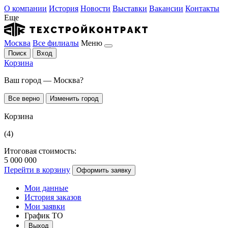
О компании
История
Новости
Выставки
Вакансии
Контакты
Еще
Москва
Все филиалы
Меню
Поиск
Вход
Корзина
Ваш город — Москва?
Все верно
Изменить город
Корзина
(4)
Итоговая стоимость:
5 000 000
Перейти в корзину
Оформить заявку
Мои данные
История заказов
Мои заявки
График ТО
Выход