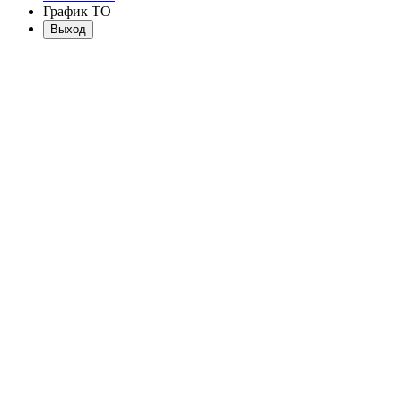
График ТО
Выход