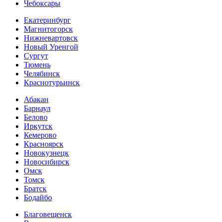
Чебоксары
Екатеринбург
Магнитогорск
Нижневартовск
Новый Уренгой
Сургут
Тюмень
Челябинск
Краснотурьинск
Абакан
Барнаул
Белово
Иркутск
Кемерово
Красноярск
Новокузнецк
Новосибирск
Омск
Томск
Братск
Бодайбо
Благовещенск