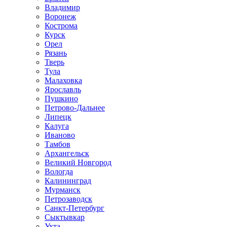
Владимир
Воронеж
Кострома
Курск
Орел
Рязань
Тверь
Тула
Малаховка
Ярославль
Пушкино
Петрово-Дальнее
Липецк
Калуга
Иваново
Тамбов
Архангельск
Великий Новгород
Вологда
Калининград
Мурманск
Петрозаводск
Санкт-Петербург
Сыктывкар
Ухта