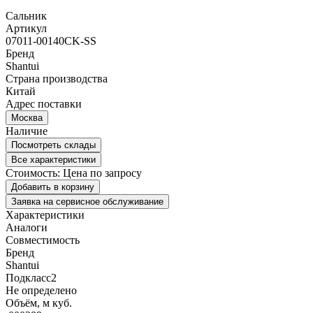
Сальник
Артикул
07011-00140CK-SS
Бренд
Shantui
Страна производства
Китай
Адрес поставки
Москва
Наличие
Посмотреть склады
Все характеристики
Стоимость:
Цена по запросу
Добавить в корзину
Заявка на сервисное обслуживание
Характеристики
Аналоги
Совместимость
Бренд
Shantui
Подкласс2
Не определено
Объём, м куб.