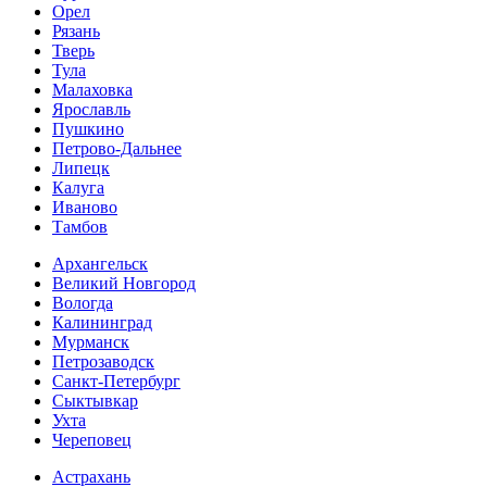
Орел
Рязань
Тверь
Тула
Малаховка
Ярославль
Пушкино
Петрово-Дальнее
Липецк
Калуга
Иваново
Тамбов
Архангельск
Великий Новгород
Вологда
Калининград
Мурманск
Петрозаводск
Санкт-Петербург
Сыктывкар
Ухта
Череповец
Астрахань