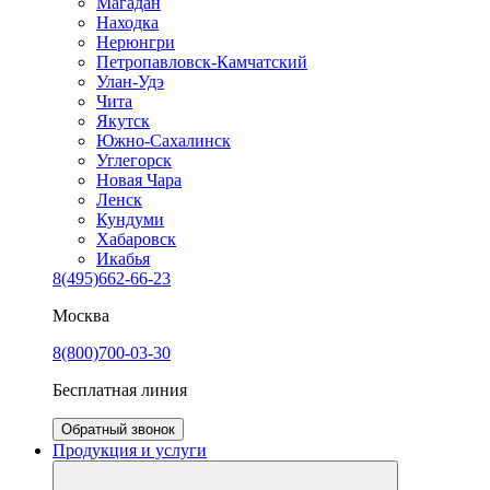
Магадан
Находка
Нерюнгри
Петропавловск-Камчатский
Улан-Удэ
Чита
Якутск
Южно-Сахалинск
Углегорск
Новая Чара
Ленск
Кундуми
Хабаровск
Икабья
8(495)662-66-23
Москва
8(800)700-03-30
Бесплатная линия
Обратный звонок
Продукция и услуги