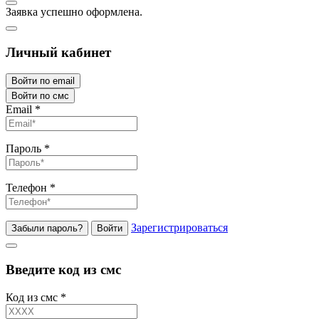
Заявка успешно оформлена.
Личный кабинет
Войти по email
Войти по смс
Email
*
Пароль
*
Телефон
*
Зарегистрироваться
Забыли пароль?
Войти
Введите код из смс
Код из смс
*