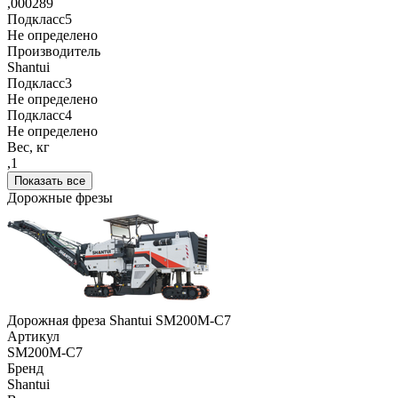
,000289
Подкласс5
Не определено
Производитель
Shantui
Подкласс3
Не определено
Подкласс4
Не определено
Вес, кг
,1
Показать все
Дорожные фрезы
Дорожная фреза Shantui SM200M-C7
Артикул
SM200M-C7
Бренд
Shantui