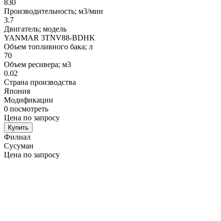
830
Производительность; м3/мин
3.7
Двигатель; модель
YANMAR 3TNV88-BDHK
Объем топливного бака; л
70
Объем ресивера; м3
0.02
Страна производства
Япония
Модификации
0
посмотреть
Цена по запросу
Купить
Филиал
Сусуман
Цена по запросу