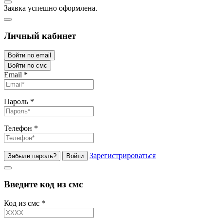
Заявка успешно оформлена.
Личный кабинет
Войти по email
Войти по смс
Email
*
Пароль
*
Телефон
*
Зарегистрироваться
Забыли пароль?
Войти
Введите код из смс
Код из смс
*