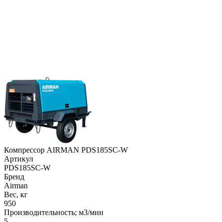
Компрессор AIRMAN PDS185SC-W
Артикул
PDS185SC-W
Бренд
Airman
Вес, кг
950
Производительность; м3/мин
5