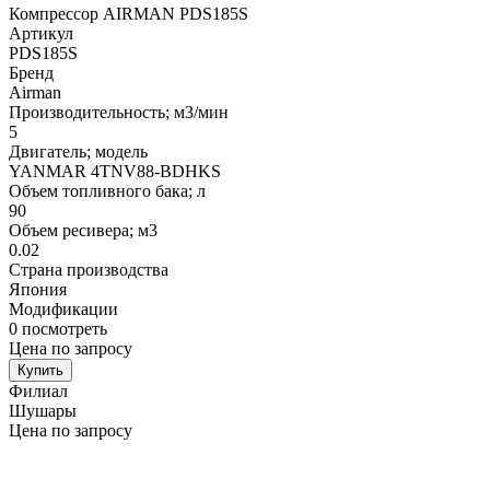
Компрессор AIRMAN PDS185S
Артикул
PDS185S
Бренд
Airman
Производительность; м3/мин
5
Двигатель; модель
YANMAR 4TNV88-BDHKS
Объем топливного бака; л
90
Объем ресивера; м3
0.02
Страна производства
Япония
Модификации
0
посмотреть
Цена по запросу
Купить
Филиал
Шушары
Цена по запросу