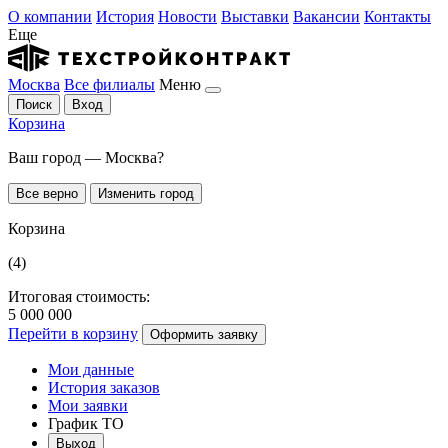
О компании
История
Новости
Выставки
Вакансии
Контакты
Еще
Москва
Все филиалы
Меню
Поиск
Вход
Корзина
Ваш город — Москва?
Все верно
Изменить город
Корзина
(4)
Итоговая стоимость:
5 000 000
Перейти в корзину
Оформить заявку
Мои данные
История заказов
Мои заявки
График ТО
Выход