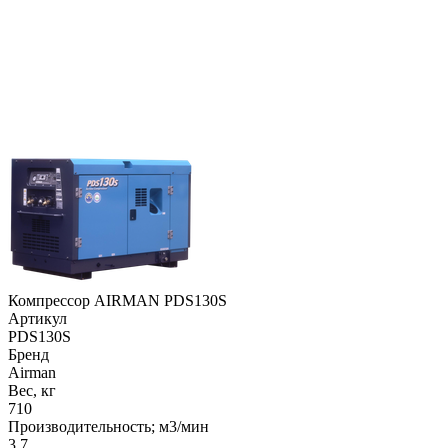
Компрессор AIRMAN PDS130S
Артикул
PDS130S
Бренд
Airman
Вес, кг
710
Производительность; м3/мин
3.7