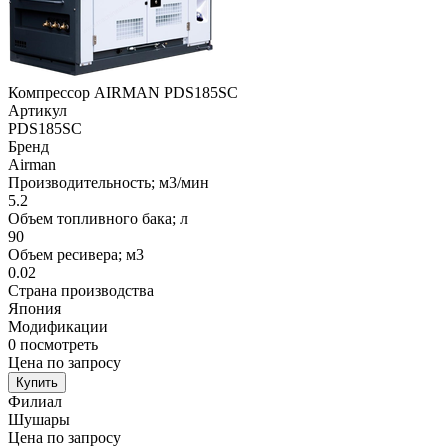
Компрессор AIRMAN PDS185SC
Артикул
PDS185SC
Бренд
Airman
Производительность; м3/мин
5.2
Объем топливного бака; л
90
Объем ресивера; м3
0.02
Страна производства
Япония
Модификации
0
посмотреть
Цена по запросу
Купить
Филиал
Шушары
Цена по запросу