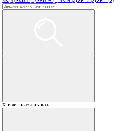
SR (3)
SRD-L (1)
SRD-W (1)
SR-H (2)
SR-M (3)
SR-T (2)
Каталог новой техники