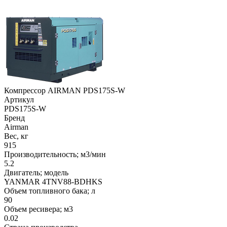
Компрессор AIRMAN PDS175S-W
Артикул
PDS175S-W
Бренд
Airman
Вес, кг
915
Производительность; м3/мин
5.2
Двигатель; модель
YANMAR 4TNV88-BDHKS
Объем топливного бака; л
90
Объем ресивера; м3
0.02