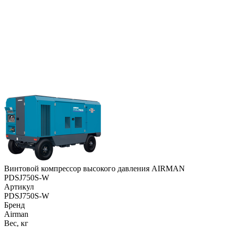
Винтовой компрессор высокого давления AIRMAN
PDSJ750S-W
Артикул
PDSJ750S-W
Бренд
Airman
Вес, кг