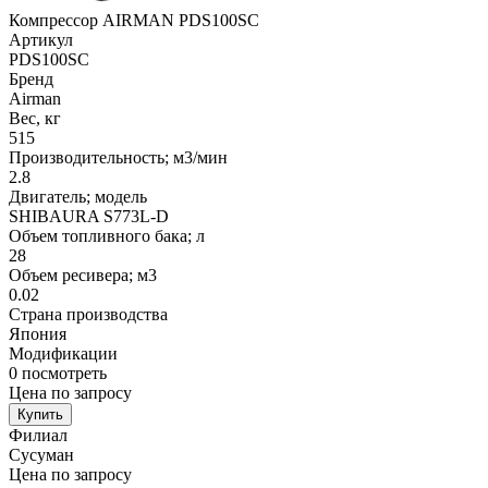
Компрессор AIRMAN PDS100SC
Артикул
PDS100SC
Бренд
Airman
Вес, кг
515
Производительность; м3/мин
2.8
Двигатель; модель
SHIBAURA S773L-D
Объем топливного бака; л
28
Объем ресивера; м3
0.02
Страна производства
Япония
Модификации
0
посмотреть
Цена по запросу
Купить
Филиал
Сусуман
Цена по запросу