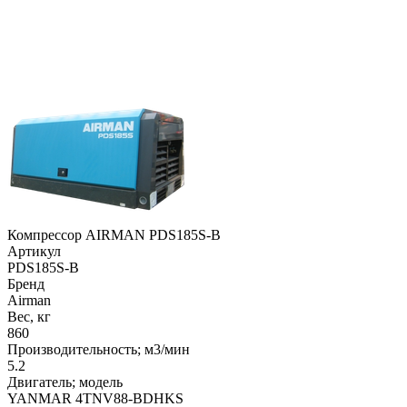
Компрессор AIRMAN PDS185S-B
Артикул
PDS185S-B
Бренд
Airman
Вес, кг
860
Производительность; м3/мин
5.2
Двигатель; модель
YANMAR 4TNV88-BDHKS