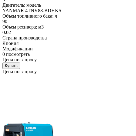
Двигатель; модель
YANMAR 4TNV88-BDHKS
Объем топливного бака; л
90
Объем ресивера; м3
0.02
Страна производства
Япония
Модификации
0
посмотреть
Цена по запросу
Купить
Цена по запросу