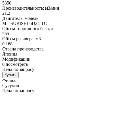
5350
Производительность; м3/мин
21.2
Двигатель; модель
MITSUBISHI 6D24-TC
Объем топливного бака; л
555
Объем ресивера; м3
0.168
Страна производства
Япония
Модификации
0
посмотреть
Цена по запросу
Купить
Филиал
Сусуман
Цена по запросу