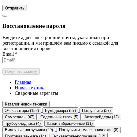
Отправить
Восстановление пароля
Введите адрес электронной почты, указанный при
регистрации, и мы пришлём вам письмо с ссылкой для
восстановления пароля
Email
*
Получить ссылку
Главная
Новая техника
Сварочные агрегаты
Каталог новой техники
Экскаваторы (152)
Бульдозеры (87)
Погрузчики (37)
Самосвалы (47)
Седельный тягач (5)
Автогрейдеры (12)
Трубоукладчики (4)
Катки вибрационные (11)
Вилочные погрузчики (29)
Погрузчики телескопические (8)
Портовая техника (14)
Экскаваторы-погрузчики (12)