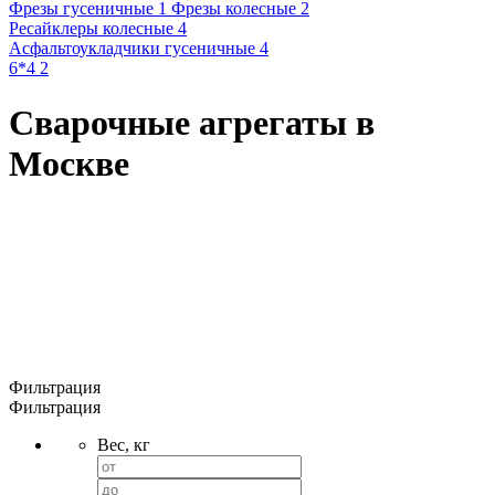
Фрезы гусеничные 1
Фрезы колесные 2
Ресайклеры колесные 4
Асфальтоукладчики гусеничные 4
6*4 2
Сварочные агрегаты в
Москве
Фильтрация
Фильтрация
Вес, кг