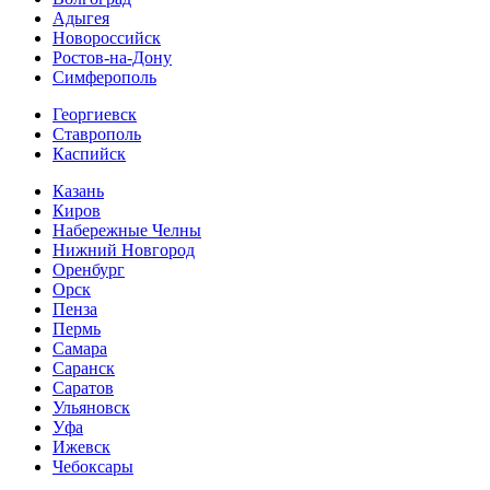
Адыгея
Новороссийск
Ростов-на-Дону
Симферополь
Георгиевск
Ставрополь
Каспийск
Казань
Киров
Набережные Челны
Нижний Новгород
Оренбург
Орск
Пенза
Пермь
Самара
Саранск
Саратов
Ульяновск
Уфа
Ижевск
Чебоксары