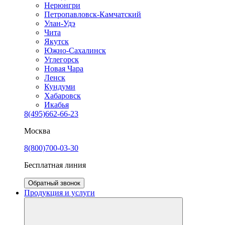
Нерюнгри
Петропавловск-Камчатский
Улан-Удэ
Чита
Якутск
Южно-Сахалинск
Углегорск
Новая Чара
Ленск
Кундуми
Хабаровск
Икабья
8(495)662-66-23
Москва
8(800)700-03-30
Бесплатная линия
Обратный звонок
Продукция и услуги