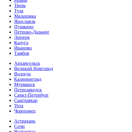
Рязань
Тверь
Тула
Малаховка
Ярославль
Пушкино
Петрово-Дальнее
Липецк
Калуга
Иваново
Тамбов
Архангельск
Великий Новгород
Вологда
Калининград
Мурманск
Петрозаводск
Санкт-Петербург
Сыктывкар
Ухта
Череповец
Астрахань
Сочи
Волгоград