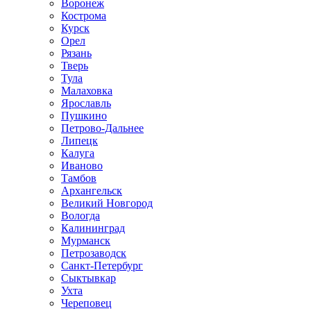
Воронеж
Кострома
Курск
Орел
Рязань
Тверь
Тула
Малаховка
Ярославль
Пушкино
Петрово-Дальнее
Липецк
Калуга
Иваново
Тамбов
Архангельск
Великий Новгород
Вологда
Калининград
Мурманск
Петрозаводск
Санкт-Петербург
Сыктывкар
Ухта
Череповец