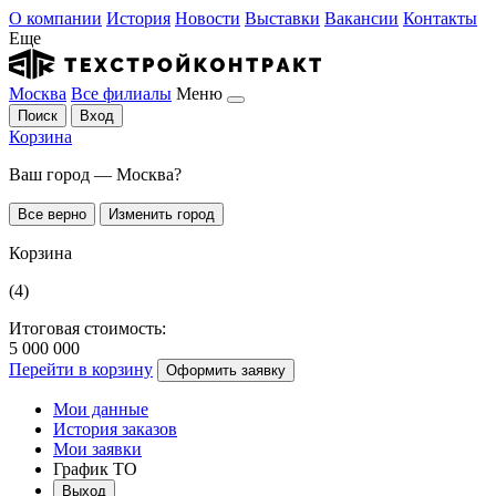
О компании
История
Новости
Выставки
Вакансии
Контакты
Еще
Москва
Все филиалы
Меню
Поиск
Вход
Корзина
Ваш город — Москва?
Все верно
Изменить город
Корзина
(4)
Итоговая стоимость:
5 000 000
Перейти в корзину
Оформить заявку
Мои данные
История заказов
Мои заявки
График ТО
Выход