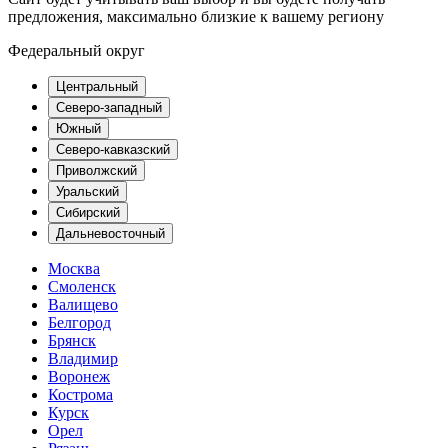
предложения, максимально близкие к вашему региону
Федеральный округ
Центральный
Северо-западный
Южный
Северо-кавказский
Приволжский
Уральский
Сибирский
Дальневосточный
Москва
Смоленск
Валищево
Белгород
Брянск
Владимир
Воронеж
Кострома
Курск
Орел