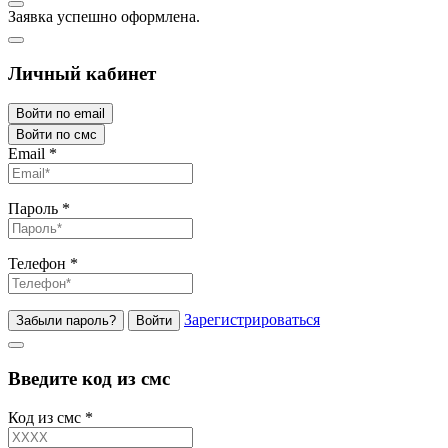
Заявка успешно оформлена.
Личный кабинет
Войти по email
Войти по смс
Email
*
Пароль
*
Телефон
*
Зарегистрироваться
Забыли пароль?
Войти
Введите код из смс
Код из смс
*