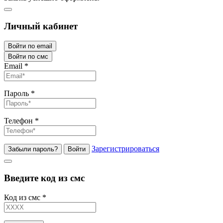
Личный кабинет
Войти по email
Войти по смс
Email
*
Пароль
*
Телефон
*
Зарегистрироваться
Забыли пароль?
Войти
Введите код из смс
Код из смс
*