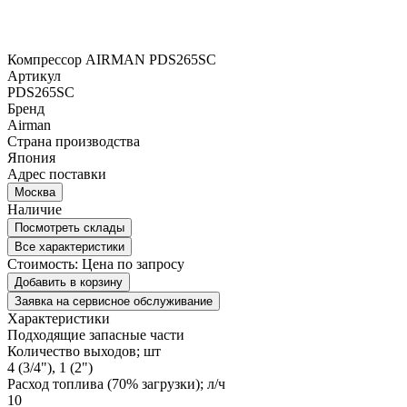
Компрессор AIRMAN PDS265SC
Артикул
PDS265SC
Бренд
Airman
Страна производства
Япония
Адрес поставки
Москва
Наличие
Посмотреть склады
Все характеристики
Стоимость:
Цена по запросу
Добавить в корзину
Заявка на сервисное обслуживание
Характеристики
Подходящие запасные части
Количество выходов; шт
4 (3/4"), 1 (2")
Расход топлива (70% загрузки); л/ч
10