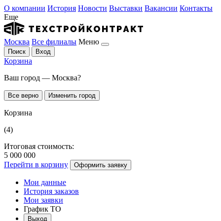
О компании
История
Новости
Выставки
Вакансии
Контакты
Еще
Москва
Все филиалы
Меню
Поиск
Вход
Корзина
Ваш город — Москва?
Все верно
Изменить город
Корзина
(4)
Итоговая стоимость:
5 000 000
Перейти в корзину
Оформить заявку
Мои данные
История заказов
Мои заявки
График ТО
Выход