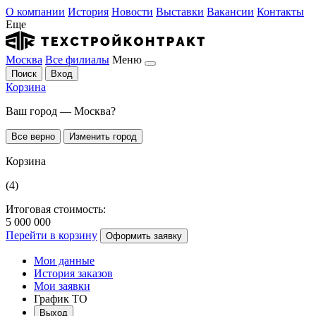
О компании
История
Новости
Выставки
Вакансии
Контакты
Еще
Москва
Все филиалы
Меню
Поиск
Вход
Корзина
Ваш город — Москва?
Все верно
Изменить город
Корзина
(4)
Итоговая стоимость:
5 000 000
Перейти в корзину
Оформить заявку
Мои данные
История заказов
Мои заявки
График ТО
Выход