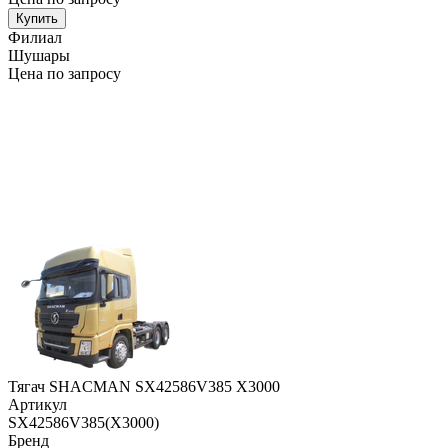
Купить
Филиал
Шушары
Цена по запросу
Тягач SHACMAN SX42586V385 X3000
Артикул
SX42586V385(X3000)
Бренд