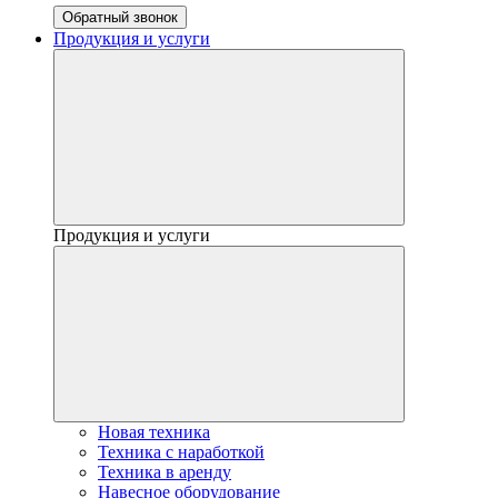
Обратный звонок
Продукция и услуги
Продукция и услуги
Новая техника
Техника с наработкой
Техника в аренду
Навесное оборудование