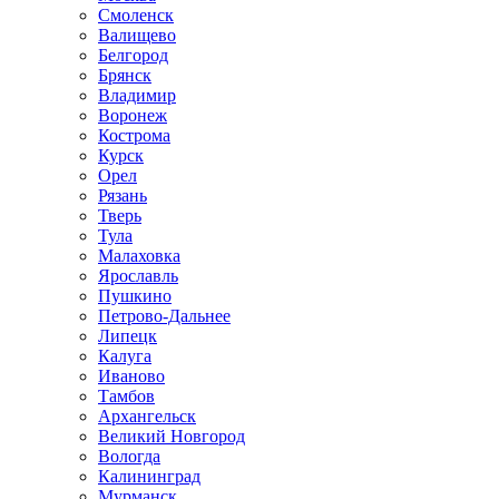
Смоленск
Валищево
Белгород
Брянск
Владимир
Воронеж
Кострома
Курск
Орел
Рязань
Тверь
Тула
Малаховка
Ярославль
Пушкино
Петрово-Дальнее
Липецк
Калуга
Иваново
Тамбов
Архангельск
Великий Новгород
Вологда
Калининград
Мурманск