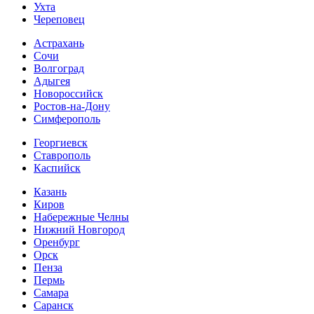
Ухта
Череповец
Астрахань
Сочи
Волгоград
Адыгея
Новороссийск
Ростов-на-Дону
Симферополь
Георгиевск
Ставрополь
Каспийск
Казань
Киров
Набережные Челны
Нижний Новгород
Оренбург
Орск
Пенза
Пермь
Самара
Саранск