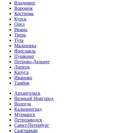
Владимир
Воронеж
Кострома
Курск
Орел
Рязань
Тверь
Тула
Малаховка
Ярославль
Пушкино
Петрово-Дальнее
Липецк
Калуга
Иваново
Тамбов
Архангельск
Великий Новгород
Вологда
Калининград
Мурманск
Петрозаводск
Санкт-Петербург
Сыктывкар