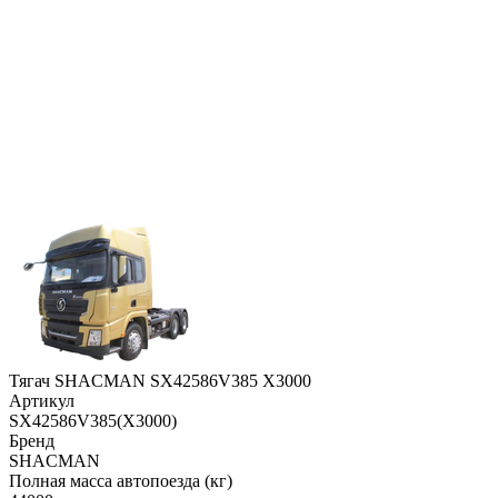
Тягач SHACMAN SX42586V385 X3000
Артикул
SX42586V385(X3000)
Бренд
SHACMAN
Полная масса автопоезда (кг)