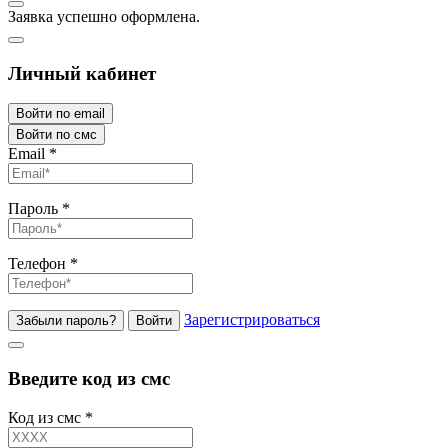
Заявка успешно оформлена.
Личный кабинет
Войти по email
Войти по смс
Email
*
Пароль
*
Телефон
*
Зарегистрироваться
Забыли пароль?
Войти
Введите код из смс
Код из смс
*