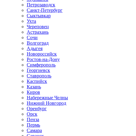
Петрозаводск
Санкт-Петербург
Сыктывкар
Ухта
Череповец
Астрахань
Сочи
Волгоград
Адыгея
Новороссийск
Ростов-на-Дону
Симферополь
Георгиевск
Ставрополь
Каспийск
Казань
Киров
Набережные Челны
Нижний Новгород
Оренбург
Орск
Пенза
Пермь
Самара
Саранск