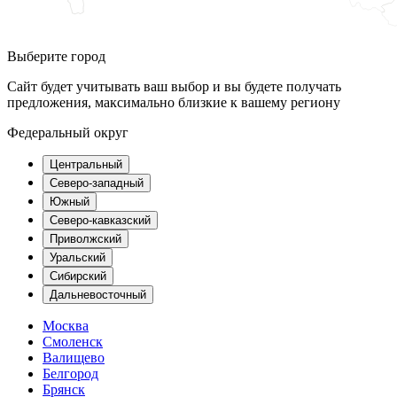
Выберите город
Сайт будет учитывать ваш выбор и вы будете получать
предложения, максимально близкие к вашему региону
Федеральный округ
Центральный
Северо-западный
Южный
Северо-кавказский
Приволжский
Уральский
Сибирский
Дальневосточный
Москва
Смоленск
Валищево
Белгород
Брянск