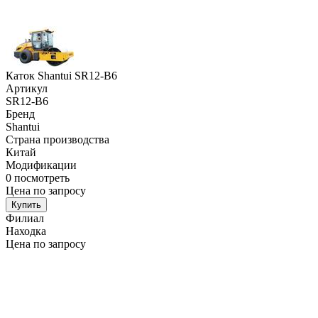
Каток Shantui SR12-B6
Артикул
SR12-B6
Бренд
Shantui
Страна производства
Китай
Модификации
0
посмотреть
Цена по запросу
Купить
Филиал
Находка
Цена по запросу