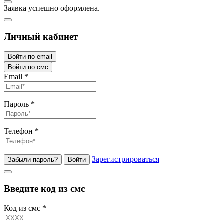
Заявка успешно оформлена.
Личный кабинет
Войти по email
Войти по смс
Email
*
Пароль
*
Телефон
*
Зарегистрироваться
Забыли пароль?
Войти
Введите код из смс
Код из смс
*