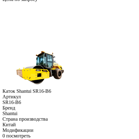
Каток Shantui SR16-B6
Артикул
SR16-B6
Бренд
Shantui
Страна производства
Китай
Модификации
0
посмотреть