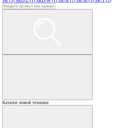
SR (3)
SRD-L (1)
SRD-W (1)
SR-H (2)
SR-M (3)
SR-T (2)
Каталог новой техники