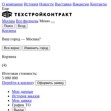
О компании
История
Новости
Выставки
Вакансии
Контакты
Еще
Москва
Все филиалы
Меню
Поиск
Вход
Корзина
Ваш город — Москва?
Все верно
Изменить город
Корзина
(4)
Итоговая стоимость:
5 000 000
Перейти в корзину
Оформить заявку
Мои данные
История заказов
Мои заявки
График ТО
Выход