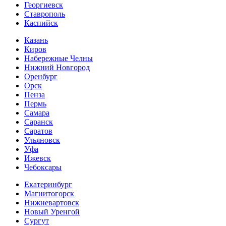
Георгиевск
Ставрополь
Каспийск
Казань
Киров
Набережные Челны
Нижний Новгород
Оренбург
Орск
Пенза
Пермь
Самара
Саранск
Саратов
Ульяновск
Уфа
Ижевск
Чебоксары
Екатеринбург
Магнитогорск
Нижневартовск
Новый Уренгой
Сургут