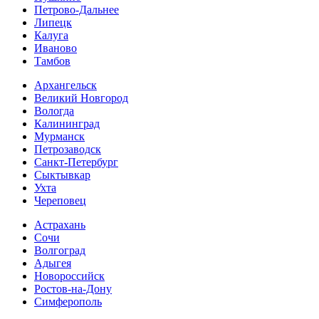
Петрово-Дальнее
Липецк
Калуга
Иваново
Тамбов
Архангельск
Великий Новгород
Вологда
Калининград
Мурманск
Петрозаводск
Санкт-Петербург
Сыктывкар
Ухта
Череповец
Астрахань
Сочи
Волгоград
Адыгея
Новороссийск
Ростов-на-Дону
Симферополь