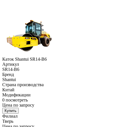
Каток Shantui SR14-B6
Артикул
SR14-B6
Бренд
Shantui
Страна производства
Китай
Модификации
0
посмотреть
Цена по запросу
Купить
Филиал
Тверь
Цена по запросу