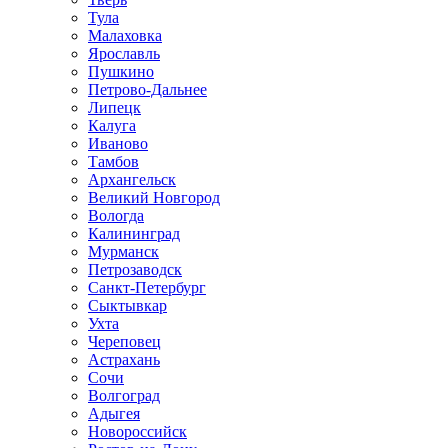
Тула
Малаховка
Ярославль
Пушкино
Петрово-Дальнее
Липецк
Калуга
Иваново
Тамбов
Архангельск
Великий Новгород
Вологда
Калининград
Мурманск
Петрозаводск
Санкт-Петербург
Сыктывкар
Ухта
Череповец
Астрахань
Сочи
Волгоград
Адыгея
Новороссийск