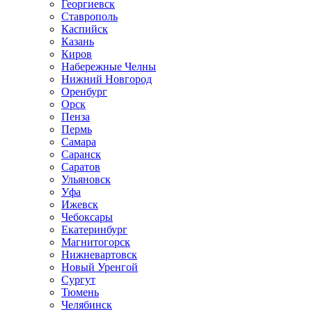
Георгиевск
Ставрополь
Каспийск
Казань
Киров
Набережные Челны
Нижний Новгород
Оренбург
Орск
Пенза
Пермь
Самара
Саранск
Саратов
Ульяновск
Уфа
Ижевск
Чебоксары
Екатеринбург
Магнитогорск
Нижневартовск
Новый Уренгой
Сургут
Тюмень
Челябинск