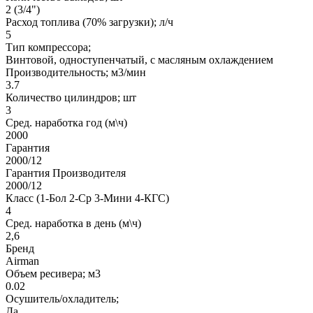
2 (3/4")
Расход топлива (70% загрузки); л/ч
5
Тип компрессора;
Винтовой, одноступенчатый, с масляным охлаждением
Производительность; м3/мин
3.7
Количество цилиндров; шт
3
Сред. наработка год (м\ч)
2000
Гарантия
2000/12
Гарантия Производителя
2000/12
Класс (1-Бол 2-Ср 3-Мини 4-КГС)
4
Сред. наработка в день (м\ч)
2,6
Бренд
Airman
Объем ресивера; м3
0.02
Осушитель/охладитель;
Да