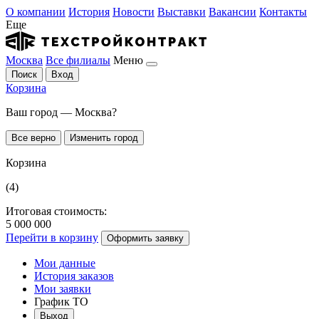
О компании
История
Новости
Выставки
Вакансии
Контакты
Еще
Москва
Все филиалы
Меню
Поиск
Вход
Корзина
Ваш город — Москва?
Все верно
Изменить город
Корзина
(4)
Итоговая стоимость:
5 000 000
Перейти в корзину
Оформить заявку
Мои данные
История заказов
Мои заявки
График ТО
Выход