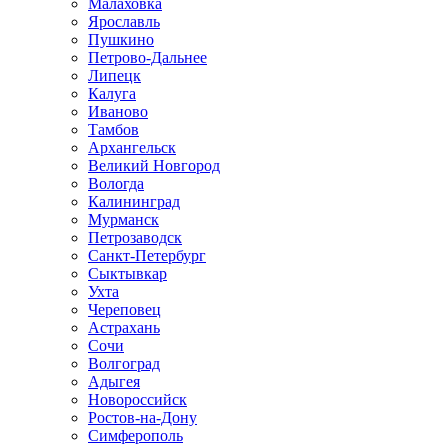
Малаховка
Ярославль
Пушкино
Петрово-Дальнее
Липецк
Калуга
Иваново
Тамбов
Архангельск
Великий Новгород
Вологда
Калининград
Мурманск
Петрозаводск
Санкт-Петербург
Сыктывкар
Ухта
Череповец
Астрахань
Сочи
Волгоград
Адыгея
Новороссийск
Ростов-на-Дону
Симферополь