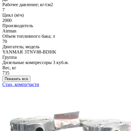
Рабочее давление; кг/см2
7
Цикл (м\ч)
2000
Производитель
Airman
Объем топливного бака; л
70
Двигатель; модель
YANMAR 3TNV88-BDHK
Группа
Дизельные компрессоры 3 куб.м.
Вес, кг
735
Показать все
Стац. компр/части