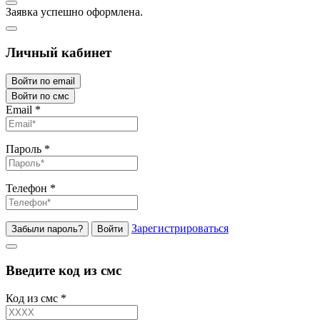
Заявка успешно оформлена.
Личный кабинет
Войти по email
Войти по смс
Email
*
Пароль
*
Телефон
*
Зарегистрироваться
Забыли пароль?
Войти
Введите код из смс
Код из смс
*