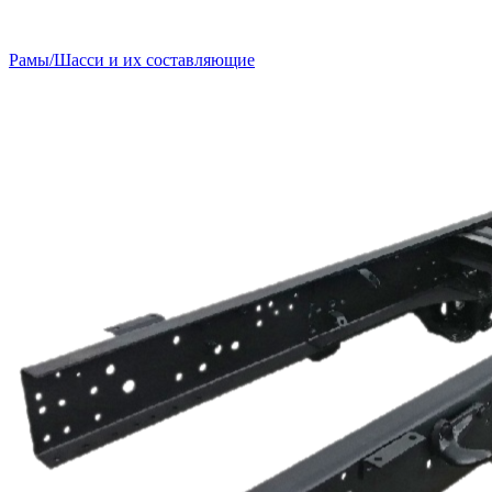
Рамы/Шасси и их составляющие