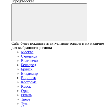
Город:
Москва
Сайт будет показывать актуальные товары и их наличие
для выбранного региона
Москва
Смоленск
Валищево
Белгород
Брянск
Владимир
Воронеж
Кострома
Курск
Орел
Рязань
Тверь
Тула