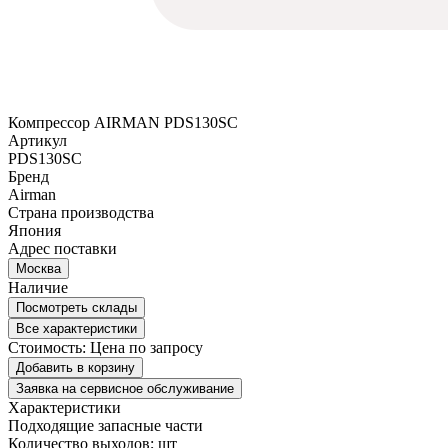
Компрессор AIRMAN PDS130SC
Артикул
PDS130SC
Бренд
Airman
Страна производства
Япония
Адрес поставки
Москва
Наличие
Посмотреть склады
Все характеристики
Стоимость:
Цена по запросу
Добавить в корзину
Заявка на сервисное обслуживание
Характеристики
Подходящие запасные части
Количество выходов; шт