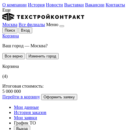
О компании
История
Новости
Выставки
Вакансии
Контакты
Еще
Москва
Все филиалы
Меню
Поиск
Вход
Корзина
Ваш город — Москва?
Все верно
Изменить город
Корзина
(4)
Итоговая стоимость:
5 000 000
Перейти в корзину
Оформить заявку
Мои данные
История заказов
Мои заявки
График ТО
Выход