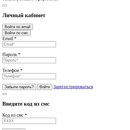
Личный кабинет
Войти по email
Войти по смс
Email
*
Пароль
*
Телефон
*
Зарегистрироваться
Забыли пароль?
Войти
Введите код из смс
Код из смс
*