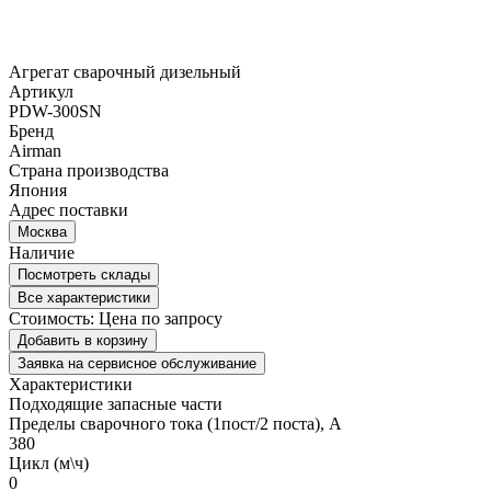
Агрегат сварочный дизельный
Артикул
PDW-300SN
Бренд
Airman
Страна производства
Япония
Адрес поставки
Москва
Наличие
Посмотреть склады
Все характеристики
Стоимость:
Цена по запросу
Добавить в корзину
Заявка на сервисное обслуживание
Характеристики
Подходящие запасные части
Пределы сварочного тока (1пост/2 поста), А
380
Цикл (м\ч)
0