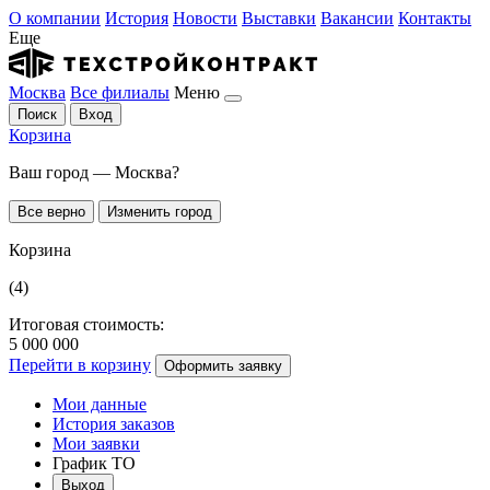
О компании
История
Новости
Выставки
Вакансии
Контакты
Еще
Москва
Все филиалы
Меню
Поиск
Вход
Корзина
Ваш город — Москва?
Все верно
Изменить город
Корзина
(4)
Итоговая стоимость:
5 000 000
Перейти в корзину
Оформить заявку
Мои данные
История заказов
Мои заявки
График ТО
Выход