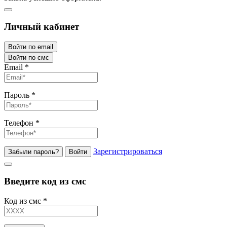
Личный кабинет
Войти по email
Войти по смс
Email
*
Пароль
*
Телефон
*
Зарегистрироваться
Забыли пароль?
Войти
Введите код из смс
Код из смс
*