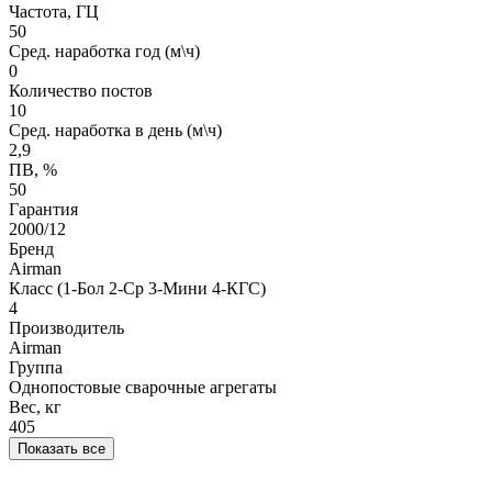
Частота, ГЦ
50
Сред. наработка год (м\ч)
0
Количество постов
10
Сред. наработка в день (м\ч)
2,9
ПВ, %
50
Гарантия
2000/12
Бренд
Airman
Класс (1-Бол 2-Ср 3-Мини 4-КГС)
4
Производитель
Airman
Группа
Однопостовые сварочные агрегаты
Вес, кг
405
Показать все