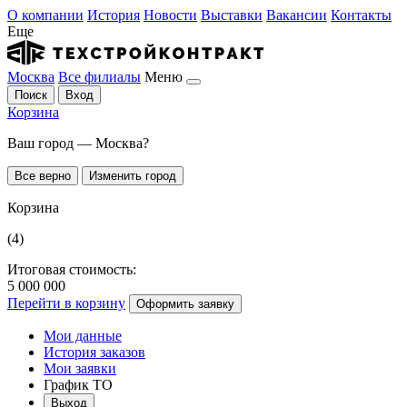
О компании
История
Новости
Выставки
Вакансии
Контакты
Еще
Москва
Все филиалы
Меню
Поиск
Вход
Корзина
Ваш город — Москва?
Все верно
Изменить город
Корзина
(4)
Итоговая стоимость:
5 000 000
Перейти в корзину
Оформить заявку
Мои данные
История заказов
Мои заявки
График ТО
Выход