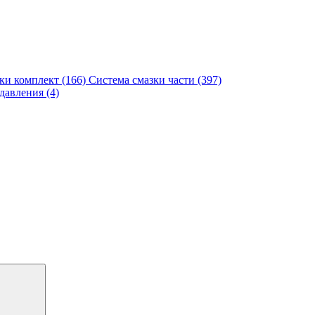
ки комплект (166)
Система смазки части (397)
авления (4)