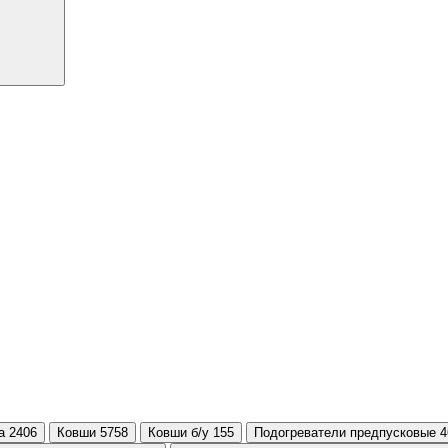
а 2406
Ковши 5758
Ковши б/у 155
Подогреватели предпусковые 4