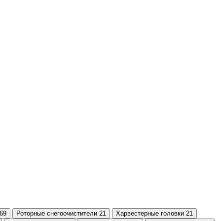
69
Роторные снегоочистители 21
Харвестерные головки 21