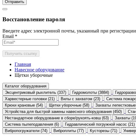
Отправить
Восстановление пароля
Введите адрес электронной почты, указанный при регистрации
Email
*
Получить ссылку
Главная
Навесное оборудование
Щетки уборочные
Каталог оборудования
Эксцентриковый рыхлитель (337)
Гидромолоты (3884)
Гидроразво
Харвестерные головки (21)
Вилы с захватом (23)
Система пожаро
Крюки крановые (54)
Щетки уборочные (58)
Захваты лепестковые 
Устройства для быстрой замены навесного оборудования (450)
Стан
Нестандартное оборудование в сборе/рукоять-ковш (63)
Захваты (1
Система пылеподавления (6)
Гидравлический погружной насос (21)
Вибропогружатели (74)
Виброплиты (77)
Кусторезы (71)
Универ