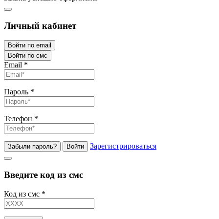
Личный кабинет
Войти по email
Войти по смс
Email
*
Пароль
*
Телефон
*
Зарегистрироваться
Забыли пароль?
Войти
Введите код из смс
Код из смс
*