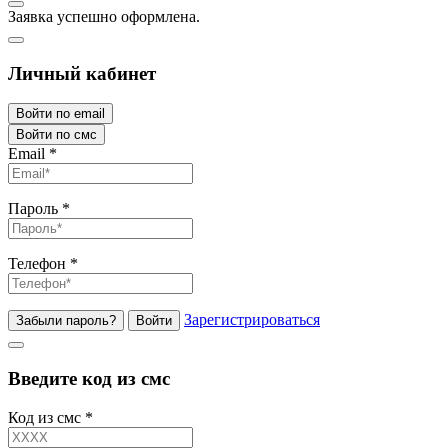
Заявка успешно оформлена.
Личный кабинет
Войти по email
Войти по смс
Email
*
Пароль
*
Телефон
*
Зарегистрироваться
Забыли пароль?
Войти
Введите код из смс
Код из смс
*