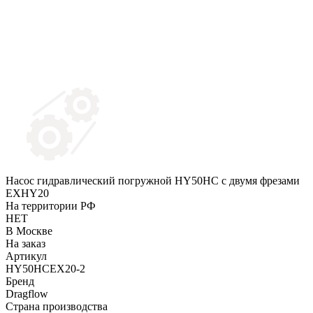
Насос гидравлический погружной HY50HC c двумя фрезами
EXHY20
На территории РФ
НЕТ
В Москве
На заказ
Артикул
HY50HCEX20-2
Бренд
Dragflow
Страна производства