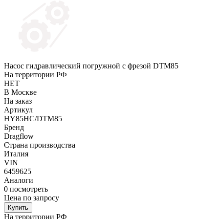
Насос гидравлический погружной c фрезой DTM85
На территории РФ
НЕТ
В Москве
На заказ
Артикул
HY85HC/DTM85
Бренд
Dragflow
Страна производства
Италия
VIN
6459625
Аналоги
0
посмотреть
Цена по запросу
Купить
На территории РФ