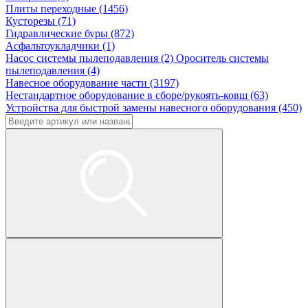
Плиты переходные (1456)
Кусторезы (71)
Гидравлические буры (872)
Асфальтоукладчики (1)
Насос системы пылеподавления (2)
Ороситель системы
пылеподавления (4)
Навесное оборудование части (3197)
Нестандартное оборудование в сборе/рукоять-ковш (63)
Устройства для быстрой замены навесного оборудования (450)