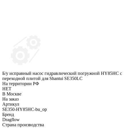
Б/у исправный насос гидравлический погружной HY85HC с
переходной плитой для Shantui SE350LC
На территории РФ
НЕТ
В Москве
На заказ
Артикул
SE350-HY85HC-bu_op
Бренд
Dragflow
Страна производства