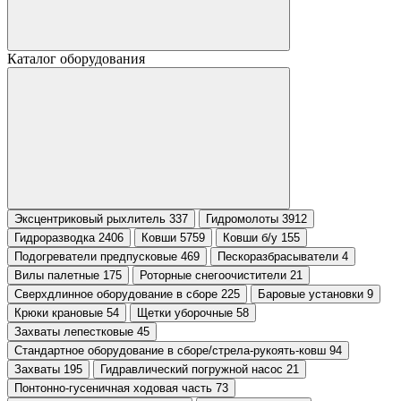
Каталог оборудования
Эксцентриковый рыхлитель 337
Гидромолоты 3912
Гидроразводка 2406
Ковши 5759
Ковши б/у 155
Подогреватели предпусковые 469
Пескоразбрасыватели 4
Вилы палетные 175
Роторные снегоочистители 21
Сверхдлинное оборудование в сборе 225
Баровые установки 9
Крюки крановые 54
Щетки уборочные 58
Захваты лепестковые 45
Стандартное оборудование в сборе/стрела-рукоять-ковш 94
Захваты 195
Гидравлический погружной насос 21
Понтонно-гусеничная ходовая часть 73