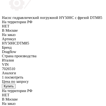
Насос гидравлический погружной HY50HC c фрезой DTM85
На территории РФ
НЕТ
В Москве
На заказ
Артикул
HY50HСDTM85
Бренд
Dragflow
Страна производства
Италия
VIN
7026510
Аналоги
1
посмотреть
Цена по запросу
Купить
На территории РФ
НЕТ
В Москве
На заказ