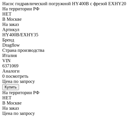
Насос гидравлический погружной HY400B c фрезой EXHY20
На территории РФ
НЕТ
В Москве
На заказ
Артикул
HY400B/EXHY35
Бренд
Dragflow
Страна производства
Италия
VIN
6371069
Аналоги
0
посмотреть
Цена по запросу
Купить
На территории РФ
НЕТ
В Москве
На заказ
Цена по запросу