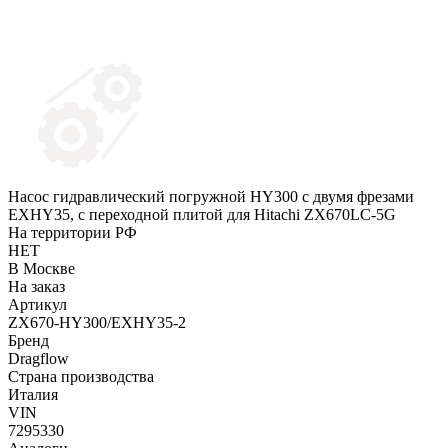
Насос гидравлический погружной HY300 c двумя фрезами
EXHY35, с переходной плитой для Hitachi ZX670LC-5G
На территории РФ
НЕТ
В Москве
На заказ
Артикул
ZX670-HY300/EXHY35-2
Бренд
Dragflow
Страна производства
Италия
VIN
7295330