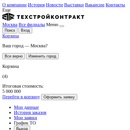
О компании
История
Новости
Выставки
Вакансии
Контакты
Еще
Москва
Все филиалы
Меню
Поиск
Вход
Корзина
Ваш город — Москва?
Все верно
Изменить город
Корзина
(4)
Итоговая стоимость:
5 000 000
Перейти в корзину
Оформить заявку
Мои данные
История заказов
Мои заявки
График ТО
Выход