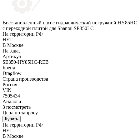
Восстановленный насос гидравлический погружной HY85HC
с переходной плитой для Shantui SE350LC
На территории РФ
НЕТ
В Москве
На заказ
Артикул
SE350-HY85HC-REB
Бренд
Dragflow
Страна производства
Россия
VIN
7505434
Аналоги
3
посмотреть
Цена по запросу
Купить
На территории РФ
НЕТ
В Москве