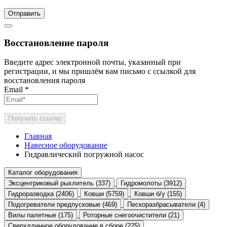
Отправить
Восстановление пароля
Введите адрес электронной почты, указанный при
регистрации, и мы пришлём вам письмо с ссылкой для
восстановления пароля
Email
*
Получить ссылку
Главная
Навесное оборудование
Гидравлический погружной насос
Каталог оборудования
Эксцентриковый рыхлитель (337)
Гидромолоты (3912)
Гидроразводка (2406)
Ковши (5759)
Ковши б/у (155)
Подогреватели предпусковые (469)
Пескоразбрасыватели (4)
Вилы палетные (175)
Роторные снегоочистители (21)
Сверхдлинное оборудование в сборе (225)