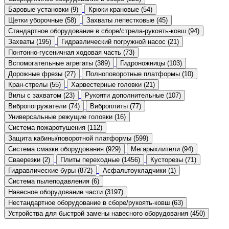
Баровые установки (9)
Крюки крановые (54)
Щетки уборочные (58)
Захваты лепестковые (45)
Стандартное оборудование в сборе/стрела-рукоять-ковш (94)
Захваты (195)
Гидравлический погружной насос (21)
Понтонно-гусеничная ходовая часть (73)
Вспомогательные агрегаты (389)
Гидроножницы (103)
Дорожные фрезы (27)
Полноповоротные платформы (10)
Кран-стрелы (55)
Харвестерные головки (21)
Вилы с захватом (23)
Рукояти дополнительные (107)
Вибропогружатели (74)
Виброплиты (77)
Универсальные режущие головки (16)
Система пожаротушения (112)
Защита кабины/поворотной платформы (599)
Система смазки оборудования (929)
Мегарыхлители (94)
Сваерезки (2)
Плиты переходные (1456)
Кусторезы (71)
Гидравлические буры (872)
Асфальтоукладчики (1)
Система пылеподавления (6)
Навесное оборудование части (3197)
Нестандартное оборудование в сборе/рукоять-ковш (63)
Устройства для быстрой замены навесного оборудования (450)