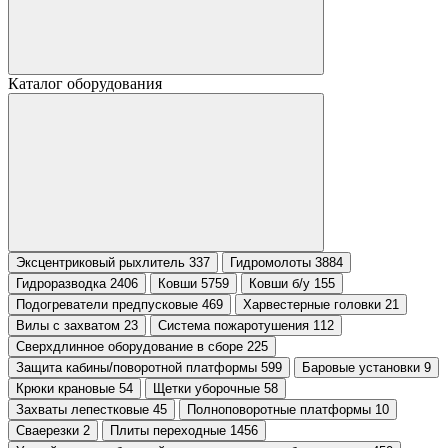
Каталог оборудования
Эксцентриковый рыхлитель 337
Гидромолоты 3884
Гидроразводка 2406
Ковши 5759
Ковши б/у 155
Подогреватели предпусковые 469
Харвестерные головки 21
Вилы с захватом 23
Система пожаротушения 112
Сверхдлинное оборудование в сборе 225
Защита кабины/поворотной платформы 599
Баровые установки 9
Крюки крановые 54
Щетки уборочные 58
Захваты лепестковые 45
Полноповоротные платформы 10
Сваерезки 2
Плиты переходные 1456