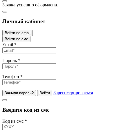
Заявка успешно оформлена.
Личный кабинет
Войти по email
Войти по смс
Email
*
Пароль
*
Телефон
*
Зарегистрироваться
Забыли пароль?
Войти
Введите код из смс
Код из смс
*