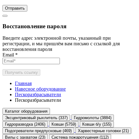
Отправить
Восстановление пароля
Введите адрес электронной почты, указанный при
регистрации, и мы пришлём вам письмо с ссылкой для
восстановления пароля
Email
*
Получить ссылку
Главная
Навесное оборудование
Пескоразбрасыватели
Пескоразбрасыватели
Каталог оборудования
Эксцентриковый рыхлитель (337)
Гидромолоты (3884)
Гидроразводка (2406)
Ковши (5759)
Ковши б/у (155)
Подогреватели предпусковые (469)
Харвестерные головки (21)
Вилы с захватом (23)
Система пожаротушения (112)