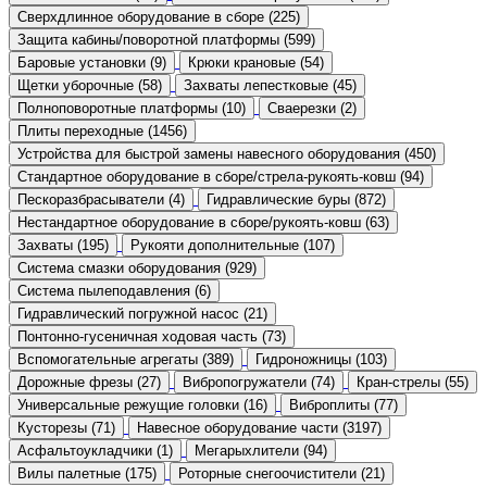
Сверхдлинное оборудование в сборе (225)
Защита кабины/поворотной платформы (599)
Баровые установки (9)
Крюки крановые (54)
Щетки уборочные (58)
Захваты лепестковые (45)
Полноповоротные платформы (10)
Сваерезки (2)
Плиты переходные (1456)
Устройства для быстрой замены навесного оборудования (450)
Стандартное оборудование в сборе/стрела-рукоять-ковш (94)
Пескоразбрасыватели (4)
Гидравлические буры (872)
Нестандартное оборудование в сборе/рукоять-ковш (63)
Захваты (195)
Рукояти дополнительные (107)
Система смазки оборудования (929)
Система пылеподавления (6)
Гидравлический погружной насос (21)
Понтонно-гусеничная ходовая часть (73)
Вспомогательные агрегаты (389)
Гидроножницы (103)
Дорожные фрезы (27)
Вибропогружатели (74)
Кран-стрелы (55)
Универсальные режущие головки (16)
Виброплиты (77)
Кусторезы (71)
Навесное оборудование части (3197)
Асфальтоукладчики (1)
Мегарыхлители (94)
Вилы палетные (175)
Роторные снегоочистители (21)