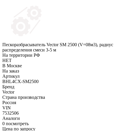
Пескоразбрасыватель Vector SM 2500 (V=08м3), радиус
распределения смеси 3-5 м
На территории РФ
НЕТ
В Москве
На заказ
Артикул
BHL4CX-SM2500
Бренд
Vector
Страна производства
Россия
VIN
7532506
Аналоги
0
посмотреть
Цена по запросу