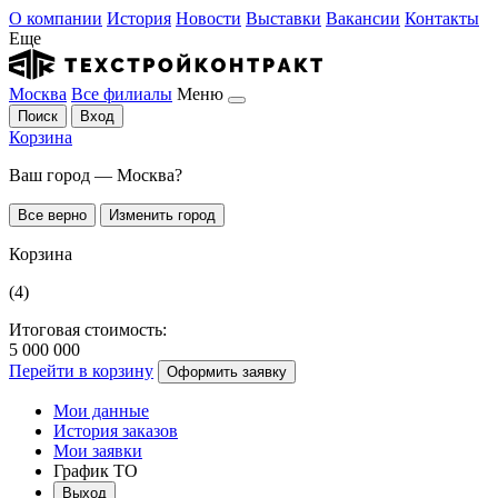
О компании
История
Новости
Выставки
Вакансии
Контакты
Еще
Москва
Все филиалы
Меню
Поиск
Вход
Корзина
Ваш город — Москва?
Все верно
Изменить город
Корзина
(4)
Итоговая стоимость:
5 000 000
Перейти в корзину
Оформить заявку
Мои данные
История заказов
Мои заявки
График ТО
Выход