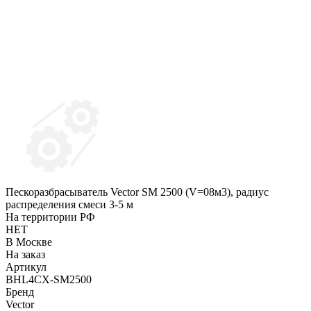
Пескоразбрасыватель Vector SM 2500 (V=08м3), радиус
распределения смеси 3-5 м
На территории РФ
НЕТ
В Москве
На заказ
Артикул
BHL4CX-SM2500
Бренд
Vector