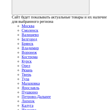
Сайт будет показывать актуальные товары и их наличие
для выбранного региона
Москва
Смоленск
Валищево
Белгород
Брянск
Владимир
Воронеж
Кострома
Курск
Орел
Рязань
Тверь
Тула
Малаховка
Ярославль
Пушкино
Петрово-Дальнее
Липецк
Калуга
Иваново