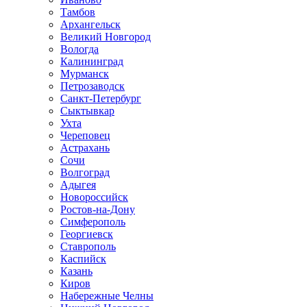
Тамбов
Архангельск
Великий Новгород
Вологда
Калининград
Мурманск
Петрозаводск
Санкт-Петербург
Сыктывкар
Ухта
Череповец
Астрахань
Сочи
Волгоград
Адыгея
Новороссийск
Ростов-на-Дону
Симферополь
Георгиевск
Ставрополь
Каспийск
Казань
Киров
Набережные Челны