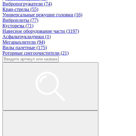
Вибропогружатели (74)
Кран-стрелы (55)
Универсальные режущие головки (16)
Виброплиты (77)
Кусторезы (71)
Навесное оборудование части (3197)
Асфальтоукладчики (1)
Мегарыхлители (94)
Вилы палетные (175)
Роторные снегоочистители (21)