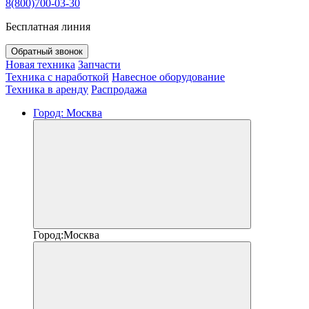
8(800)700-03-30
Бесплатная линия
Обратный звонок
Новая техника
Запчасти
Техника с наработкой
Навесное оборудование
Техника в аренду
Распродажа
Город:
Москва
Город:
Москва