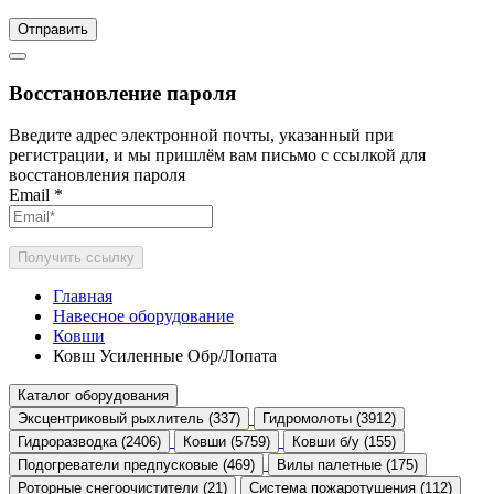
Отправить
Восстановление пароля
Введите адрес электронной почты, указанный при
регистрации, и мы пришлём вам письмо с ссылкой для
восстановления пароля
Email
*
Получить ссылку
Главная
Навесное оборудование
Ковши
Ковш Усиленные Обр/Лопата
Каталог оборудования
Эксцентриковый рыхлитель (337)
Гидромолоты (3912)
Гидроразводка (2406)
Ковши (5759)
Ковши б/у (155)
Подогреватели предпусковые (469)
Вилы палетные (175)
Роторные снегоочистители (21)
Система пожаротушения (112)