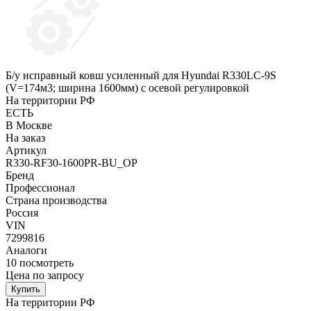
Б/у исправный ковш усиленный для Hyundai R330LC-9S
(V=174м3; ширина 1600мм) с осевой регулировкой
На территории РФ
ЕСТЬ
В Москве
На заказ
Артикул
R330-RF30-1600PR-BU_OP
Бренд
Профессионал
Страна производства
Россия
VIN
7299816
Аналоги
10
посмотреть
Цена по запросу
Купить
На территории РФ