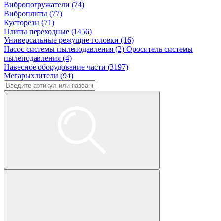
Вибропогружатели (74)
Виброплиты (77)
Кусторезы (71)
Плиты переходные (1456)
Универсальные режущие головки (16)
Насос системы пылеподавления (2)
Ороситель системы
пылеподавления (4)
Навесное оборудование части (3197)
Мегарыхлители (94)