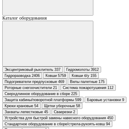
Каталог оборудования
Эксцентриковый рыхлитель 337
Гидромолоты 3912
Гидроразводка 2406
Ковши 5759
Ковши б/у 155
Подогреватели предпусковые 469
Вилы палетные 175
Роторные снегоочистители 21
Система пожаротушения 112
Сверхдлинное оборудование в сборе 225
Защита кабины/поворотной платформы 599
Баровые установки 9
Крюки крановые 54
Щетки уборочные 58
Захваты лепестковые 45
Сваерезки 2
Устройства для быстрой замены навесного оборудования 450
Стандартное оборудование в сборе/стрела-рукоять-ковш 94