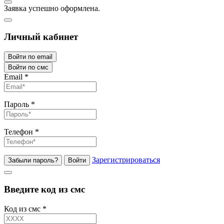
Заявка успешно оформлена.
Личный кабинет
Войти по email
Войти по смс
Email
*
Пароль
*
Телефон
*
Зарегистрироваться
Забыли пароль?
Войти
Введите код из смс
Код из смс
*