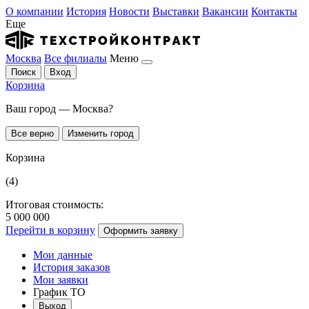
О компании
История
Новости
Выставки
Вакансии
Контакты
Еще
Москва
Все филиалы
Меню
Поиск
Вход
Корзина
Ваш город — Москва?
Все верно
Изменить город
Корзина
(4)
Итоговая стоимость:
5 000 000
Перейти в корзину
Оформить заявку
Мои данные
История заказов
Мои заявки
График ТО
Выход