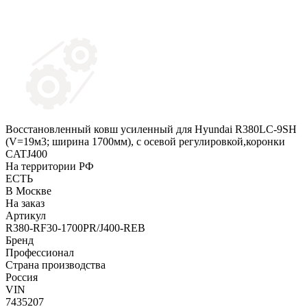
Восстановленный ковш усиленный для Hyundai R380LC-9SH
(V=19м3; ширина 1700мм), с осевой регулировкой,коронки
CATJ400
На территории РФ
ЕСТЬ
В Москве
На заказ
Артикул
R380-RF30-1700PR/J400-REB
Бренд
Профессионал
Страна производства
Россия
VIN
7435207