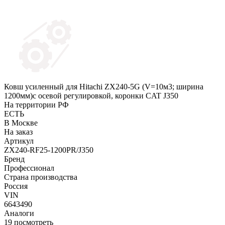
Ковш усиленный для Hitachi ZX240-5G (V=10м3; ширина
1200мм)c осевой регулировкой, коронки CAT J350
На территории РФ
ЕСТЬ
В Москве
На заказ
Артикул
ZX240-RF25-1200PR/J350
Бренд
Профессионал
Страна производства
Россия
VIN
6643490
Аналоги
19
посмотреть