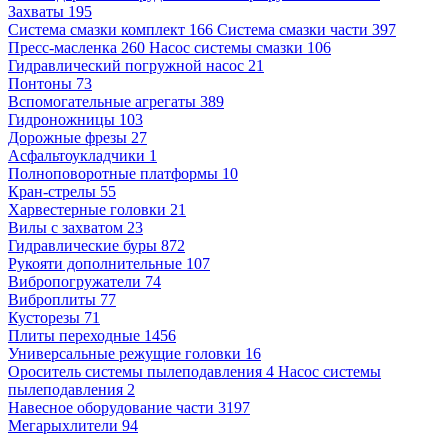
Захваты 195
Система смазки комплект 166
Система смазки части 397
Пресс-масленка 260
Насос системы смазки 106
Гидравлический погружной насос 21
Понтоны 73
Вспомогательные агрегаты 389
Гидроножницы 103
Дорожные фрезы 27
Асфальтоукладчики 1
Полноповоротные платформы 10
Кран-стрелы 55
Харвестерные головки 21
Вилы с захватом 23
Гидравлические буры 872
Рукояти дополнительные 107
Вибропогружатели 74
Виброплиты 77
Кусторезы 71
Плиты переходные 1456
Универсальные режущие головки 16
Ороситель системы пылеподавления 4
Насос системы
пылеподавления 2
Навесное оборудование части 3197
Мегарыхлители 94