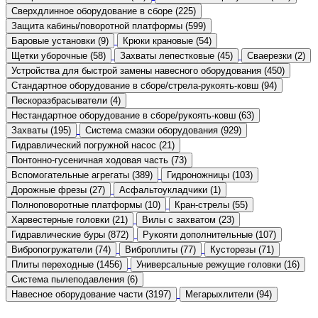
Сверхдлинное оборудование в сборе (225)
Защита кабины/поворотной платформы (599)
Баровые установки (9)
Крюки крановые (54)
Щетки уборочные (58)
Захваты лепестковые (45)
Сваерезки (2)
Устройства для быстрой замены навесного оборудования (450)
Стандартное оборудование в сборе/стрела-рукоять-ковш (94)
Пескоразбрасыватели (4)
Нестандартное оборудование в сборе/рукоять-ковш (63)
Захваты (195)
Система смазки оборудования (929)
Гидравлический погружной насос (21)
Понтонно-гусеничная ходовая часть (73)
Вспомогательные агрегаты (389)
Гидроножницы (103)
Дорожные фрезы (27)
Асфальтоукладчики (1)
Полноповоротные платформы (10)
Кран-стрелы (55)
Харвестерные головки (21)
Вилы с захватом (23)
Гидравлические буры (872)
Рукояти дополнительные (107)
Вибропогружатели (74)
Виброплиты (77)
Кусторезы (71)
Плиты переходные (1456)
Универсальные режущие головки (16)
Система пылеподавления (6)
Навесное оборудование части (3197)
Мегарыхлители (94)