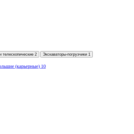
и телескопические 2
Экскаваторы-погрузчики 1
льшие (карьерные) 10