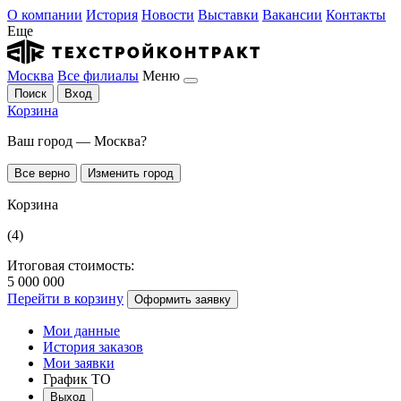
О компании
История
Новости
Выставки
Вакансии
Контакты
Еще
Москва
Все филиалы
Меню
Поиск
Вход
Корзина
Ваш город — Москва?
Все верно
Изменить город
Корзина
(4)
Итоговая стоимость:
5 000 000
Перейти в корзину
Оформить заявку
Мои данные
История заказов
Мои заявки
График ТО
Выход