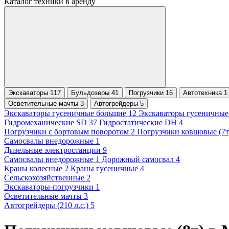
Каталог техники в аренду
Экскаваторы 117
Бульдозеры 41
Погрузчики 16
Автотехника 1
Осветительные мачты 3
Автогрейдеры 5
Экскаваторы гусеничные большие 12
Экскаваторы гусеничные
Гидромеханические SD 37
Гидростатические DH 4
Погрузчики с бортовым поворотом 2
Погрузчики ковшовые (7т
Самосвалы внедорожные 1
Дизельные электростанции 9
Самосвалы внедорожные 1
Дорожный самосвал 4
Краны колесные 2
Краны гусеничные 4
Сельскохозяйственные 2
Экскаваторы-погрузчики 1
Осветительные мачты 3
Автогрейдеры (210 л.с.) 5