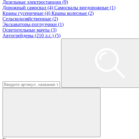
Дизельные электростанции (9)
Дорожный самосвал (4)
Самосвалы внедорожные (1)
Краны гусеничные (4)
Краны колесные (2)
Сельскохозяйственные (2)
Экскаваторы-погрузчики (1)
Осветительные мачты (3)
Автогрейдеры (210 л.с.) (5)