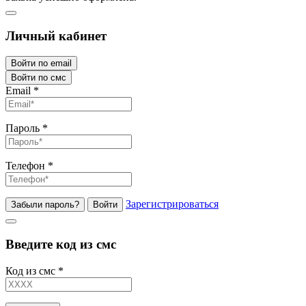
Личный кабинет
Войти по email
Войти по смс
Email
*
Пароль
*
Телефон
*
Зарегистрироваться
Забыли пароль?
Войти
Введите код из смс
Код из смс
*