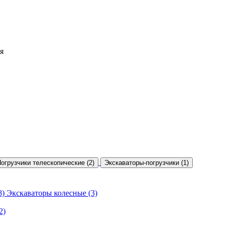
я
огрузчики телескопические (2)
Экскаваторы-погрузчики (1)
8)
Экскаваторы колесные (3)
2)