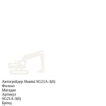
Автогрейдер Shantui SG21A-3(0)
Филиал
Магадан
Артикул
SG21A-3(0)
Бренд