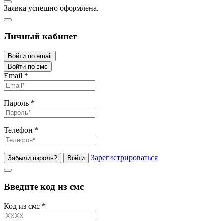
Заявка успешно оформлена.
Личный кабинет
Войти по email
Войти по смс
Email
*
Пароль
*
Телефон
*
Зарегистрироваться
Забыли пароль?
Войти
Введите код из смс
Код из смс
*