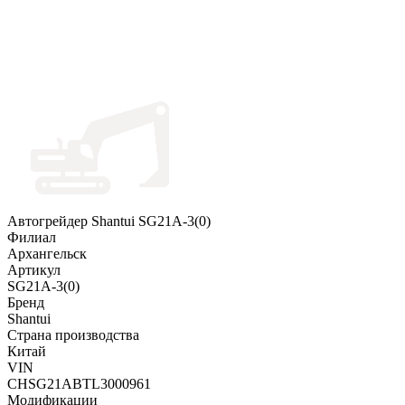
Автогрейдер Shantui SG21A-3(0)
Филиал
Архангельск
Артикул
SG21A-3(0)
Бренд
Shantui
Страна производства
Китай
VIN
CHSG21ABTL3000961
Модификации