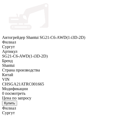
Автогрейдер Shantui SG21-C6-AWD(1-i3D-2D)
Филиал
Сургут
Артикул
SG21-C6-AWD(1-i3D-2D)
Бренд
Shantui
Страна производства
Китай
VIN
CHSGA21ATRC001665
Модификации
0
посмотреть
Цена по запросу
Купить
Филиал
Сургут