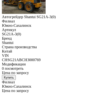
Автогрейдер Shantui SG21A-3(0)
Филиал
Южно-Сахалинск
Артикул
SG21A-3(0)
Бренд
Shantui
Страна производства
Китай
VIN
CHSG21ABCH3000769
Модификации
0
посмотреть
Цена по запросу
Купить
Филиал
Южно-Сахалинск
Цена по запросу