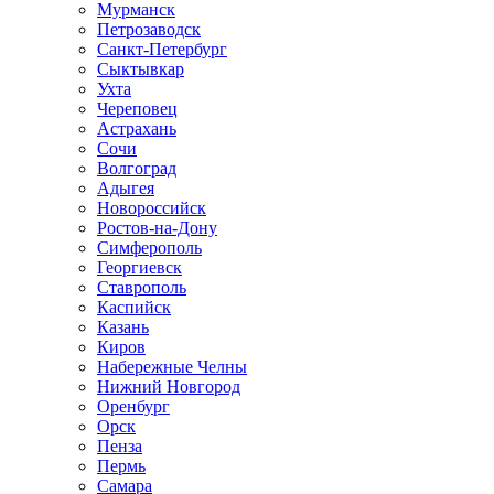
Мурманск
Петрозаводск
Санкт-Петербург
Сыктывкар
Ухта
Череповец
Астрахань
Сочи
Волгоград
Адыгея
Новороссийск
Ростов-на-Дону
Симферополь
Георгиевск
Ставрополь
Каспийск
Казань
Киров
Набережные Челны
Нижний Новгород
Оренбург
Орск
Пенза
Пермь
Самара