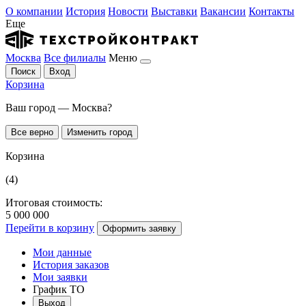
О компании
История
Новости
Выставки
Вакансии
Контакты
Еще
Москва
Все филиалы
Меню
Поиск
Вход
Корзина
Ваш город — Москва?
Все верно
Изменить город
Корзина
(4)
Итоговая стоимость:
5 000 000
Перейти в корзину
Оформить заявку
Мои данные
История заказов
Мои заявки
График ТО
Выход