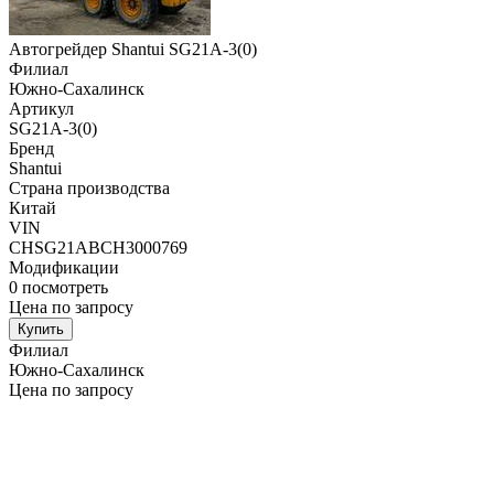
Автогрейдер Shantui SG21A-3(0)
Филиал
Южно-Сахалинск
Артикул
SG21A-3(0)
Бренд
Shantui
Страна производства
Китай
VIN
CHSG21ABCH3000769
Модификации
0
посмотреть
Цена по запросу
Купить
Филиал
Южно-Сахалинск
Цена по запросу