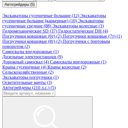
Автогрейдеры (5)
Экскаваторы гусеничные большие (12)
Экскаваторы
гусеничные большие (карьерные) (10)
Экскаваторы
гусеничные средние (88)
Экскаваторы колесные (3)
Гидромеханические SD (37)
Гидростатические DH (4)
Погрузчики ковшовые (6т) (2)
Погрузчики ковшовые (7т) (1)
Погрузчики ковшовые (8т) (2)
Погрузчики с бортовым
поворотом (2)
Самосвалы внедорожные (1)
Дизельные электростанции (9)
Дорожный самосвал (4)
Самосвалы внедорожные (1)
Краны гусеничные (4)
Краны колесные (2)
Сельскохозяйственные (2)
Экскаваторы-погрузчики (1)
Осветительные мачты (3)
Автогрейдеры (210 л.с.) (5)