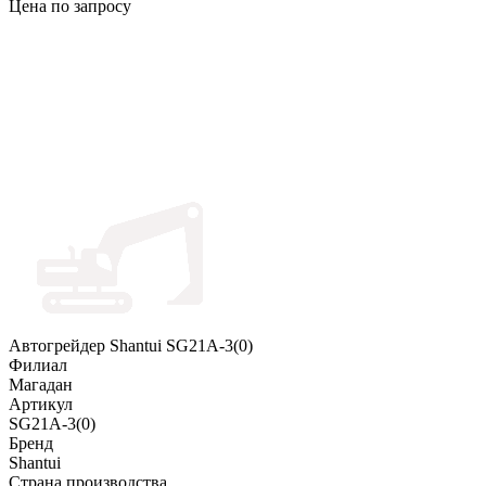
Цена по запросу
Автогрейдер Shantui SG21A-3(0)
Филиал
Магадан
Артикул
SG21A-3(0)
Бренд
Shantui
Страна производства