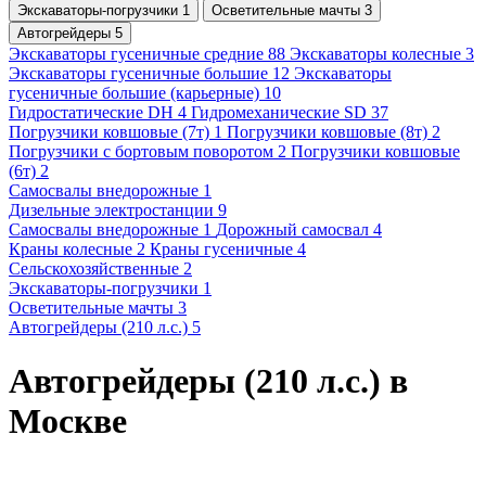
Экскаваторы-погрузчики 1
Осветительные мачты 3
Автогрейдеры 5
Экскаваторы гусеничные средние 88
Экскаваторы колесные 3
Экскаваторы гусеничные большие 12
Экскаваторы
гусеничные большие (карьерные) 10
Гидростатические DH 4
Гидромеханические SD 37
Погрузчики ковшовые (7т) 1
Погрузчики ковшовые (8т) 2
Погрузчики с бортовым поворотом 2
Погрузчики ковшовые
(6т) 2
Самосвалы внедорожные 1
Дизельные электростанции 9
Самосвалы внедорожные 1
Дорожный самосвал 4
Краны колесные 2
Краны гусеничные 4
Сельскохозяйственные 2
Экскаваторы-погрузчики 1
Осветительные мачты 3
Автогрейдеры (210 л.с.) 5
Автогрейдеры (210 л.с.) в
Москве