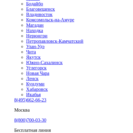
Бодайбо
Благовещенск
Владивосток
Комсомольск-на-Амуре
Магадан
Находка
Нерюнгри
Петропавловск-Камчатский
Улан-Удэ
Чита
Якутск
Южно-Сахалинск
Углегорск
Новая Чара
Ленск
Кундуми
Хабаровск
Икабья
8(495)662-66-23
Москва
8(800)700-03-30
Бесплатная линия