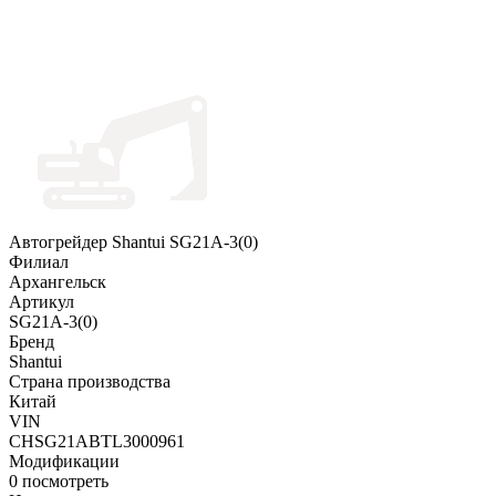
Автогрейдер Shantui SG21A-3(0)
Филиал
Архангельск
Артикул
SG21A-3(0)
Бренд
Shantui
Страна производства
Китай
VIN
CHSG21ABTL3000961
Модификации
0
посмотреть