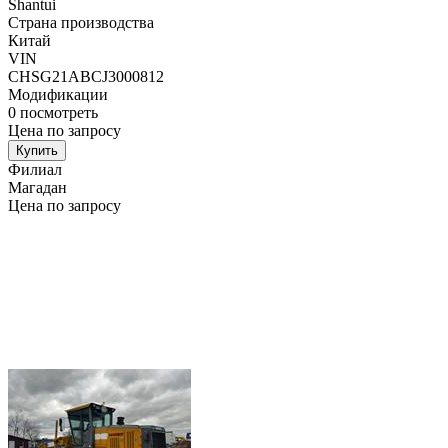
Shantui
Страна производства
Китай
VIN
CHSG21ABCJ3000812
Модификации
0
посмотреть
Цена по запросу
Купить
Филиал
Магадан
Цена по запросу