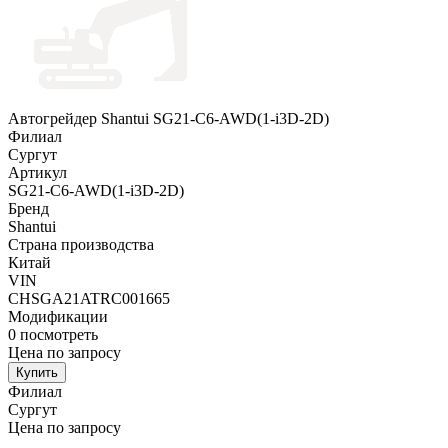
Автогрейдер Shantui SG21-C6-AWD(1-i3D-2D)
Филиал
Сургут
Артикул
SG21-C6-AWD(1-i3D-2D)
Бренд
Shantui
Страна производства
Китай
VIN
CHSGA21ATRC001665
Модификации
0
посмотреть
Цена по запросу
Купить
Филиал
Сургут
Цена по запросу