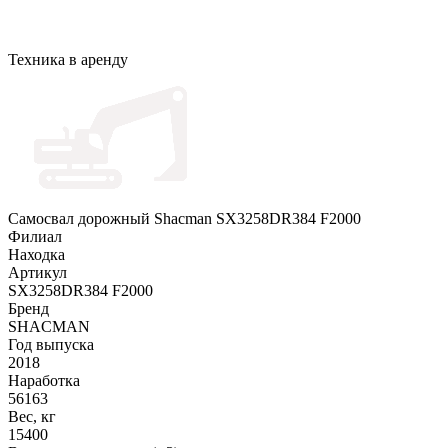
Техника в аренду
Самосвал дорожный Shacman SX3258DR384 F2000
Филиал
Находка
Артикул
SX3258DR384 F2000
Бренд
SHACMAN
Год выпуска
2018
Наработка
56163
Вес, кг
15400