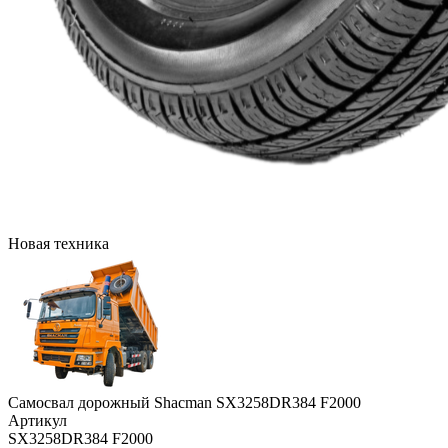
Новая техника
Самосвал дорожный Shacman SX3258DR384 F2000
Артикул
SX3258DR384 F2000