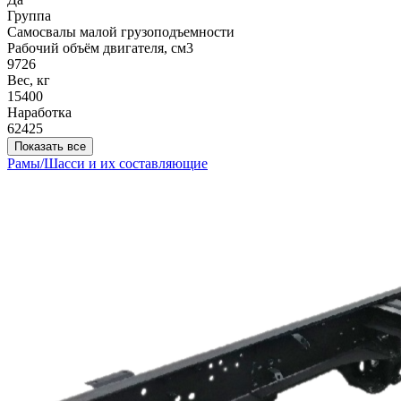
Группа
Самосвалы малой грузоподъемности
Рабочий объём двигателя, cм3
9726
Вес, кг
15400
Наработка
62425
Показать все
Рамы/Шасси и их составляющие