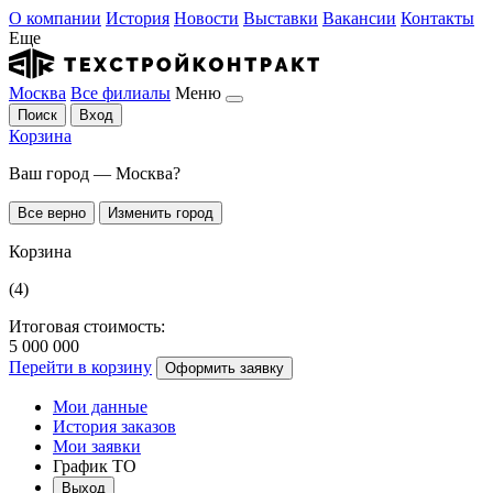
О компании
История
Новости
Выставки
Вакансии
Контакты
Еще
Москва
Все филиалы
Меню
Поиск
Вход
Корзина
Ваш город — Москва?
Все верно
Изменить город
Корзина
(4)
Итоговая стоимость:
5 000 000
Перейти в корзину
Оформить заявку
Мои данные
История заказов
Мои заявки
График ТО
Выход