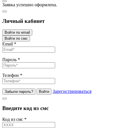
Заявка успешно оформлена.
Личный кабинет
Войти по email
Войти по смс
Email
*
Пароль
*
Телефон
*
Зарегистрироваться
Забыли пароль?
Войти
Введите код из смс
Код из смс
*