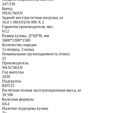
247/336
Бренд
SHACMAN
Задний мост/расчетная нагрузка, кг
16,0 т (MAN)/16 000 Х 2
Гарантия производителя, мес.
0/12
Размер кузова, Д*Ш*В, мм
5600*2300*1500
Количество передач
12-вперед, 2-назад
Номинальная грузоподьемность (тонн)
25
Производитель
SHACMAN
Год выпуска
2020
Подгруппа
RDT25
Расчётная полная эксплуатационная масса, кг
39 500
Колесная формула
6Х4
Наличие подогрева кузова
Да