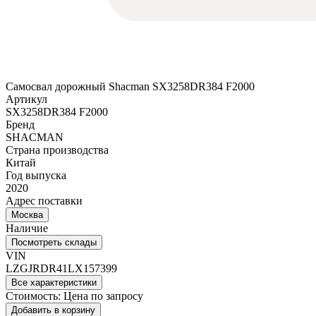
Самосвал дорожный Shacman SX3258DR384 F2000
Артикул
SX3258DR384 F2000
Бренд
SHACMAN
Страна производства
Китай
Год выпуска
2020
Адрес поставки
Москва
Наличие
Посмотреть склады
VIN
LZGJRDR41LX157399
Все характеристики
Стоимость:
Цена по запросу
Добавить в корзину