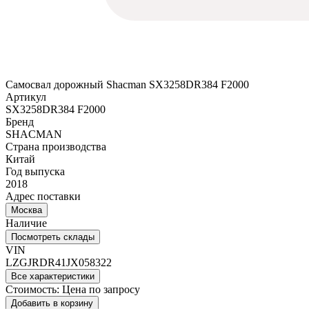
Самосвал дорожный Shacman SX3258DR384 F2000
Артикул
SX3258DR384 F2000
Бренд
SHACMAN
Страна производства
Китай
Год выпуска
2018
Адрес поставки
Москва
Наличие
Посмотреть склады
VIN
LZGJRDR41JX058322
Все характеристики
Стоимость:
Цена по запросу
Добавить в корзину