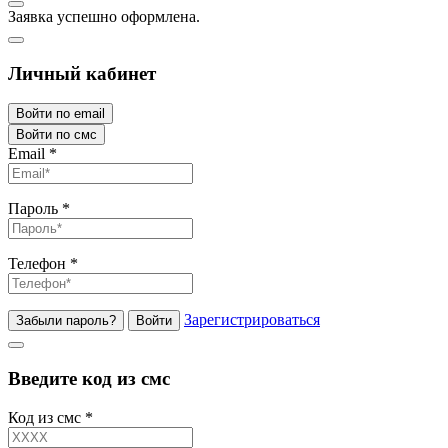
Заявка успешно оформлена.
Личный кабинет
Войти по email
Войти по смс
Email
*
Пароль
*
Телефон
*
Зарегистрироваться
Забыли пароль?
Войти
Введите код из смс
Код из смс
*