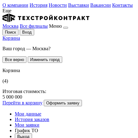
О компании
История
Новости
Выставки
Вакансии
Контакты
Еще
Москва
Все филиалы
Меню
Поиск
Вход
Корзина
Ваш город — Москва?
Все верно
Изменить город
Корзина
(4)
Итоговая стоимость:
5 000 000
Перейти в корзину
Оформить заявку
Мои данные
История заказов
Мои заявки
График ТО
Выход