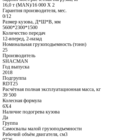
16,0 т (MAN)/16 000 Х 2
Гарантия производителя, мес.
0/12
Размер кузова, Д*Ш*В, мм
5600*2300*1500
Количество передач
12-вперед, 2-назад
Номинальная грузоподьемность (тонн)
25
Производитель
SHACMAN
Год выпуска
2018
Подгруппа
RDT25
Расчётная полная эксплуатационная масса, кг
39 500
Колесная формула
6Х4
Наличие подогрева кузова
Да
Группа
Самосвалы малой грузоподъемности
Рабочий объём двигателя, cм3
9726