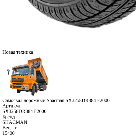
Новая техника
Самосвал дорожный Shacman SX3258DR384 F2000
Артикул
SX3258DR384 F2000
Бренд
SHACMAN
Вес, кг
15400