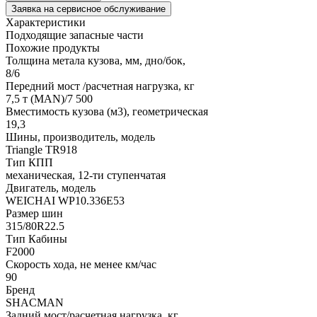
Заявка на сервисное обслуживание
Характеристики
Подходящие запасные части
Похожие продукты
Толщина метала кузова, мм, дно/бок,
8/6
Передний мост /расчетная нагрузка, кг
7,5 т (MAN)/7 500
Вместимость кузова (м3), геометрическая
19,3
Шины, производитель, модель
Triangle TR918
Тип КПП
механическая, 12-ти ступенчатая
Двигатель, модель
WEICHAI WP10.336E53
Размер шин
315/80R22.5
Тип Кабины
F2000
Скорость хода, не менее км/час
90
Бренд
SHACMAN
Задний мост/расчетная нагрузка, кг