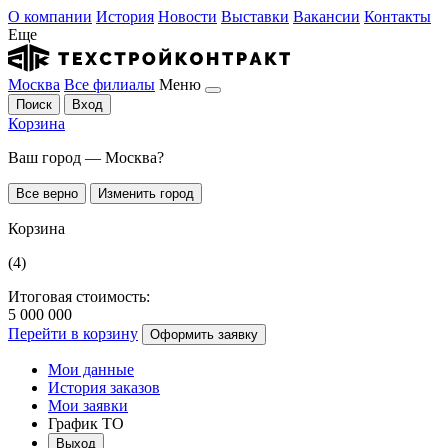
О компании
История
Новости
Выставки
Вакансии
Контакты
Еще
Москва
Все филиалы
Меню
Поиск
Вход
Корзина
Ваш город — Москва?
Все верно
Изменить город
Корзина
(4)
Итоговая стоимость:
5 000 000
Перейти в корзину
Оформить заявку
Мои данные
История заказов
Мои заявки
График ТО
Выход