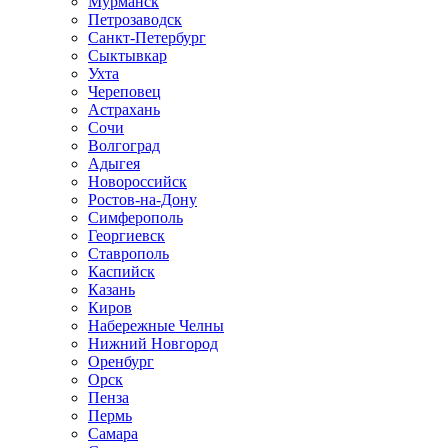
Мурманск
Петрозаводск
Санкт-Петербург
Сыктывкар
Ухта
Череповец
Астрахань
Сочи
Волгоград
Адыгея
Новороссийск
Ростов-на-Дону
Симферополь
Георгиевск
Ставрополь
Каспийск
Казань
Киров
Набережные Челны
Нижний Новгород
Оренбург
Орск
Пенза
Пермь
Самара