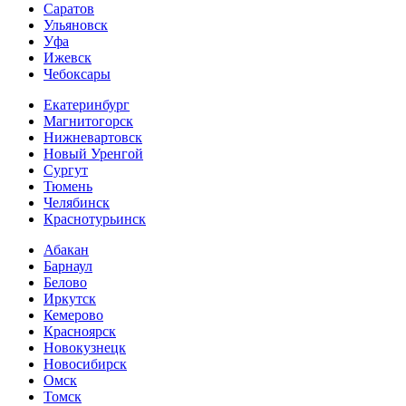
Саратов
Ульяновск
Уфа
Ижевск
Чебоксары
Екатеринбург
Магнитогорск
Нижневартовск
Новый Уренгой
Сургут
Тюмень
Челябинск
Краснотурьинск
Абакан
Барнаул
Белово
Иркутск
Кемерово
Красноярск
Новокузнецк
Новосибирск
Омск
Томск