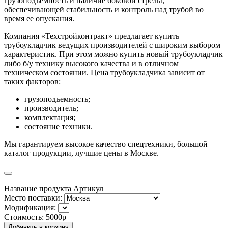
грузоподъемность и наличие боковой стрелы,
обеспечивающей стабильность и контроль над трубой во
время ее опускания.
Компания «Техстройконтракт» предлагает купить
трубоукладчик ведущих производителей с широким выбором
характеристик. При этом можно купить новый трубоукладчик
либо б/у технику высокого качества и в отличном
техническом состоянии. Цена трубоукладчика зависит от
таких факторов:
грузоподъемность;
производитель;
комплектация;
состояние техники.
Мы гарантируем высокое качество спецтехники, большой
каталог продукции, лучшие цены в Москве.
Название продукта
Артикул
Место поставки:
Модификация:
Стоимость:
5000р
Добавить в корзину