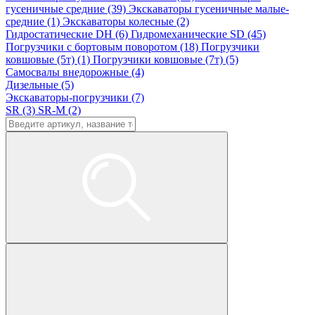
гусеничные средние (39)
Экскаваторы гусеничные малые-
средние (1)
Экскаваторы колесные (2)
Гидростатические DH (6)
Гидромеханические SD (45)
Погрузчики с бортовым поворотом (18)
Погрузчики
ковшовые (5т) (1)
Погрузчики ковшовые (7т) (5)
Самосвалы внедорожные (4)
Дизельные (5)
Экскаваторы-погрузчики (7)
SR (3)
SR-M (2)