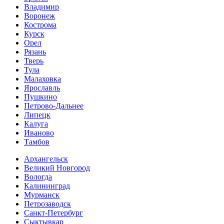
Владимир
Воронеж
Кострома
Курск
Орел
Рязань
Тверь
Тула
Малаховка
Ярославль
Пушкино
Петрово-Дальнее
Липецк
Калуга
Иваново
Тамбов
Архангельск
Великий Новгород
Вологда
Калининград
Мурманск
Петрозаводск
Санкт-Петербург
Сыктывкар