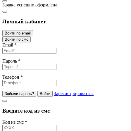
Заявка успешно оформлена.
Личный кабинет
Войти по email
Войти по смс
Email
*
Пароль
*
Телефон
*
Зарегистрироваться
Забыли пароль?
Войти
Введите код из смс
Код из смс
*