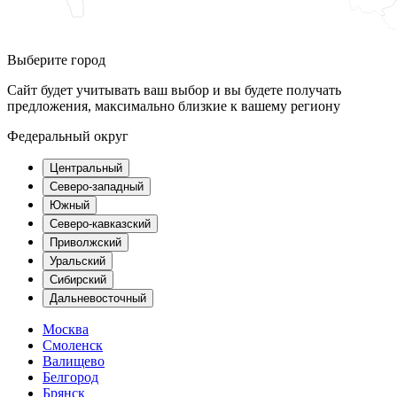
Выберите город
Сайт будет учитывать ваш выбор и вы будете получать
предложения, максимально близкие к вашему региону
Федеральный округ
Центральный
Северо-западный
Южный
Северо-кавказский
Приволжский
Уральский
Сибирский
Дальневосточный
Москва
Смоленск
Валищево
Белгород
Брянск