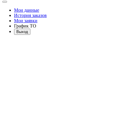
Мои данные
История заказов
Мои заявки
График ТО
Выход