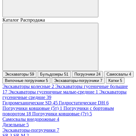
Каталог Распродажа
Экскаваторы 59
Бульдозеры 51
Погрузчики 24
Самосвалы 4
Вилочные погрузчики 5
Экскаваторы-погрузчики 7
Катки 5
Экскаваторы колесные 2
Экскаваторы гусеничные большие
17
Экскаваторы гусеничные малые-средние 1
Экскаваторы
гусеничные средние 39
Гидромеханические SD 45
Гидростатические DH 6
Погрузчики ковшовые (5т) 1
Погрузчики с бортовым
поворотом 18
Погрузчики ковшовые (7т) 5
Самосвалы внедорожные 4
Дизельные 5
Экскаваторы-погрузчики 7
SR 3
SR-M 2