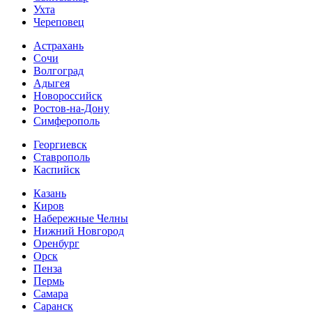
Ухта
Череповец
Астрахань
Сочи
Волгоград
Адыгея
Новороссийск
Ростов-на-Дону
Симферополь
Георгиевск
Ставрополь
Каспийск
Казань
Киров
Набережные Челны
Нижний Новгород
Оренбург
Орск
Пенза
Пермь
Самара
Саранск