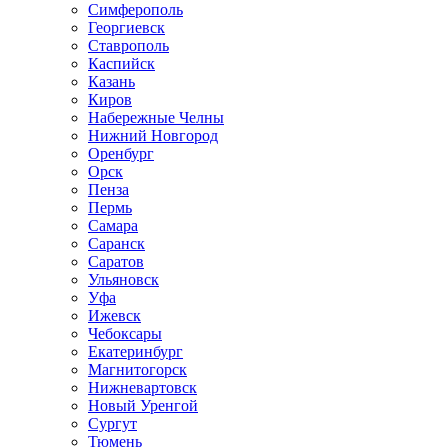
Симферополь
Георгиевск
Ставрополь
Каспийск
Казань
Киров
Набережные Челны
Нижний Новгород
Оренбург
Орск
Пенза
Пермь
Самара
Саранск
Саратов
Ульяновск
Уфа
Ижевск
Чебоксары
Екатеринбург
Магнитогорск
Нижневартовск
Новый Уренгой
Сургут
Тюмень