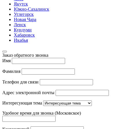
Якутск
Южно-Сахалинск
Углегорск
Новая Чара
Ленск
Кундуми
Хабаровск
Икабья
Заказ обратного звонка
Имя
Фамилия
Телефон для связи
Адрес электронной почты
Интересующая тема
Удобное время для звонка (Московское)