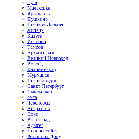
Тула
Малаховка
Ярославль
Пушкино
Петрово-Дальнее
Липецк
Калуга
Иваново
Тамбов
Архангельск
Великий Новгород
Вологда
Калининград
Мурманск
Петрозаводск
Санкт-Петербург
Сыктывкар
Ухта
Череповец
Астрахань
Сочи
Волгоград
Адыгея
Новороссийск
Ростов-на-Дону