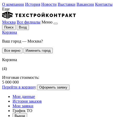
О компании
История
Новости
Выставки
Вакансии
Контакты
Еще
Москва
Все филиалы
Меню
Поиск
Вход
Корзина
Ваш город — Москва?
Все верно
Изменить город
Корзина
(4)
Итоговая стоимость:
5 000 000
Перейти в корзину
Оформить заявку
Мои данные
История заказов
Мои заявки
График ТО
Выход