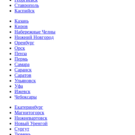
Ставрополь
Каспийск
Казань
Киров
Набережные Челны
Нижний Новгород
Оренбург
Орск
Пенза
Пермь
Самара
Саранск
Саратов
Ульяновск
Уфа
Ижевск
Чебоксары
Екатеринбург
Магнитогорск
Нижневартовск
Новый Уренгой
Сургут
Тюмень