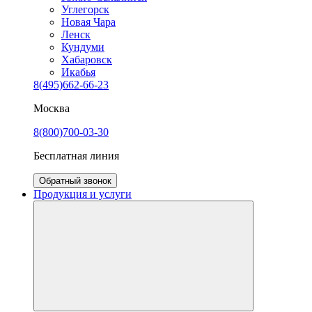
Углегорск
Новая Чара
Ленск
Кундуми
Хабаровск
Икабья
8(495)662-66-23
Москва
8(800)700-03-30
Бесплатная линия
Обратный звонок
Продукция и услуги