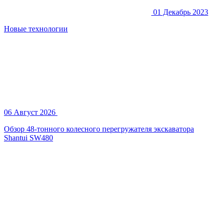
01 Декабрь 2023
Новые технологии
06 Август 2026
Обзор 48-тонного колесного перегружателя экскаватора
Shantui SW480