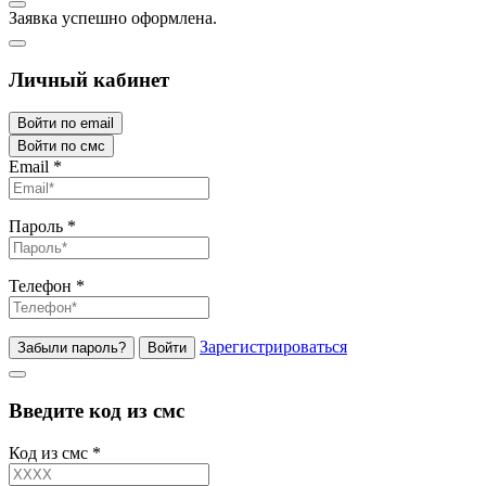
Заявка успешно оформлена.
Личный кабинет
Войти по email
Войти по смс
Email
*
Пароль
*
Телефон
*
Зарегистрироваться
Забыли пароль?
Войти
Введите код из смс
Код из смс
*