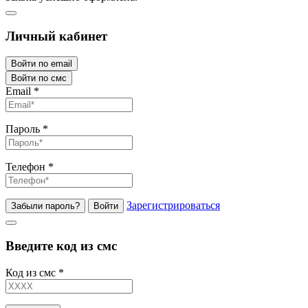
Личный кабинет
Войти по email
Войти по смс
Email
*
Пароль
*
Телефон
*
Зарегистрироваться
Забыли пароль?
Войти
Введите код из смс
Код из смс
*