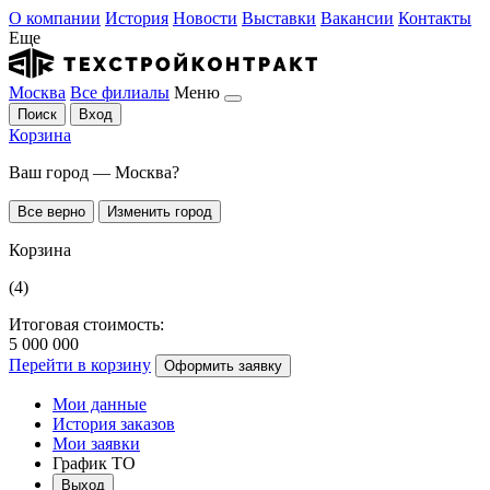
О компании
История
Новости
Выставки
Вакансии
Контакты
Еще
Москва
Все филиалы
Меню
Поиск
Вход
Корзина
Ваш город — Москва?
Все верно
Изменить город
Корзина
(4)
Итоговая стоимость:
5 000 000
Перейти в корзину
Оформить заявку
Мои данные
История заказов
Мои заявки
График ТО
Выход