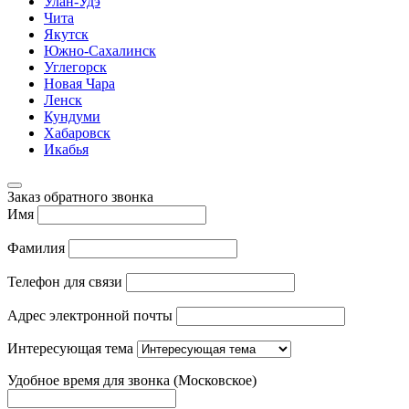
Улан-Удэ
Чита
Якутск
Южно-Сахалинск
Углегорск
Новая Чара
Ленск
Кундуми
Хабаровск
Икабья
Заказ обратного звонка
Имя
Фамилия
Телефон для связи
Адрес электронной почты
Интересующая тема
Удобное время для звонка (Московское)