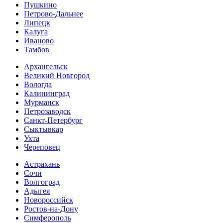
Пушкино
Петрово-Дальнее
Липецк
Калуга
Иваново
Тамбов
Архангельск
Великий Новгород
Вологда
Калининград
Мурманск
Петрозаводск
Санкт-Петербург
Сыктывкар
Ухта
Череповец
Астрахань
Сочи
Волгоград
Адыгея
Новороссийск
Ростов-на-Дону
Симферополь