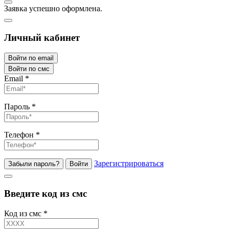
Заявка успешно оформлена.
Личный кабинет
Войти по email
Войти по смс
Email
*
Пароль
*
Телефон
*
Зарегистрироваться
Забыли пароль?
Войти
Введите код из смс
Код из смс
*