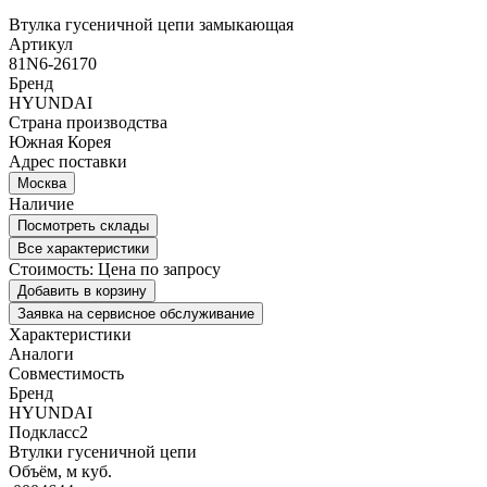
Втулка гусеничной цепи замыкающая
Артикул
81N6-26170
Бренд
HYUNDAI
Страна производства
Южная Корея
Адрес поставки
Москва
Наличие
Посмотреть склады
Все характеристики
Стоимость:
Цена по запросу
Добавить в корзину
Заявка на сервисное обслуживание
Характеристики
Аналоги
Совместимость
Бренд
HYUNDAI
Подкласс2
Втулки гусеничной цепи
Объём, м куб.