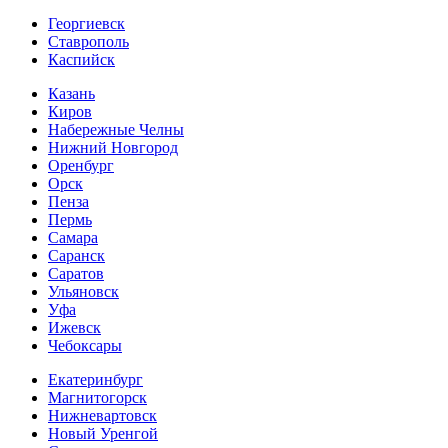
Георгиевск
Ставрополь
Каспийск
Казань
Киров
Набережные Челны
Нижний Новгород
Оренбург
Орск
Пенза
Пермь
Самара
Саранск
Саратов
Ульяновск
Уфа
Ижевск
Чебоксары
Екатеринбург
Магнитогорск
Нижневартовск
Новый Уренгой