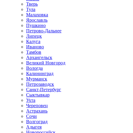
Тверь
Тула
Малаховка
Ярославль
Пушкино
Петрово-Дальнее
Липецк
Калуга
Иваново
Тамбов
Архангельск
Великий Новгород
Вологда
Калининград
Мурманск
Петрозаводск
Санкт-Петербург
Сыктывкар
Ухта
Череповец
Астрахань
Сочи
Волгоград
Адыгея
Новороссийск