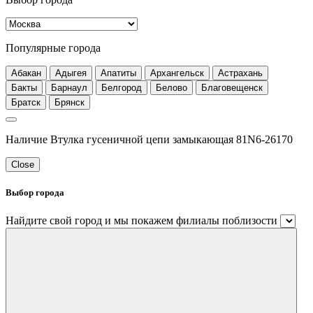
Популярные города
Абакан
Адыгея
Апатиты
Архангельск
Астрахань
Бакты
Барнаул
Белгород
Белово
Благовещенск
Братск
Брянск
Наличие Втулка гусеничной цепи замыкающая 81N6-26170
Close
Выбор города
Найдите свой город и мы покажем филиалы поблизости