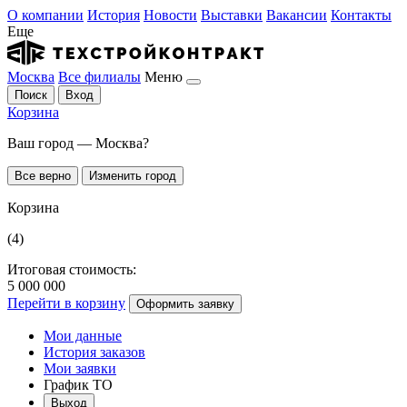
О компании
История
Новости
Выставки
Вакансии
Контакты
Еще
Москва
Все филиалы
Меню
Поиск
Вход
Корзина
Ваш город — Москва?
Все верно
Изменить город
Корзина
(4)
Итоговая стоимость:
5 000 000
Перейти в корзину
Оформить заявку
Мои данные
История заказов
Мои заявки
График ТО
Выход