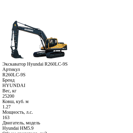
Экскаватор Hyundai R260LC-9S
Артикул
R260LC-9S
Бренд
HYUNDAI
Вес, кг
25200
Ковш, куб. м
1.27
Мощность, л.с.
163
Двигатель, модель
Hyundai HM5.9