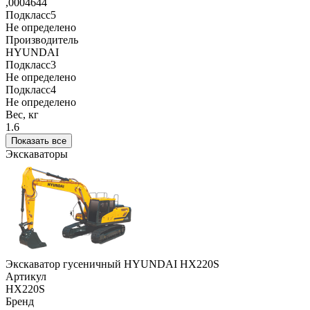
,0004644
Подкласс5
Не определено
Производитель
HYUNDAI
Подкласс3
Не определено
Подкласс4
Не определено
Вес, кг
1.6
Показать все
Экскаваторы
Экскаватор гусеничный HYUNDAI HX220S
Артикул
HX220S
Бренд