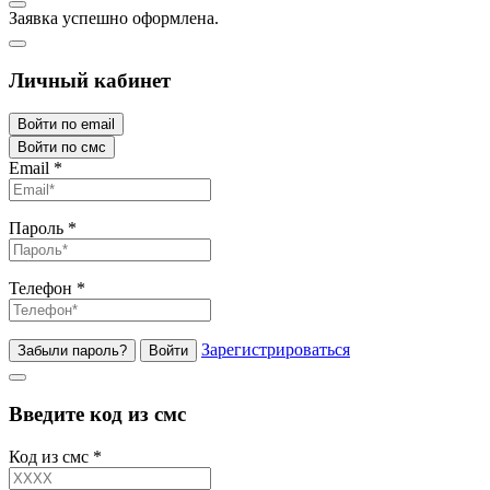
Заявка успешно оформлена.
Личный кабинет
Войти по email
Войти по смс
Email
*
Пароль
*
Телефон
*
Зарегистрироваться
Забыли пароль?
Войти
Введите код из смс
Код из смс
*