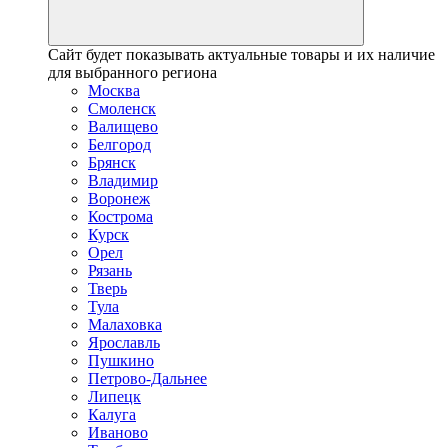
Сайт будет показывать актуальные товары и их наличие
для выбранного региона
Москва
Смоленск
Валищево
Белгород
Брянск
Владимир
Воронеж
Кострома
Курск
Орел
Рязань
Тверь
Тула
Малаховка
Ярославль
Пушкино
Петрово-Дальнее
Липецк
Калуга
Иваново