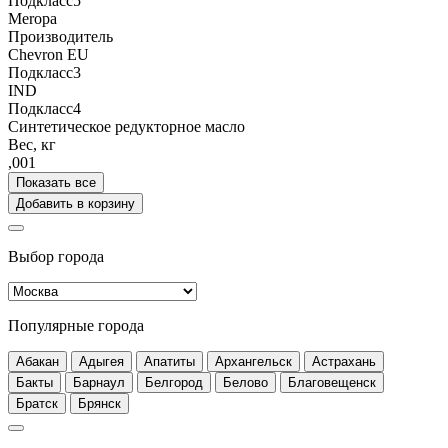
Подкласс5
Meropa
Производитель
Chevron EU
Подкласс3
IND
Подкласс4
Синтетическое редукторное масло
Вес, кг
,001
Показать все
Добавить в корзину
Выбор города
Популярные города
Абакан
Адыгея
Апатиты
Архангельск
Астрахань
Бакты
Барнаул
Белгород
Белово
Благовещенск
Братск
Брянск