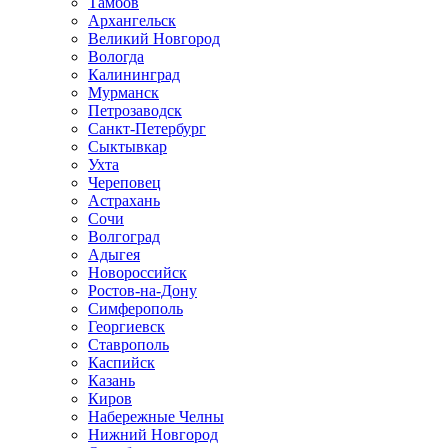
Тамбов
Архангельск
Великий Новгород
Вологда
Калининград
Мурманск
Петрозаводск
Санкт-Петербург
Сыктывкар
Ухта
Череповец
Астрахань
Сочи
Волгоград
Адыгея
Новороссийск
Ростов-на-Дону
Симферополь
Георгиевск
Ставрополь
Каспийск
Казань
Киров
Набережные Челны
Нижний Новгород