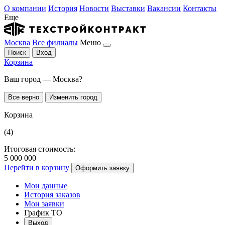
О компании
История
Новости
Выставки
Вакансии
Контакты
Еще
Москва
Все филиалы
Меню
Поиск
Вход
Корзина
Ваш город — Москва?
Все верно
Изменить город
Корзина
(4)
Итоговая стоимость:
5 000 000
Перейти в корзину
Оформить заявку
Мои данные
История заказов
Мои заявки
График ТО
Выход