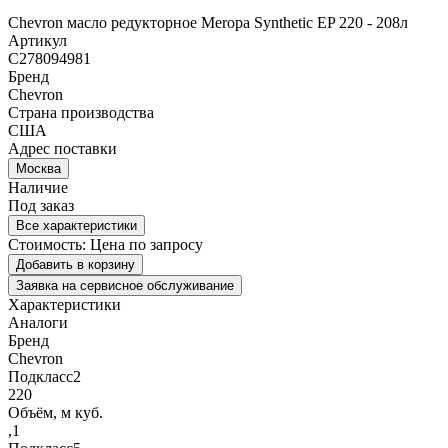
Chevron масло редукторное Meropa Synthetic EP 220 - 208л
Артикул
C278094981
Бренд
Chevron
Страна производства
США
Адрес поставки
Москва
Наличие
Под заказ
Все характеристики
Стоимость:
Цена по запросу
Добавить в корзину
Заявка на сервисное обслуживание
Характеристики
Аналоги
Бренд
Chevron
Подкласс2
220
Объём, м куб.
,1