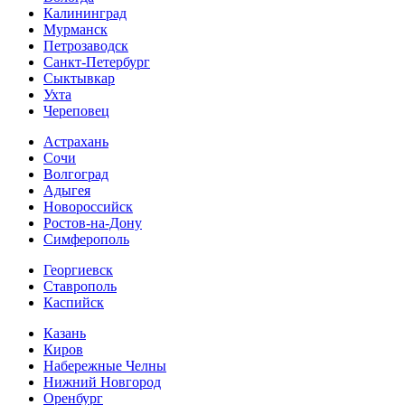
Калининград
Мурманск
Петрозаводск
Санкт-Петербург
Сыктывкар
Ухта
Череповец
Астрахань
Сочи
Волгоград
Адыгея
Новороссийск
Ростов-на-Дону
Симферополь
Георгиевск
Ставрополь
Каспийск
Казань
Киров
Набережные Челны
Нижний Новгород
Оренбург