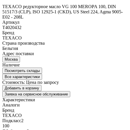
TEXACO редукторное масло VG 100 MEROPA 100, DIN
51517/3 (CLP), ISO 12925-1 (CKD), US Steel 224, Agma 9005-
E02 - 208L
Артикул
T4020432
Бренд
TEXACO
Страна производства
Бельгия
Адрес поставки
Москва
Наличие
Посмотреть склады
Все характеристики
Стоимость:
Цена по запросу
Добавить в корзину
Заявка на сервисное обслуживание
Характеристики
Аналоги
Бренд
TEXACO
Подкласс2
100