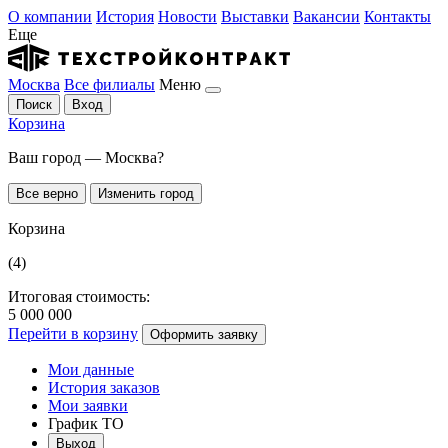
О компании
История
Новости
Выставки
Вакансии
Контакты
Еще
Москва
Все филиалы
Меню
Поиск
Вход
Корзина
Ваш город — Москва?
Все верно
Изменить город
Корзина
(4)
Итоговая стоимость:
5 000 000
Перейти в корзину
Оформить заявку
Мои данные
История заказов
Мои заявки
График ТО
Выход