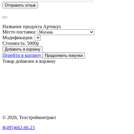
Отправить отзыв
Название продукта
Артикул
Место поставки:
Модификация:
Стоимость:
5000р
Добавить в корзину
Перейти в корзину
Продолжить покупки
Товар добавлен в корзину
© 2026, Техстройконтракт
8(495)662-66-23