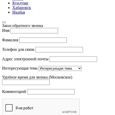
Кундуми
Хабаровск
Икабья
Заказ обратного звонка
Имя
Фамилия
Телефон для связи
Адрес электронной почты
Интересующая тема
Удобное время для звонка (Московское)
Комментарий