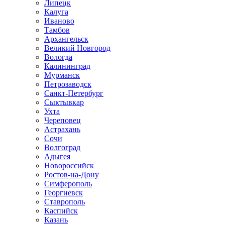
Липецк
Калуга
Иваново
Тамбов
Архангельск
Великий Новгород
Вологда
Калининград
Мурманск
Петрозаводск
Санкт-Петербург
Сыктывкар
Ухта
Череповец
Астрахань
Сочи
Волгоград
Адыгея
Новороссийск
Ростов-на-Дону
Симферополь
Георгиевск
Ставрополь
Каспийск
Казань