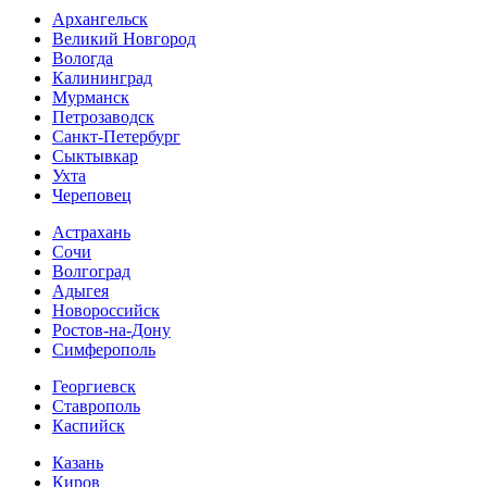
Архангельск
Великий Новгород
Вологда
Калининград
Мурманск
Петрозаводск
Санкт-Петербург
Сыктывкар
Ухта
Череповец
Астрахань
Сочи
Волгоград
Адыгея
Новороссийск
Ростов-на-Дону
Симферополь
Георгиевск
Ставрополь
Каспийск
Казань
Киров