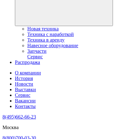
Новая техника
Техника с наработкой
Техника в аренду
Навесное оборудование
Запчасти
Сервис
Распродажа
О компании
История
Новости
Выставки
Сервис
Вакансии
Контакты
8(495)662-66-23
Москва
8(800)700-03-30