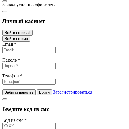
Заявка успешно оформлена.
Личный кабинет
Войти по email
Войти по смс
Email
*
Пароль
*
Телефон
*
Зарегистрироваться
Забыли пароль?
Войти
Введите код из смс
Код из смс
*