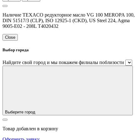
Наличие TEXACO редукторное масло VG 100 MEROPA 100,
DIN 51517/3 (CLP), ISO 12925-1 (CKD), US Steel 224, Agma
9005-E02 - 208L T4020432
Close
Выбор города
Найдите свой город и мы покажем филиалы поблизости
Выберите город
Товар добавлен в корзину
Оформить заявку