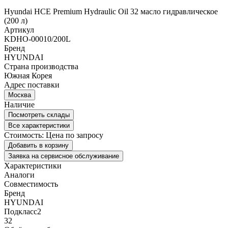
Hyundai HCE Premium Hydraulic Oil 32 масло гидравлическое
(200 л)
Артикул
KDHO-00010/200L
Бренд
HYUNDAI
Страна производства
Южная Корея
Адрес поставки
Москва
Наличие
Посмотреть склады
Все характеристики
Стоимость:
Цена по запросу
Добавить в корзину
Заявка на сервисное обслуживание
Характеристики
Аналоги
Совместимость
Бренд
HYUNDAI
Подкласс2
32