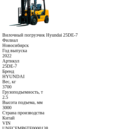
Вилочный погрузчик Hyundai 25DE-7
Филиал
Новосибирск
Год выпуска
2022
Артикул
25DE-7
Бренд
HYUNDAI
Вес, кг
3700
Грузоподъемность, т
2.5
Высота подъема, мм
3000
Страна производства
Китай
VIN
UNFCFMP6TF0000138