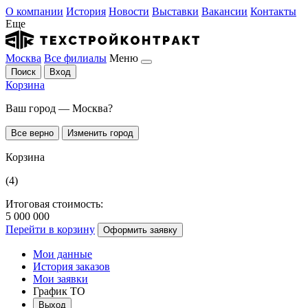
О компании
История
Новости
Выставки
Вакансии
Контакты
Еще
Москва
Все филиалы
Меню
Поиск
Вход
Корзина
Ваш город — Москва?
Все верно
Изменить город
Корзина
(4)
Итоговая стоимость:
5 000 000
Перейти в корзину
Оформить заявку
Мои данные
История заказов
Мои заявки
График ТО
Выход