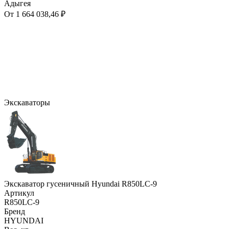
Адыгея
От 1 664 038,46 ₽
Экскаваторы
Экскаватор гусеничный Hyundai R850LC-9
Артикул
R850LC-9
Бренд
HYUNDAI