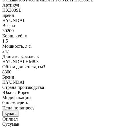
Артикул
HX300SL
Бренд
HYUNDAI
Вес, кг
30200
Ковш, куб. м
1.5
Мощность, л.с.
247
Двигатель, модель
HYUNDAI HM8.3
Объем двигателя, см3
8300
Бренд
HYUNDAI
Страна производства
Южная Корея
Модификации
0
посмотреть
Цена по запросу
Купить
Филиал
Сусуман