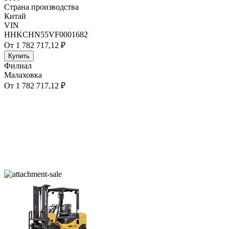
Страна производства
Китай
VIN
HHKCHN55VF0001682
От 1 782 717,12 ₽
Купить
Филиал
Малаховка
От 1 782 717,12 ₽