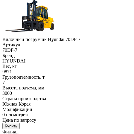
Вилочный погрузчик Hyundai 70DF-7
Артикул
70DF-7
Бренд
HYUNDAI
Вес, кг
9871
Грузоподъемность, т
7
Высота подъема, мм
3000
Страна производства
Южная Корея
Модификации
0
посмотреть
Цена по запросу
Купить
Филиал