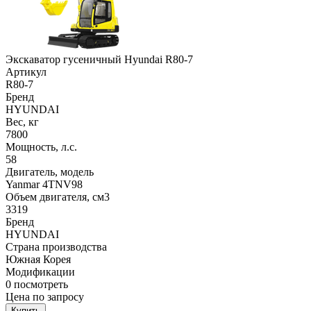
Экскаватор гусеничный Hyundai R80-7
Артикул
R80-7
Бренд
HYUNDAI
Вес, кг
7800
Мощность, л.с.
58
Двигатель, модель
Yanmar 4TNV98
Объем двигателя, см3
3319
Бренд
HYUNDAI
Страна производства
Южная Корея
Модификации
0
посмотреть
Цена по запросу
Купить