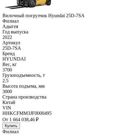
Вилочный погрузчик Hyundai 25D-7SA
Филиал
Адыгея
Год выпуска
2022
Артикул
25D-7SA
Бренд
HYUNDAI
Вес, кг
3700
Грузоподъемность, т
2.5
Высота подъема, мм
3000
Страна производства
Китай
VIN
HHKCFMM3JF0000495
От 1 664 038,46 ₽
Купить
Филиал