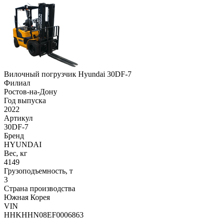
Вилочный погрузчик Hyundai 30DF-7
Филиал
Ростов-на-Дону
Год выпуска
2022
Артикул
30DF-7
Бренд
HYUNDAI
Вес, кг
4149
Грузоподъемность, т
3
Страна производства
Южная Корея
VIN
HHKHHN08EF0006863