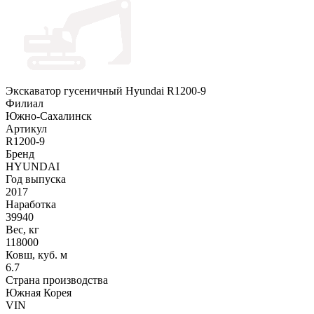
Экскаватор гусеничный Hyundai R1200-9
Филиал
Южно-Сахалинск
Артикул
R1200-9
Бренд
HYUNDAI
Год выпуска
2017
Наработка
39940
Вес, кг
118000
Ковш, куб. м
6.7
Страна производства
Южная Корея
VIN