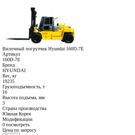
Вилочный погрузчик Hyundai 160D-7E
Артикул
160D-7E
Бренд
HYUNDAI
Вес, кг
19235
Грузоподъемность, т
16
Высота подъема, мм
3
Страна производства
Южная Корея
Модификации
0
посмотреть
Цена по запросу