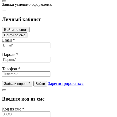
Заявка успешно оформлена.
Личный кабинет
Войти по email
Войти по смс
Email
*
Пароль
*
Телефон
*
Зарегистрироваться
Забыли пароль?
Войти
Введите код из смс
Код из смс
*