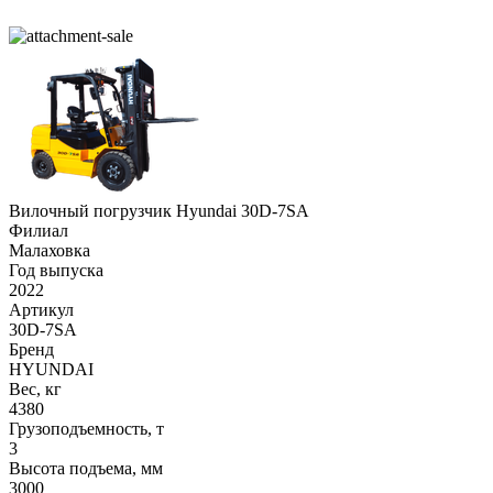
Вилочный погрузчик Hyundai 30D-7SA
Филиал
Малаховка
Год выпуска
2022
Артикул
30D-7SA
Бренд
HYUNDAI
Вес, кг
4380
Грузоподъемность, т
3
Высота подъема, мм
3000