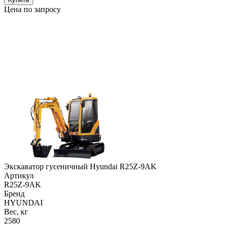
Цена по запросу
Экскаватор гусеничный Hyundai R25Z-9AK
Артикул
R25Z-9AK
Бренд
HYUNDAI
Вес, кг
2580