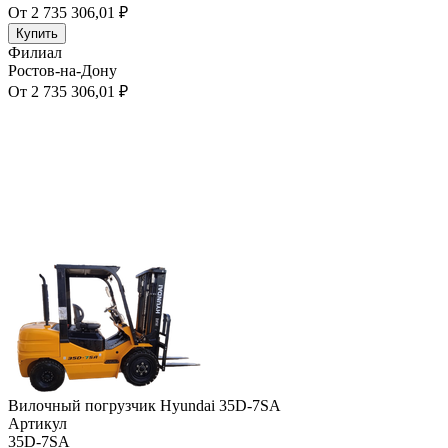
От 2 735 306,01 ₽
Купить
Филиал
Ростов-на-Дону
От 2 735 306,01 ₽
Вилочный погрузчик Hyundai 35D-7SA
Артикул
35D-7SA