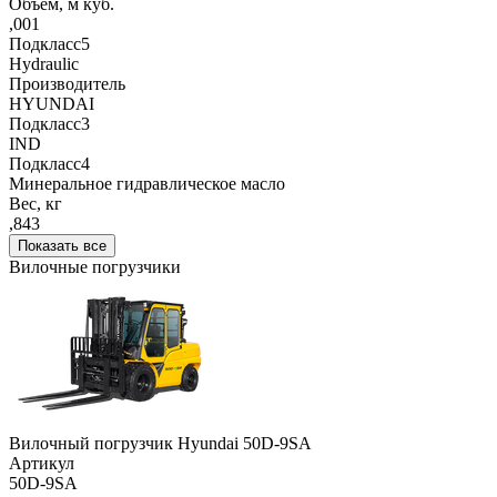
Объём, м куб.
,001
Подкласс5
Hydraulic
Производитель
HYUNDAI
Подкласс3
IND
Подкласс4
Минеральное гидравлическое масло
Вес, кг
,843
Показать все
Вилочные погрузчики
Вилочный погрузчик Hyundai 50D-9SA
Артикул
50D-9SA