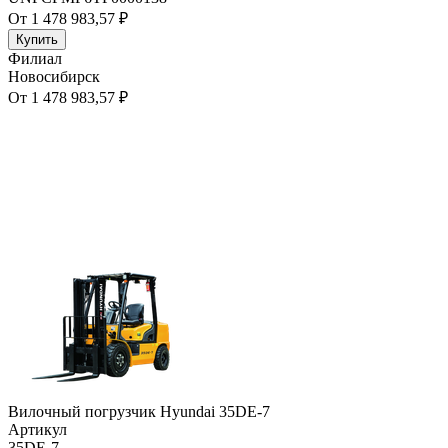
От 1 478 983,57 ₽
Купить
Филиал
Новосибирск
От 1 478 983,57 ₽
Вилочный погрузчик Hyundai 35DE-7
Артикул
35DE-7