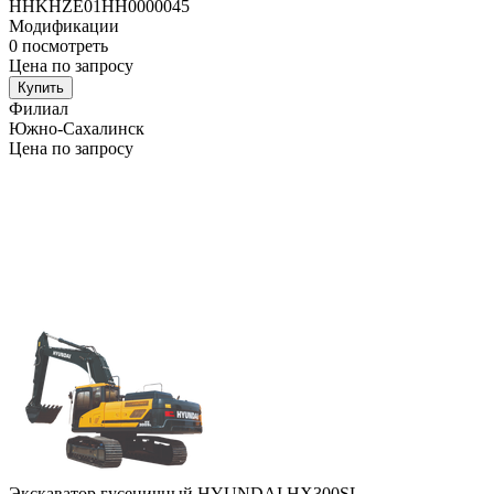
HHKHZE01HH0000045
Модификации
0
посмотреть
Цена по запросу
Купить
Филиал
Южно-Сахалинск
Цена по запросу
Экскаватор гусеничный HYUNDAI HX300SL