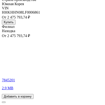
Южная Корея
VIN
HHKHHN08LF0006861
От 2 475 793,74 ₽
Купить
Филиал
Находка
От 2 475 793,74 ₽
7845201
2.9 MB
Добавить в корзину