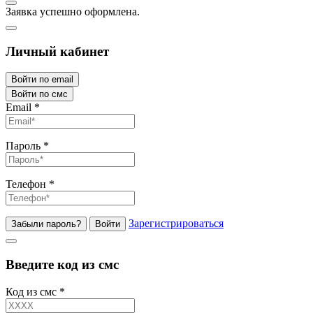
Заявка успешно оформлена.
Личный кабинет
Войти по email
Войти по смс
Email
*
Пароль
*
Телефон
*
Зарегистрироваться
Забыли пароль?
Войти
Введите код из смс
Код из смс
*