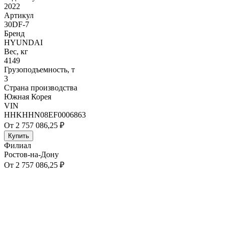
2022
Артикул
30DF-7
Бренд
HYUNDAI
Вес, кг
4149
Грузоподъемность, т
3
Страна производства
Южная Корея
VIN
HHKHHN08EF0006863
От 2 757 086,25 ₽
Купить
Филиал
Ростов-на-Дону
От 2 757 086,25 ₽