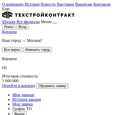
О компании
История
Новости
Выставки
Вакансии
Контакты
Еще
Москва
Все филиалы
Меню
Поиск
Вход
Корзина
Ваш город — Москва?
Все верно
Изменить город
Корзина
(4)
Итоговая стоимость:
5 000 000
Перейти в корзину
Оформить заявку
Мои данные
История заказов
Мои заявки
График ТО
Выход