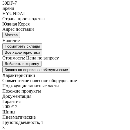
30DF-7
Бренд
HYUNDAI
Страна производства
Южная Корея
Адрес поставки
Москва
Наличие
Посмотреть склады
Все характеристики
Стоимость:
Цена по запросу
Добавить в корзину
Заявка на сервисное обслуживание
Характеристики
Совместимое навесное оборудование
Подходящие запасные части
Похожие продукты
Документация
Гарантия
2000/12
Шины
Пневматические
Грузоподъемность, т
3