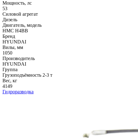
Мощность, лс
53
Силовой агрегат
Дизель
Двигатель, модель
HMC H4BB
Бренд
HYUNDAI
Вилы, мм
1050
Производитель
HYUNDAI
Группа
Грузоподъёмность 2-3 т
Вес, кг
4149
Гидроразводка