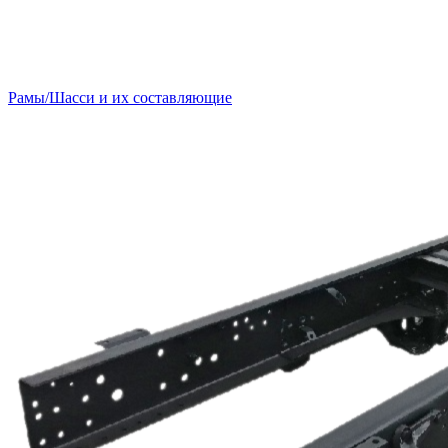
Рамы/Шасси и их составляющие