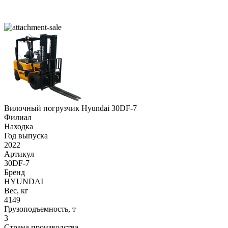
Вилочный погрузчик Hyundai 30DF-7
Филиал
Находка
Год выпуска
2022
Артикул
30DF-7
Бренд
HYUNDAI
Вес, кг
4149
Грузоподъемность, т
3
Страна производства