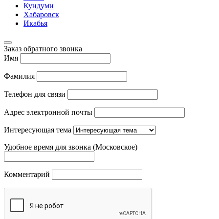
Кундуми
Хабаровск
Икабья
Заказ обратного звонка
Имя
Фамилия
Телефон для связи
Адрес электронной почты
Интересующая тема
Удобное время для звонка (Московское)
Комментарий