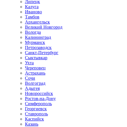
Липецк
Калуга
Иваново
Тамбов
Архангельск
Великий Новгород
Вологда
Калининград
Мурманск
Петрозаводск
Санкт-Петербург
Сыктывкар
Ухта
Череповец
Астрахань
Сочи
Волгоград
Адыгея
Новороссийск
Ростов-на-Дону
Симферополь
Георгиевск
Ставрополь
Каспийск
Казань