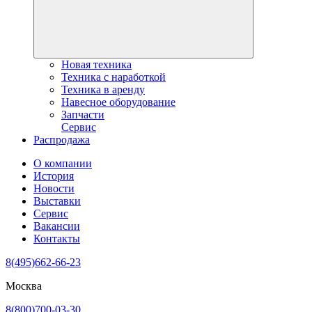
Новая техника
Техника с наработкой
Техника в аренду
Навесное оборудование
Запчасти
Сервис
Распродажа
О компании
История
Новости
Выставки
Сервис
Вакансии
Контакты
8(495)662-66-23
Москва
8(800)700-03-30