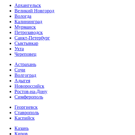
Архангельск
Великий Новгород
Вологда
Калининград
Мурманск
Петрозаводск
Санкт-Петербург
Сыктывкар
Ухта
Череповец
Астрахань
Сочи
Волгоград
Адыгея
Новороссийск
Ростов-на-Дону
Симферополь
Георгиевск
Ставрополь
Каспийск
Казань
Киров