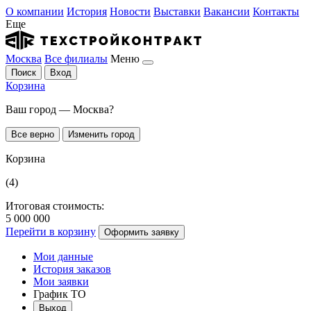
О компании
История
Новости
Выставки
Вакансии
Контакты
Еще
Москва
Все филиалы
Меню
Поиск
Вход
Корзина
Ваш город — Москва?
Все верно
Изменить город
Корзина
(4)
Итоговая стоимость:
5 000 000
Перейти в корзину
Оформить заявку
Мои данные
История заказов
Мои заявки
График ТО
Выход