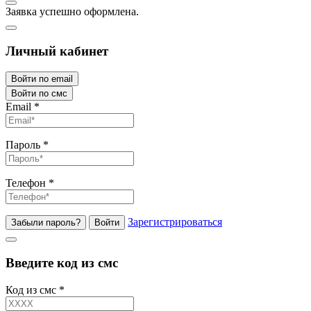
Заявка успешно оформлена.
Личный кабинет
Войти по email
Войти по смс
Email
*
Пароль
*
Телефон
*
Зарегистрироваться
Забыли пароль?
Войти
Введите код из смс
Код из смс
*