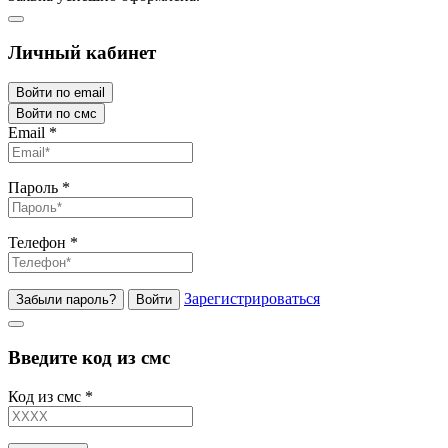
Личный кабинет
Войти по email
Войти по смс
Email
*
Пароль
*
Телефон
*
Зарегистрироваться
Забыли пароль?
Войти
Введите код из смс
Код из смс
*