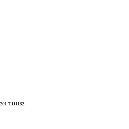
 20L T111162