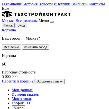
О компании
История
Новости
Выставки
Вакансии
Контакты
Еще
Москва
Все филиалы
Меню
Поиск
Вход
Корзина
Ваш город — Москва?
Все верно
Изменить город
Корзина
(4)
Итоговая стоимость:
5 000 000
Перейти в корзину
Оформить заявку
Мои данные
История заказов
Мои заявки
График ТО
Выход