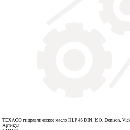
TEXACO гидравлическое масло HLP 46 DIN, ISO, Denison, Vicke
Артикул