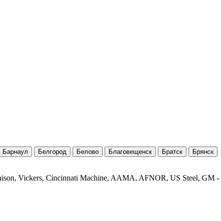
Барнаул
Белгород
Белово
Благовещенск
Братск
Брянск
on, Vickers, Cincinnati Machine, AAMA, AFNOR, US Steel, GM -