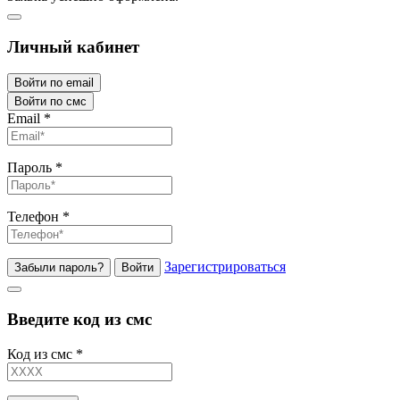
Личный кабинет
Войти по email
Войти по смс
Email
*
Пароль
*
Телефон
*
Зарегистрироваться
Забыли пароль?
Войти
Введите код из смс
Код из смс
*