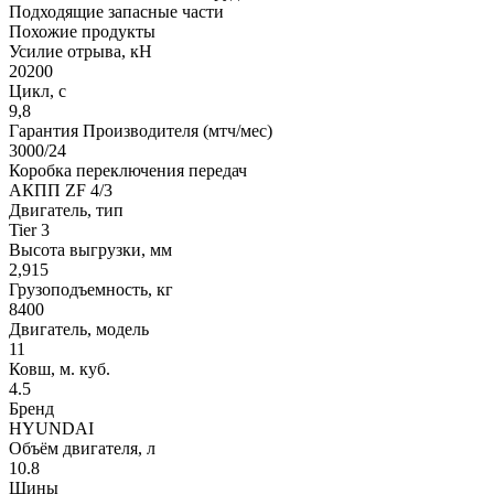
Подходящие запасные части
Похожие продукты
Усилие отрыва, кН
20200
Цикл, с
9,8
Гарантия Производителя (мтч/мес)
3000/24
Коробка переключения передач
АКПП ZF 4/3
Двигатель, тип
Tier 3
Высота выгрузки, мм
2,915
Грузоподъемность, кг
8400
Двигатель, модель
11
Ковш, м. куб.
4.5
Бренд
HYUNDAI
Объём двигателя, л
10.8
Шины