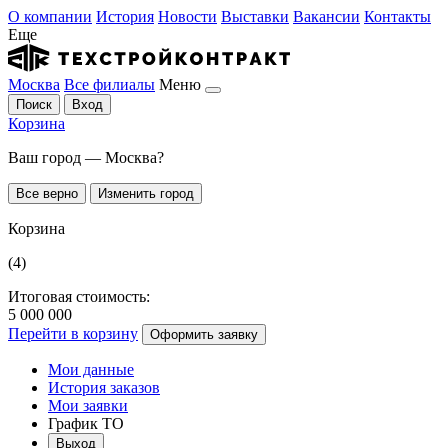
О компании
История
Новости
Выставки
Вакансии
Контакты
Еще
Москва
Все филиалы
Меню
Поиск
Вход
Корзина
Ваш город — Москва?
Все верно
Изменить город
Корзина
(4)
Итоговая стоимость:
5 000 000
Перейти в корзину
Оформить заявку
Мои данные
История заказов
Мои заявки
График ТО
Выход