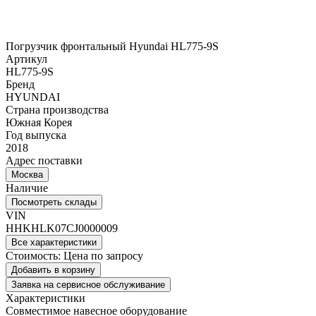
Погрузчик фронтальный Hyundai HL775-9S
Артикул
HL775-9S
Бренд
HYUNDAI
Страна производства
Южная Корея
Год выпуска
2018
Адрес поставки
Москва
Наличие
Посмотреть склады
VIN
HHKHLK07CJ0000009
Все характеристики
Стоимость:
Цена по запросу
Добавить в корзину
Заявка на сервисное обслуживание
Характеристики
Совместимое навесное оборудование