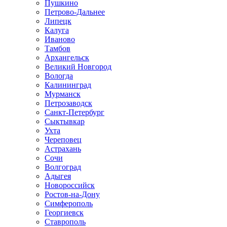
Пушкино
Петрово-Дальнее
Липецк
Калуга
Иваново
Тамбов
Архангельск
Великий Новгород
Вологда
Калининград
Мурманск
Петрозаводск
Санкт-Петербург
Сыктывкар
Ухта
Череповец
Астрахань
Сочи
Волгоград
Адыгея
Новороссийск
Ростов-на-Дону
Симферополь
Георгиевск
Ставрополь