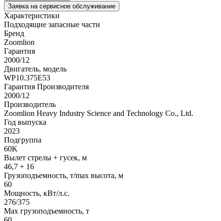
Заявка на сервисное обслуживание
Характеристики
Подходящие запасные части
Бренд
Zoomlion
Гарантия
2000/12
Двигатель, модель
WP10.375E53
Гарантия Производителя
2000/12
Производитель
Zoomlion Heavy Industry Science and Technology Co., Ltd.
Год выпуска
2023
Подгруппа
60K
Вылет стрелы + гусек, м
46,7 + 16
Грузоподъемность, т/max высота, м
60
Мощность, кВт/л.с.
276/375
Max грузоподъемность, т
60