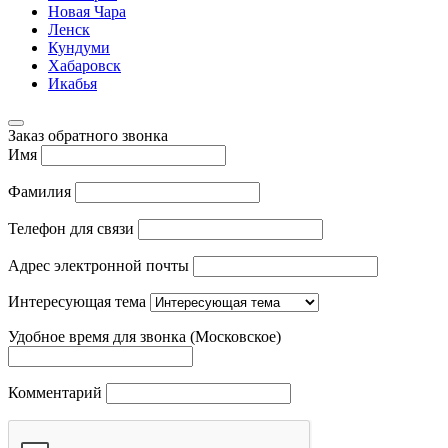
Новая Чара
Ленск
Кундуми
Хабаровск
Икабья
Заказ обратного звонка
Имя
Фамилия
Телефон для связи
Адрес электронной почты
Интересующая тема
Удобное время для звонка (Московское)
Комментарий