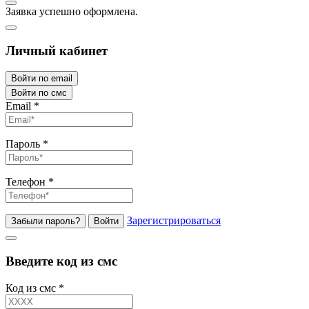
Заявка успешно оформлена.
Личный кабинет
Войти по email
Войти по смс
Email
*
Пароль
*
Телефон
*
Зарегистрироваться
Забыли пароль?
Войти
Введите код из смс
Код из смс
*