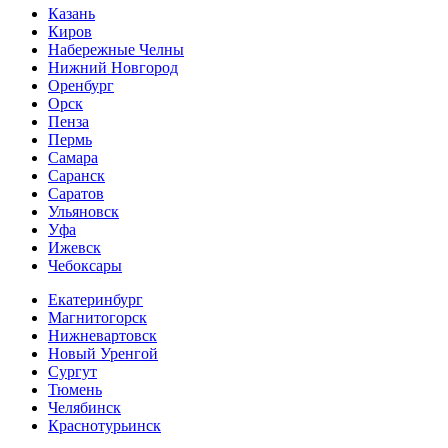
Казань
Киров
Набережные Челны
Нижний Новгород
Оренбург
Орск
Пенза
Пермь
Самара
Саранск
Саратов
Ульяновск
Уфа
Ижевск
Чебоксары
Екатеринбург
Магнитогорск
Нижневартовск
Новый Уренгой
Сургут
Тюмень
Челябинск
Краснотурьинск