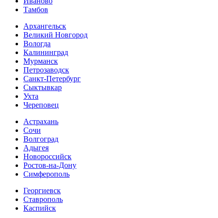
Иваново
Тамбов
Архангельск
Великий Новгород
Вологда
Калининград
Мурманск
Петрозаводск
Санкт-Петербург
Сыктывкар
Ухта
Череповец
Астрахань
Сочи
Волгоград
Адыгея
Новороссийск
Ростов-на-Дону
Симферополь
Георгиевск
Ставрополь
Каспийск