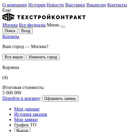
О компании
История
Новости
Выставки
Вакансии
Контакты
Еще
Москва
Все филиалы
Меню
Поиск
Вход
Корзина
Ваш город — Москва?
Все верно
Изменить город
Корзина
(4)
Итоговая стоимость:
5 000 000
Перейти в корзину
Оформить заявку
Мои данные
История заказов
Мои заявки
График ТО
Выход