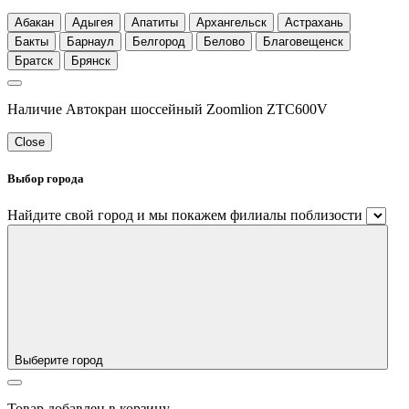
Абакан
Адыгея
Апатиты
Архангельск
Астрахань
Бакты
Барнаул
Белгород
Белово
Благовещенск
Братск
Брянск
Наличие Автокран шоссейный Zoomlion ZTC600V
Close
Выбор города
Найдите свой город и мы покажем филиалы поблизости
Выберите город
Товар добавлен в корзину